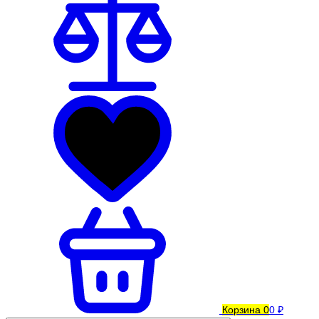
Корзина
0
0 ₽