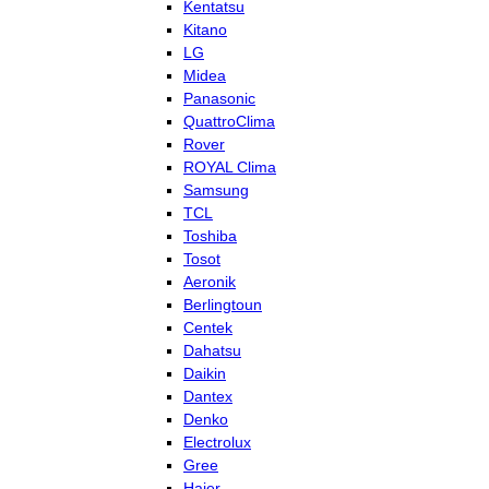
Kentatsu
Kitano
LG
Midea
Panasonic
QuattroClima
Rover
ROYAL Clima
Samsung
TCL
Toshiba
Tosot
Aeronik
Berlingtoun
Centek
Dahatsu
Daikin
Dantex
Denko
Electrolux
Gree
Haier