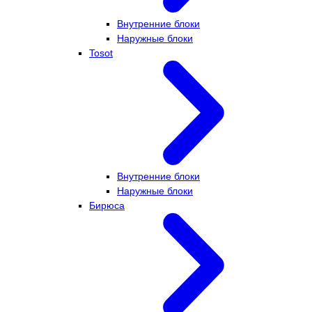
Внутренние блоки
Наружные блоки
Tosot
Внутренние блоки
Наружные блоки
Бирюса