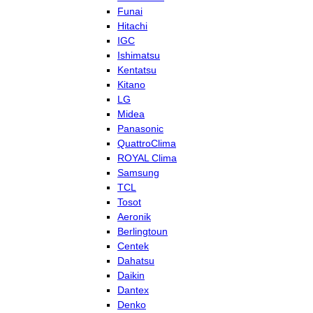
Funai
Hitachi
IGC
Ishimatsu
Kentatsu
Kitano
LG
Midea
Panasonic
QuattroClima
ROYAL Clima
Samsung
TCL
Tosot
Aeronik
Berlingtoun
Centek
Dahatsu
Daikin
Dantex
Denko