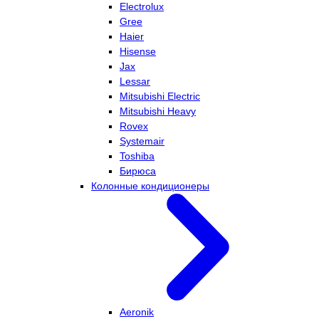
Electrolux
Gree
Haier
Hisense
Jax
Lessar
Mitsubishi Electric
Mitsubishi Heavy
Rovex
Systemair
Toshiba
Бирюса
Колонные кондиционеры
Aeronik