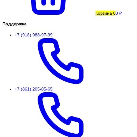
Корзина
0
0 ₽
Поддержка
+7 (918) 988-97-99
+7 (861) 205-05-65