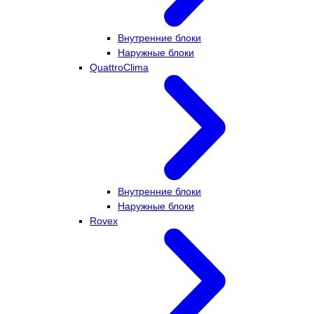
Внутренние блоки
Наружные блоки
QuattroClima
Внутренние блоки
Наружные блоки
Rovex