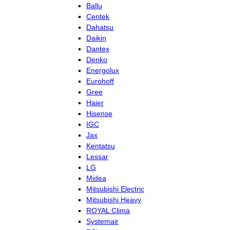
Ballu
Centek
Dahatsu
Daikin
Dantex
Denko
Energolux
Eurohoff
Gree
Haier
Hisense
IGC
Jax
Kentatsu
Lessar
LG
Midea
Mitsubishi Electric
Mitsubishi Heavy
ROYAL Clima
Systemair