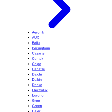
Aeronik
AUX
Ballu
Berlingtoun
Casarte
Centek
Chigo
Dahatsu
Daichi
Daikin
Denko
Electrolux
Eurohoff
Gree
Green
Haier