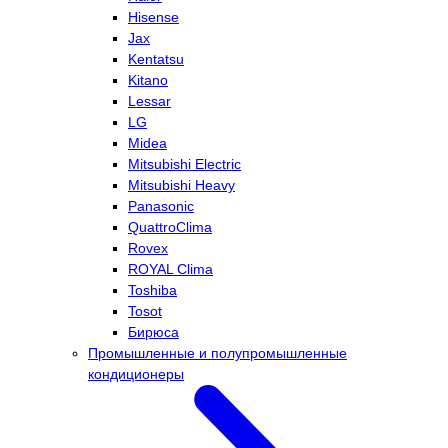
Hisense
Jax
Kentatsu
Kitano
Lessar
LG
Midea
Mitsubishi Electric
Mitsubishi Heavy
Panasonic
QuattroClima
Rovex
ROYAL Clima
Toshiba
Tosot
Бирюса
Промышленные и полупромышленные
кондиционеры