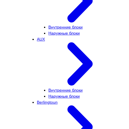
Внутренние блоки
Наружные блоки
AUX
Внутренние блоки
Наружные блоки
Berlingtoun