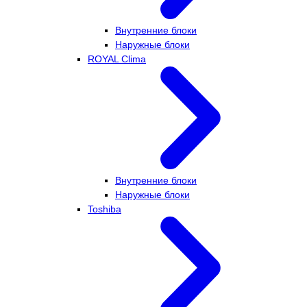
Внутренние блоки
Наружные блоки
ROYAL Clima
Внутренние блоки
Наружные блоки
Toshiba