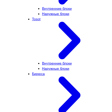
Внутренние блоки
Наружные блоки
Tosot
Внутренние блоки
Наружные блоки
Бирюса