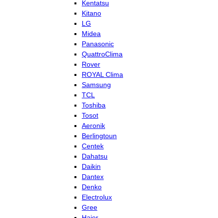
Kentatsu
Kitano
LG
Midea
Panasonic
QuattroClima
Rover
ROYAL Clima
Samsung
TCL
Toshiba
Tosot
Aeronik
Berlingtoun
Centek
Dahatsu
Daikin
Dantex
Denko
Electrolux
Gree
Haier