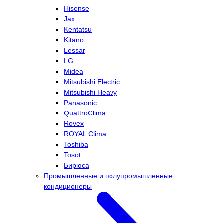
Hisense
Jax
Kentatsu
Kitano
Lessar
LG
Midea
Mitsubishi Electric
Mitsubishi Heavy
Panasonic
QuattroClima
Rovex
ROYAL Clima
Toshiba
Tosot
Бирюса
Промышленные и полупромышленные
кондиционеры