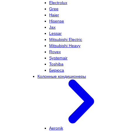
Electrolux
Gree
Haier
Hisense
Jax
Lessar
Mitsubishi Electric
Mitsubishi Heavy
Rovex
Systemair
Toshiba
Бирюса
Колонные кондиционеры
Aeronik