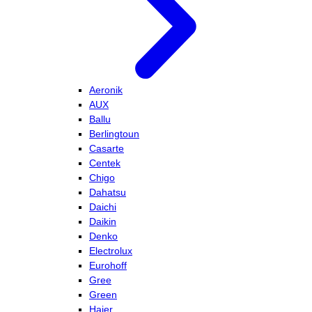
Aeronik
AUX
Ballu
Berlingtoun
Casarte
Centek
Chigo
Dahatsu
Daichi
Daikin
Denko
Electrolux
Eurohoff
Gree
Green
Haier