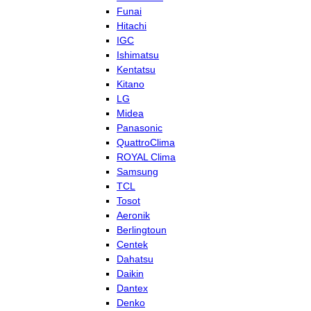
Funai
Hitachi
IGC
Ishimatsu
Kentatsu
Kitano
LG
Midea
Panasonic
QuattroClima
ROYAL Clima
Samsung
TCL
Tosot
Aeronik
Berlingtoun
Centek
Dahatsu
Daikin
Dantex
Denko