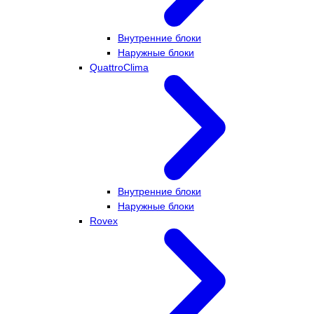
Внутренние блоки
Наружные блоки
QuattroClima
Внутренние блоки
Наружные блоки
Rovex