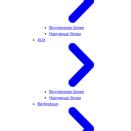
Внутренние блоки
Наружные блоки
AUX
Внутренние блоки
Наружные блоки
Berlingtoun