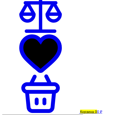
Корзина
0
0 ₽