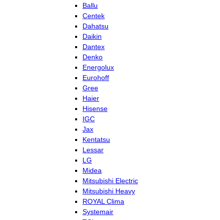
Ballu
Centek
Dahatsu
Daikin
Dantex
Denko
Energolux
Eurohoff
Gree
Haier
Hisense
IGC
Jax
Kentatsu
Lessar
LG
Midea
Mitsubishi Electric
Mitsubishi Heavy
ROYAL Clima
Systemair