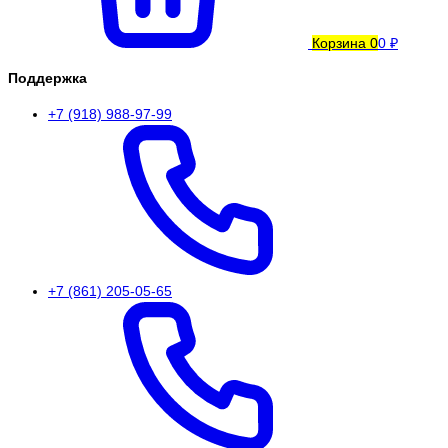
Корзина
0
0 ₽
Поддержка
+7 (918) 988-97-99
+7 (861) 205-05-65