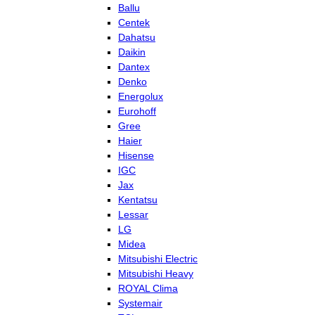
Ballu
Centek
Dahatsu
Daikin
Dantex
Denko
Energolux
Eurohoff
Gree
Haier
Hisense
IGC
Jax
Kentatsu
Lessar
LG
Midea
Mitsubishi Electric
Mitsubishi Heavy
ROYAL Clima
Systemair