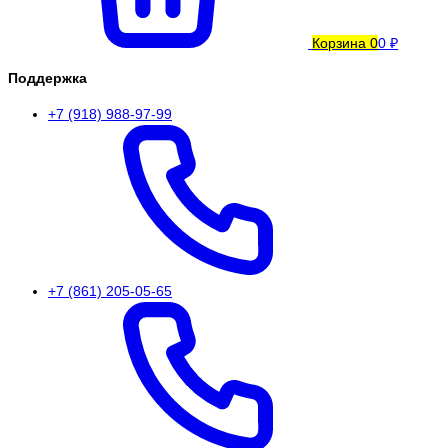
Корзина
0
0 ₽
Поддержка
+7 (918) 988-97-99
+7 (861) 205-05-65