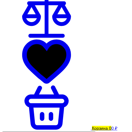
Корзина
0
0 ₽