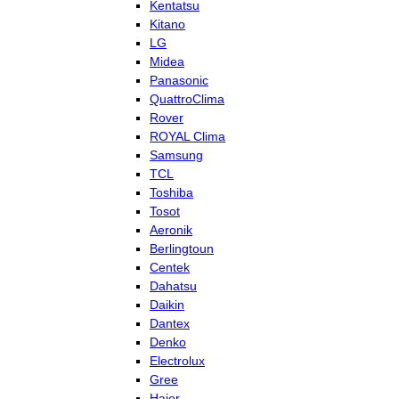
Kentatsu
Kitano
LG
Midea
Panasonic
QuattroClima
Rover
ROYAL Clima
Samsung
TCL
Toshiba
Tosot
Aeronik
Berlingtoun
Centek
Dahatsu
Daikin
Dantex
Denko
Electrolux
Gree
Haier