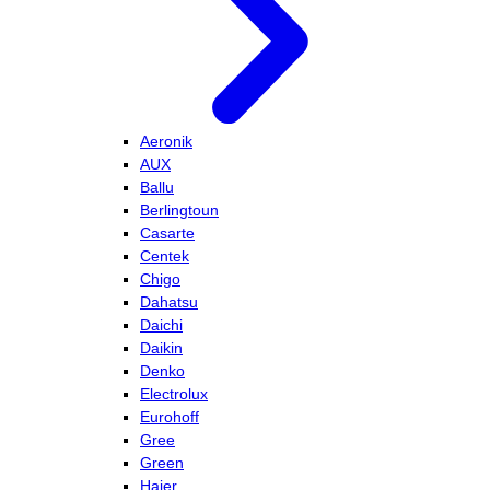
Aeronik
AUX
Ballu
Berlingtoun
Casarte
Centek
Chigo
Dahatsu
Daichi
Daikin
Denko
Electrolux
Eurohoff
Gree
Green
Haier