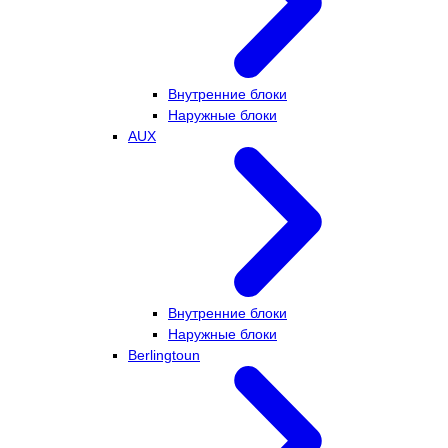
Внутренние блоки
Наружные блоки
AUX
Внутренние блоки
Наружные блоки
Berlingtoun