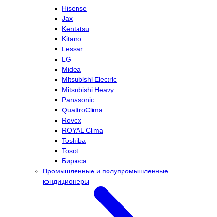
Hisense
Jax
Kentatsu
Kitano
Lessar
LG
Midea
Mitsubishi Electric
Mitsubishi Heavy
Panasonic
QuattroClima
Rovex
ROYAL Clima
Toshiba
Tosot
Бирюса
Промышленные и полупромышленные
кондиционеры