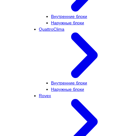
Внутренние блоки
Наружные блоки
QuattroClima
Внутренние блоки
Наружные блоки
Rovex