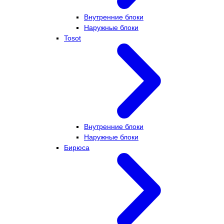
Внутренние блоки
Наружные блоки
Tosot
Внутренние блоки
Наружные блоки
Бирюса