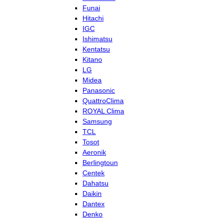
Funai
Hitachi
IGC
Ishimatsu
Kentatsu
Kitano
LG
Midea
Panasonic
QuattroClima
ROYAL Clima
Samsung
TCL
Tosot
Aeronik
Berlingtoun
Centek
Dahatsu
Daikin
Dantex
Denko