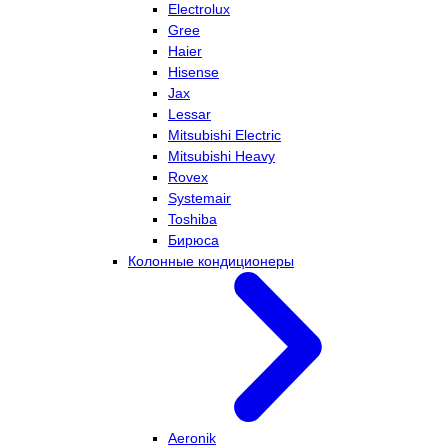
Electrolux
Gree
Haier
Hisense
Jax
Lessar
Mitsubishi Electric
Mitsubishi Heavy
Rovex
Systemair
Toshiba
Бирюса
Колонные кондиционеры
Aeronik