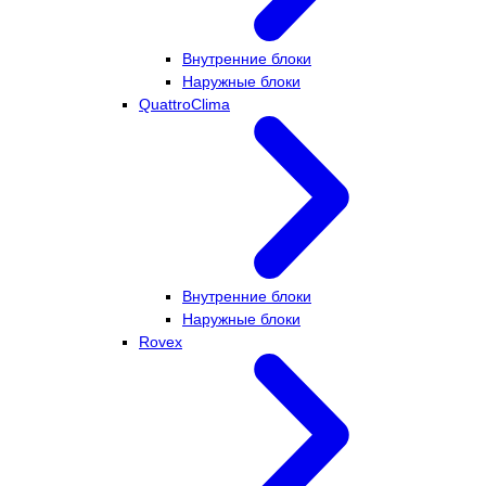
Внутренние блоки
Наружные блоки
QuattroClima
Внутренние блоки
Наружные блоки
Rovex