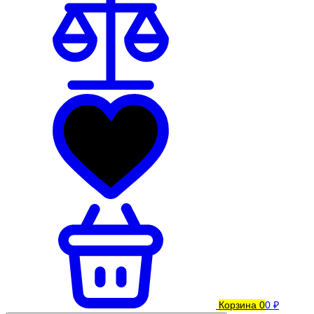
Корзина
0
0 ₽