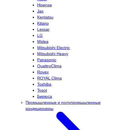
Hisense
Jax
Kentatsu
Kitano
Lessar
LG
Midea
Mitsubishi Electric
Mitsubishi Heavy
Panasonic
QuattroClima
Rovex
ROYAL Clima
Toshiba
Tosot
Бирюса
Промышленные и полупромышленные
кондиционеры