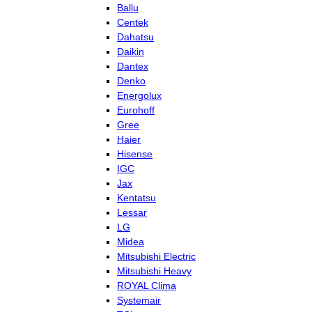
Ballu
Centek
Dahatsu
Daikin
Dantex
Denko
Energolux
Eurohoff
Gree
Haier
Hisense
IGC
Jax
Kentatsu
Lessar
LG
Midea
Mitsubishi Electric
Mitsubishi Heavy
ROYAL Clima
Systemair