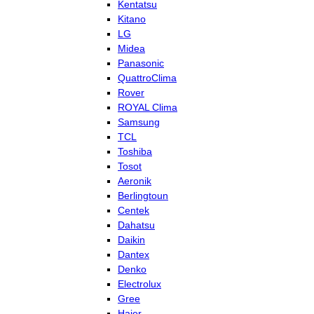
Kentatsu
Kitano
LG
Midea
Panasonic
QuattroClima
Rover
ROYAL Clima
Samsung
TCL
Toshiba
Tosot
Aeronik
Berlingtoun
Centek
Dahatsu
Daikin
Dantex
Denko
Electrolux
Gree
Haier