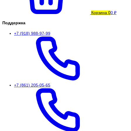
Корзина
0
0 ₽
Поддержка
+7 (918) 988-97-99
+7 (861) 205-05-65