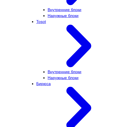
Внутренние блоки
Наружные блоки
Tosot
Внутренние блоки
Наружные блоки
Бирюса