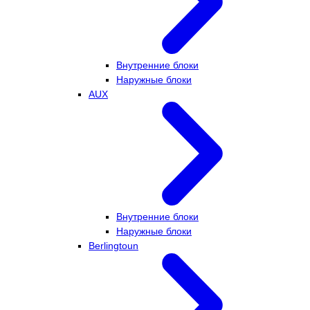
Внутренние блоки
Наружные блоки
AUX
Внутренние блоки
Наружные блоки
Berlingtoun