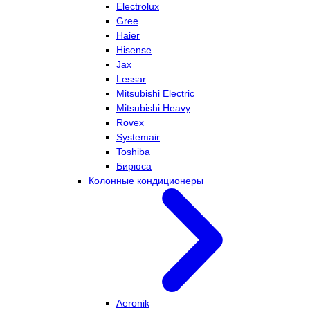
Electrolux
Gree
Haier
Hisense
Jax
Lessar
Mitsubishi Electric
Mitsubishi Heavy
Rovex
Systemair
Toshiba
Бирюса
Колонные кондиционеры
Aeronik