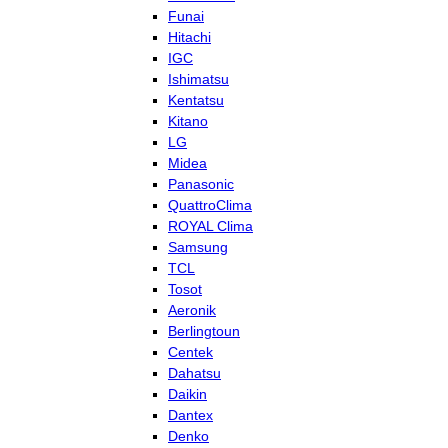
Funai
Hitachi
IGC
Ishimatsu
Kentatsu
Kitano
LG
Midea
Panasonic
QuattroClima
ROYAL Clima
Samsung
TCL
Tosot
Aeronik
Berlingtoun
Centek
Dahatsu
Daikin
Dantex
Denko