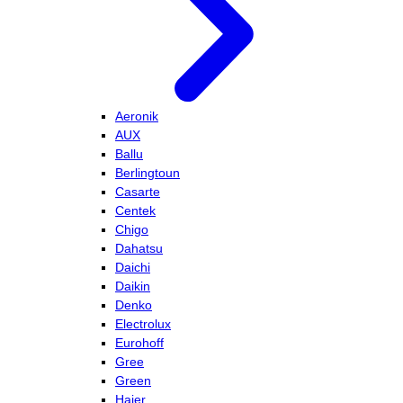
Aeronik
AUX
Ballu
Berlingtoun
Casarte
Centek
Chigo
Dahatsu
Daichi
Daikin
Denko
Electrolux
Eurohoff
Gree
Green
Haier