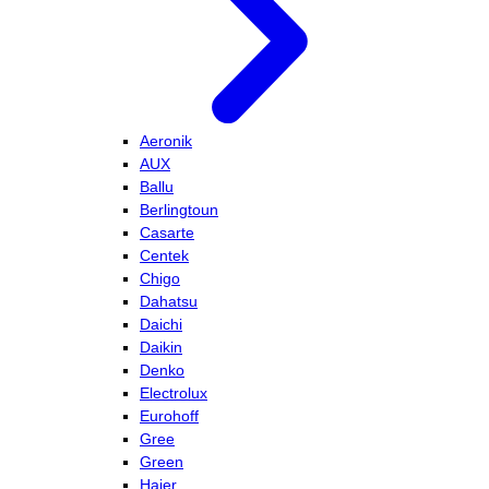
Aeronik
AUX
Ballu
Berlingtoun
Casarte
Centek
Chigo
Dahatsu
Daichi
Daikin
Denko
Electrolux
Eurohoff
Gree
Green
Haier