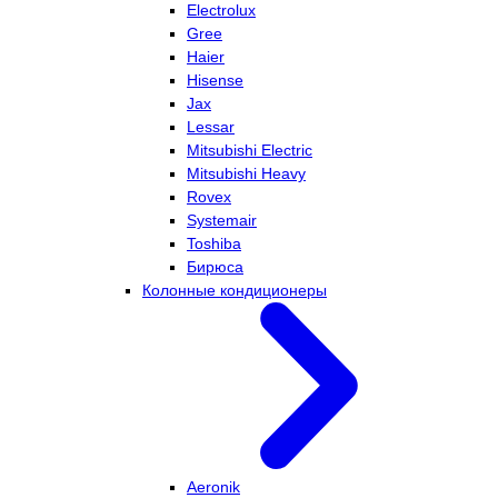
Electrolux
Gree
Haier
Hisense
Jax
Lessar
Mitsubishi Electric
Mitsubishi Heavy
Rovex
Systemair
Toshiba
Бирюса
Колонные кондиционеры
Aeronik