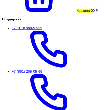
Корзина
0
0 ₽
Поддержка
+7 (918) 988-97-99
+7 (861) 205-05-65