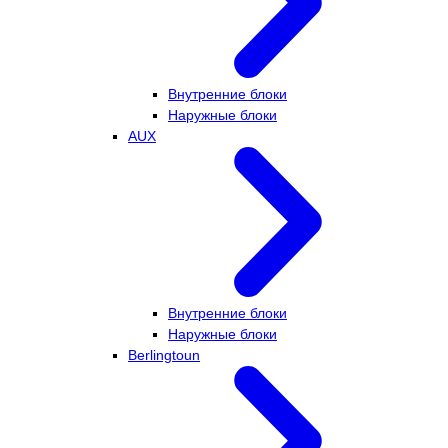
Внутренние блоки
Наружные блоки
AUX
Внутренние блоки
Наружные блоки
Berlingtoun