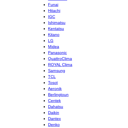
Funai
Hitachi
IGC
Ishimatsu
Kentatsu
Kitano
LG
Midea
Panasonic
QuattroClima
ROYAL Clima
Samsung
TCL
Tosot
Aeronik
Berlingtoun
Centek
Dahatsu
Daikin
Dantex
Denko