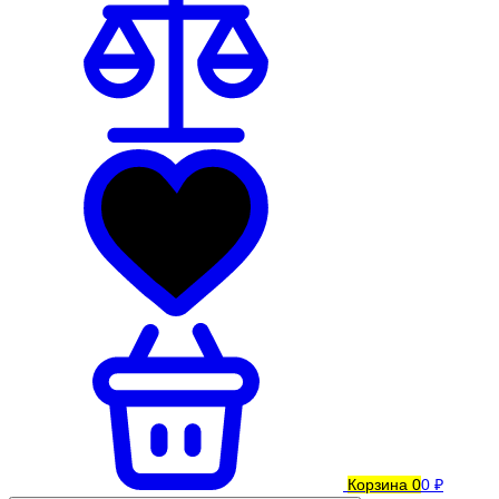
Корзина
0
0 ₽