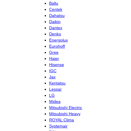
Ballu
Centek
Dahatsu
Daikin
Dantex
Denko
Energolux
Eurohoff
Gree
Haier
Hisense
IGC
Jax
Kentatsu
Lessar
LG
Midea
Mitsubishi Electric
Mitsubishi Heavy
ROYAL Clima
Systemair