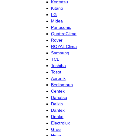
Kentatsu
Kitano
LG
Midea
Panasonic
QuattroClima
Rover
ROYAL Clima
Samsung
TCL
Toshiba
Tosot
Aeronik
Berlingtoun
Centek
Dahatsu
Daikin
Dantex
Denko
Electrolux
Gree
Haier