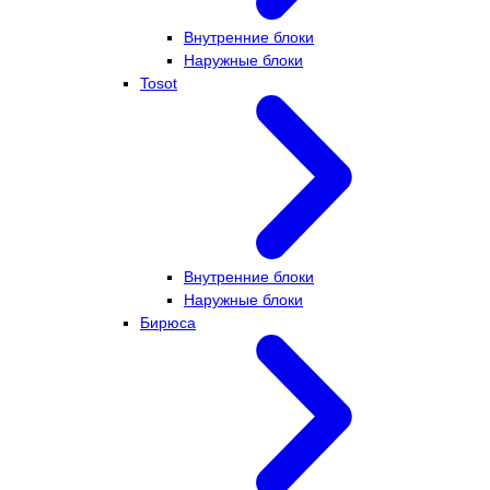
Внутренние блоки
Наружные блоки
Tosot
Внутренние блоки
Наружные блоки
Бирюса