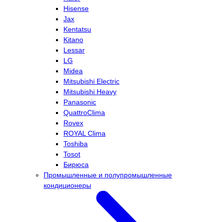
Hisense
Jax
Kentatsu
Kitano
Lessar
LG
Midea
Mitsubishi Electric
Mitsubishi Heavy
Panasonic
QuattroClima
Rovex
ROYAL Clima
Toshiba
Tosot
Бирюса
Промышленные и полупромышленные
кондиционеры