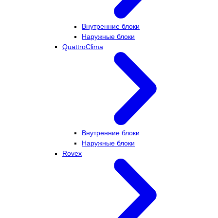
Внутренние блоки
Наружные блоки
QuattroClima
Внутренние блоки
Наружные блоки
Rovex