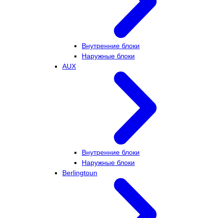
Внутренние блоки
Наружные блоки
AUX
Внутренние блоки
Наружные блоки
Berlingtoun