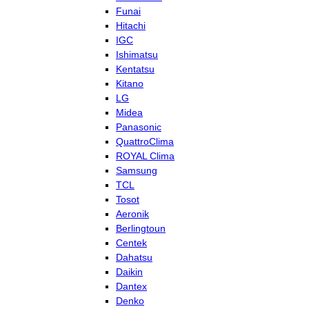
Funai
Hitachi
IGC
Ishimatsu
Kentatsu
Kitano
LG
Midea
Panasonic
QuattroClima
ROYAL Clima
Samsung
TCL
Tosot
Aeronik
Berlingtoun
Centek
Dahatsu
Daikin
Dantex
Denko