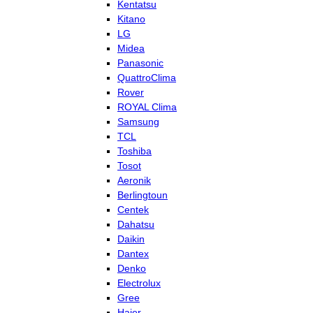
Kentatsu
Kitano
LG
Midea
Panasonic
QuattroClima
Rover
ROYAL Clima
Samsung
TCL
Toshiba
Tosot
Aeronik
Berlingtoun
Centek
Dahatsu
Daikin
Dantex
Denko
Electrolux
Gree
Haier