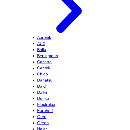
Aeronik
AUX
Ballu
Berlingtoun
Casarte
Centek
Chigo
Dahatsu
Daichi
Daikin
Denko
Electrolux
Eurohoff
Gree
Green
Haier