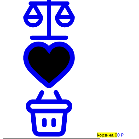
Корзина
0
0 ₽