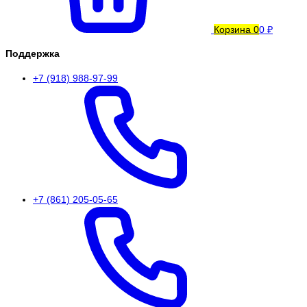
Корзина
0
0 ₽
Поддержка
+7 (918) 988-97-99
+7 (861) 205-05-65