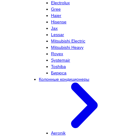
Electrolux
Gree
Haier
Hisense
Jax
Lessar
Mitsubishi Electric
Mitsubishi Heavy
Rovex
Systemair
Toshiba
Бирюса
Колонные кондиционеры
Aeronik