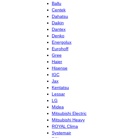
Ballu
Centek
Dahatsu
Daikin
Dantex
Denko
Energolux
Eurohoff
Gree
Haier
Hisense
IGC
Jax
Kentatsu
Lessar
LG
Midea
Mitsubishi Electric
Mitsubishi Heavy
ROYAL Clima
Systemair