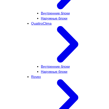
Внутренние блоки
Наружные блоки
QuattroClima
Внутренние блоки
Наружные блоки
Rovex