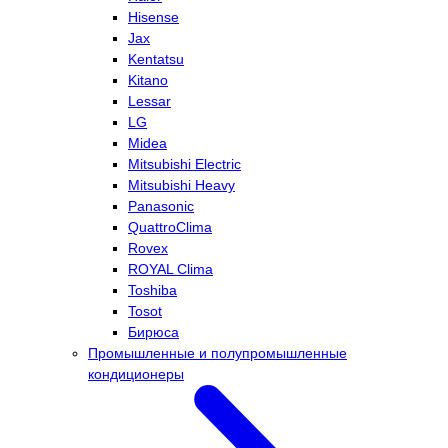
Hisense
Jax
Kentatsu
Kitano
Lessar
LG
Midea
Mitsubishi Electric
Mitsubishi Heavy
Panasonic
QuattroClima
Rovex
ROYAL Clima
Toshiba
Tosot
Бирюса
Промышленные и полупромышленные
кондиционеры