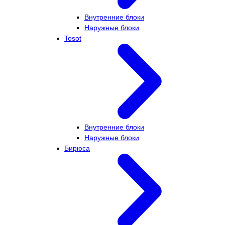
Внутренние блоки
Наружные блоки
Tosot
Внутренние блоки
Наружные блоки
Бирюса