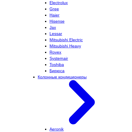
Electrolux
Gree
Haier
Hisense
Jax
Lessar
Mitsubishi Electric
Mitsubishi Heavy
Rovex
Systemair
Toshiba
Бирюса
Колонные кондиционеры
Aeronik