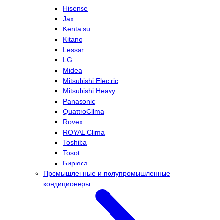
Hisense
Jax
Kentatsu
Kitano
Lessar
LG
Midea
Mitsubishi Electric
Mitsubishi Heavy
Panasonic
QuattroClima
Rovex
ROYAL Clima
Toshiba
Tosot
Бирюса
Промышленные и полупромышленные
кондиционеры