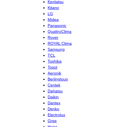
Kentatsu
Kitano
LG
Midea
Panasonic
QuattroClima
Rover
ROYAL Clima
Samsung
TCL
Toshiba
Tosot
Aeronik
Berlingtoun
Centek
Dahatsu
Daikin
Dantex
Denko
Electrolux
Gree
Haier