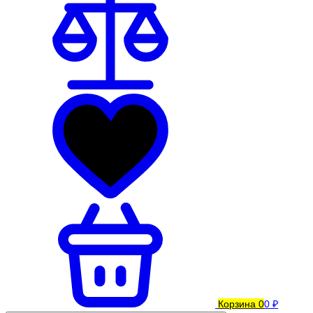
Корзина
0
0 ₽