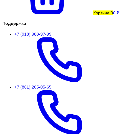
Корзина
0
0 ₽
Поддержка
+7 (918) 988-97-99
+7 (861) 205-05-65