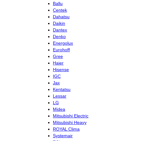
Ballu
Centek
Dahatsu
Daikin
Dantex
Denko
Energolux
Eurohoff
Gree
Haier
Hisense
IGC
Jax
Kentatsu
Lessar
LG
Midea
Mitsubishi Electric
Mitsubishi Heavy
ROYAL Clima
Systemair