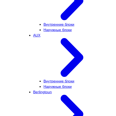
Внутренние блоки
Наружные блоки
AUX
Внутренние блоки
Наружные блоки
Berlingtoun