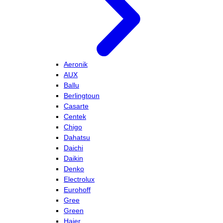
Aeronik
AUX
Ballu
Berlingtoun
Casarte
Centek
Chigo
Dahatsu
Daichi
Daikin
Denko
Electrolux
Eurohoff
Gree
Green
Haier