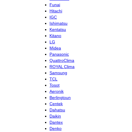
Funai
Hitachi
IGC
Ishimatsu
Kentatsu
Kitano
LG
Midea
Panasonic
QuattroClima
ROYAL Clima
Samsung
TCL
Tosot
Aeronik
Berlingtoun
Centek
Dahatsu
Daikin
Dantex
Denko