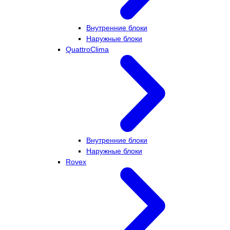
Внутренние блоки
Наружные блоки
QuattroClima
Внутренние блоки
Наружные блоки
Rovex