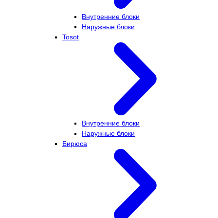
Внутренние блоки
Наружные блоки
Tosot
Внутренние блоки
Наружные блоки
Бирюса