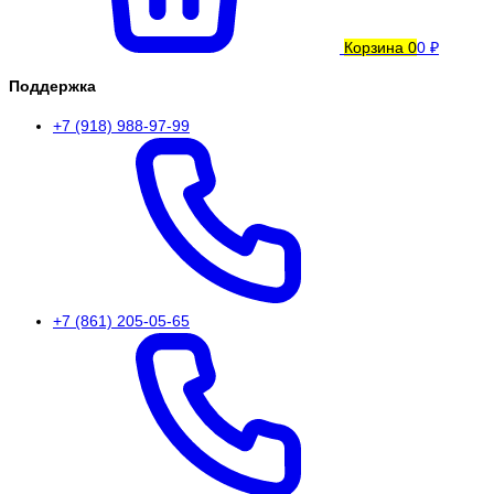
Корзина
0
0 ₽
Поддержка
+7 (918) 988-97-99
+7 (861) 205-05-65