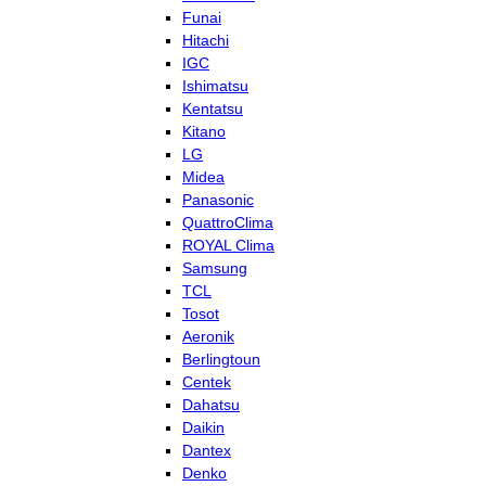
Funai
Hitachi
IGC
Ishimatsu
Kentatsu
Kitano
LG
Midea
Panasonic
QuattroClima
ROYAL Clima
Samsung
TCL
Tosot
Aeronik
Berlingtoun
Centek
Dahatsu
Daikin
Dantex
Denko