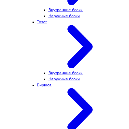
Внутренние блоки
Наружные блоки
Tosot
Внутренние блоки
Наружные блоки
Бирюса