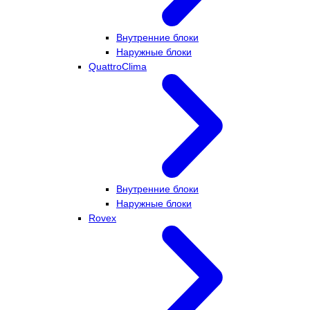
Внутренние блоки
Наружные блоки
QuattroClima
Внутренние блоки
Наружные блоки
Rovex