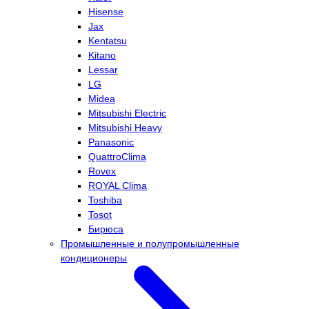
Hisense
Jax
Kentatsu
Kitano
Lessar
LG
Midea
Mitsubishi Electric
Mitsubishi Heavy
Panasonic
QuattroClima
Rovex
ROYAL Clima
Toshiba
Tosot
Бирюса
Промышленные и полупромышленные
кондиционеры