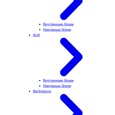
Внутренние блоки
Наружные блоки
AUX
Внутренние блоки
Наружные блоки
Berlingtoun