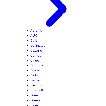
Aeronik
AUX
Ballu
Berlingtoun
Casarte
Centek
Chigo
Dahatsu
Daichi
Daikin
Denko
Electrolux
Eurohoff
Gree
Green
Haier