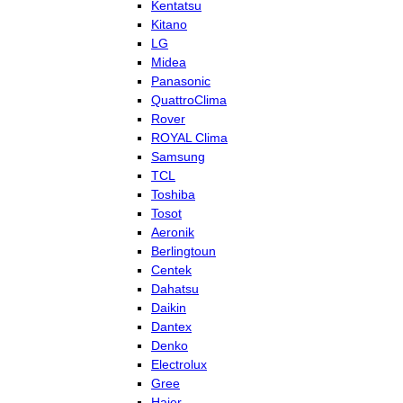
Kentatsu
Kitano
LG
Midea
Panasonic
QuattroClima
Rover
ROYAL Clima
Samsung
TCL
Toshiba
Tosot
Aeronik
Berlingtoun
Centek
Dahatsu
Daikin
Dantex
Denko
Electrolux
Gree
Haier