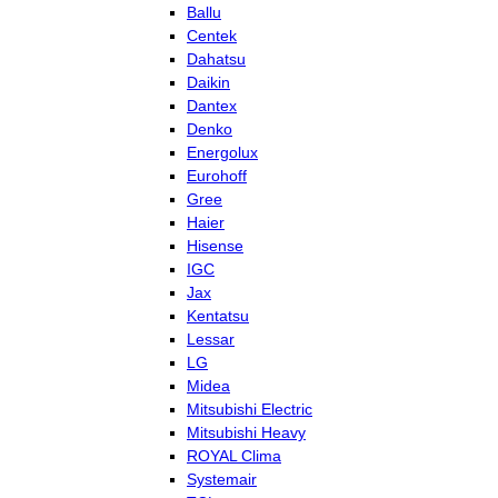
Ballu
Centek
Dahatsu
Daikin
Dantex
Denko
Energolux
Eurohoff
Gree
Haier
Hisense
IGC
Jax
Kentatsu
Lessar
LG
Midea
Mitsubishi Electric
Mitsubishi Heavy
ROYAL Clima
Systemair