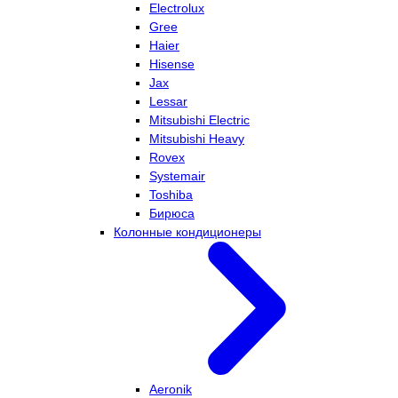
Electrolux
Gree
Haier
Hisense
Jax
Lessar
Mitsubishi Electric
Mitsubishi Heavy
Rovex
Systemair
Toshiba
Бирюса
Колонные кондиционеры
Aeronik