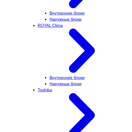
Внутренние блоки
Наружные блоки
ROYAL Clima
Внутренние блоки
Наружные блоки
Toshiba