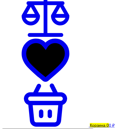
Корзина
0
0 ₽