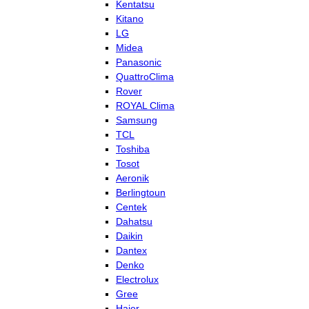
Kentatsu
Kitano
LG
Midea
Panasonic
QuattroClima
Rover
ROYAL Clima
Samsung
TCL
Toshiba
Tosot
Aeronik
Berlingtoun
Centek
Dahatsu
Daikin
Dantex
Denko
Electrolux
Gree
Haier