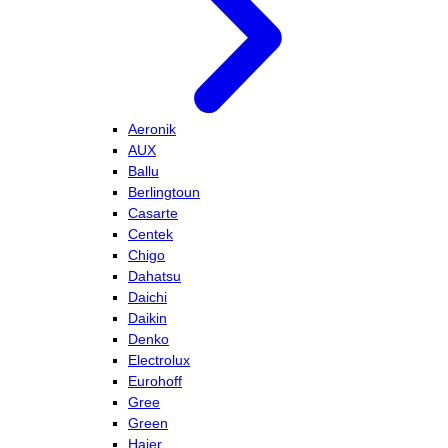
Aeronik
AUX
Ballu
Berlingtoun
Casarte
Centek
Chigo
Dahatsu
Daichi
Daikin
Denko
Electrolux
Eurohoff
Gree
Green
Haier