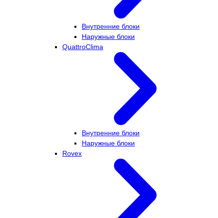
Внутренние блоки
Наружные блоки
QuattroClima
Внутренние блоки
Наружные блоки
Rovex