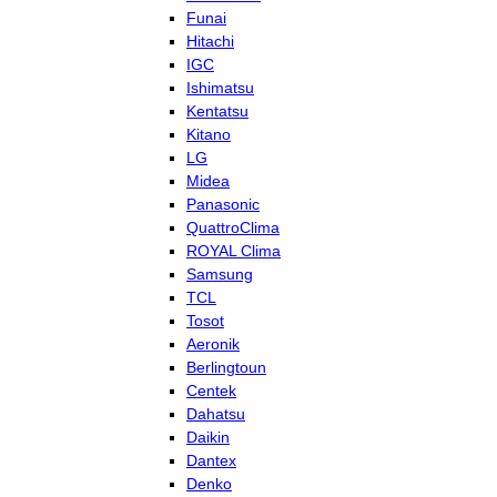
Funai
Hitachi
IGC
Ishimatsu
Kentatsu
Kitano
LG
Midea
Panasonic
QuattroClima
ROYAL Clima
Samsung
TCL
Tosot
Aeronik
Berlingtoun
Centek
Dahatsu
Daikin
Dantex
Denko