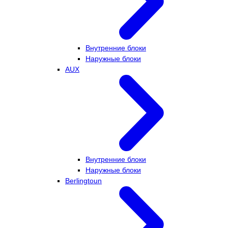
Внутренние блоки
Наружные блоки
AUX
Внутренние блоки
Наружные блоки
Berlingtoun