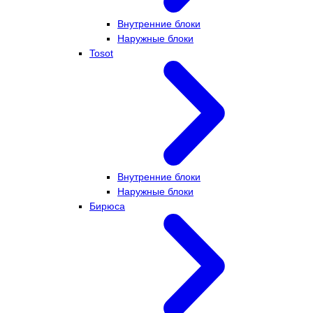
Внутренние блоки
Наружные блоки
Tosot
Внутренние блоки
Наружные блоки
Бирюса