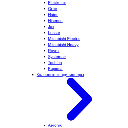
Electrolux
Gree
Haier
Hisense
Jax
Lessar
Mitsubishi Electric
Mitsubishi Heavy
Rovex
Systemair
Toshiba
Бирюса
Колонные кондиционеры
Aeronik