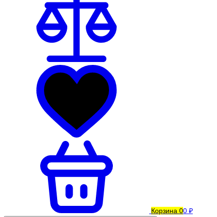
Корзина
0
0 ₽