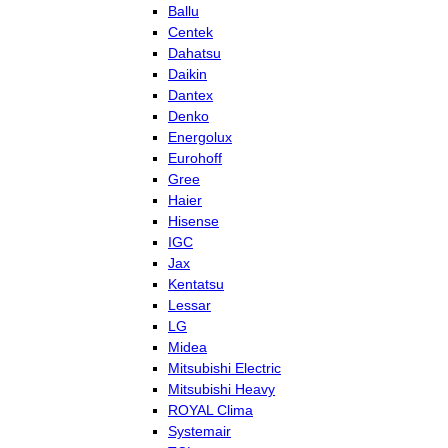
Ballu
Centek
Dahatsu
Daikin
Dantex
Denko
Energolux
Eurohoff
Gree
Haier
Hisense
IGC
Jax
Kentatsu
Lessar
LG
Midea
Mitsubishi Electric
Mitsubishi Heavy
ROYAL Clima
Systemair