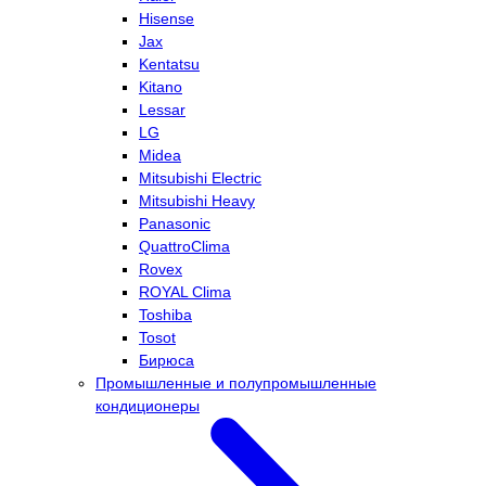
Hisense
Jax
Kentatsu
Kitano
Lessar
LG
Midea
Mitsubishi Electric
Mitsubishi Heavy
Panasonic
QuattroClima
Rovex
ROYAL Clima
Toshiba
Tosot
Бирюса
Промышленные и полупромышленные
кондиционеры