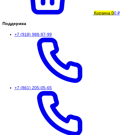
Корзина
0
0 ₽
Поддержка
+7 (918) 988-97-99
+7 (861) 205-05-65