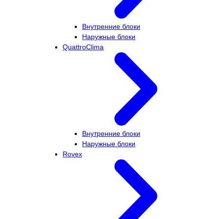
Внутренние блоки
Наружные блоки
QuattroClima
Внутренние блоки
Наружные блоки
Rovex