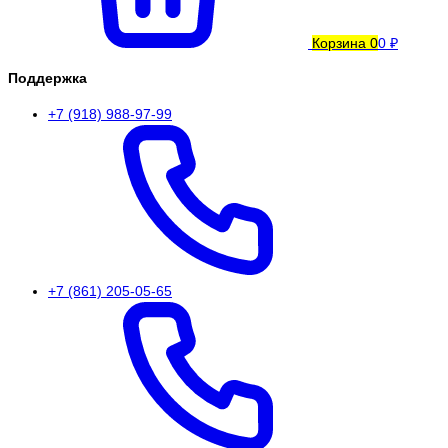
Корзина
0
0 ₽
Поддержка
+7 (918) 988-97-99
+7 (861) 205-05-65