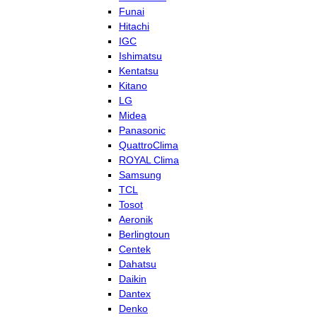
Funai
Hitachi
IGC
Ishimatsu
Kentatsu
Kitano
LG
Midea
Panasonic
QuattroClima
ROYAL Clima
Samsung
TCL
Tosot
Aeronik
Berlingtoun
Centek
Dahatsu
Daikin
Dantex
Denko