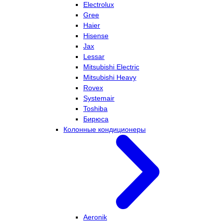
Electrolux
Gree
Haier
Hisense
Jax
Lessar
Mitsubishi Electric
Mitsubishi Heavy
Rovex
Systemair
Toshiba
Бирюса
Колонные кондиционеры
Aeronik