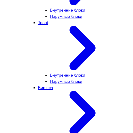
Внутренние блоки
Наружные блоки
Tosot
Внутренние блоки
Наружные блоки
Бирюса