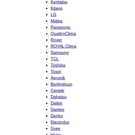
Kentatsu
Kitano
LG
Midea
Panasonic
QuattroClima
Rover
ROYAL Clima
Samsung
TCL
Toshiba
Tosot
Aeronik
Berlingtoun
Centek
Dahatsu
Daikin
Dantex
Denko
Electrolux
Gree
Haier