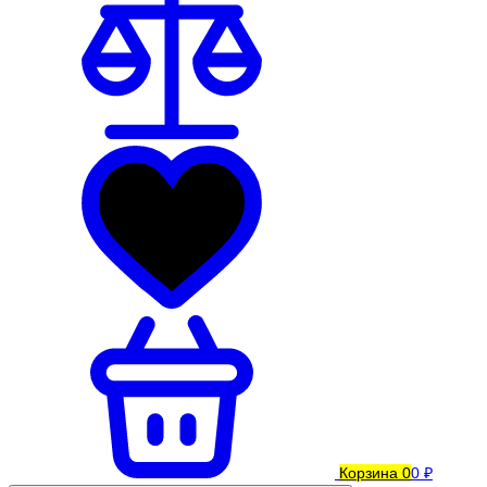
Корзина
0
0 ₽