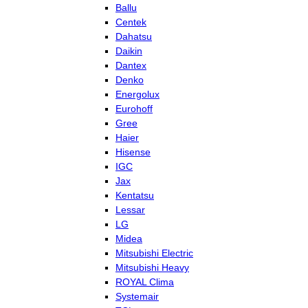
Ballu
Centek
Dahatsu
Daikin
Dantex
Denko
Energolux
Eurohoff
Gree
Haier
Hisense
IGC
Jax
Kentatsu
Lessar
LG
Midea
Mitsubishi Electric
Mitsubishi Heavy
ROYAL Clima
Systemair