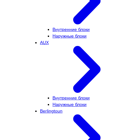
Внутренние блоки
Наружные блоки
AUX
Внутренние блоки
Наружные блоки
Berlingtoun