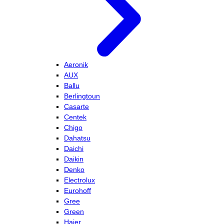
Aeronik
AUX
Ballu
Berlingtoun
Casarte
Centek
Chigo
Dahatsu
Daichi
Daikin
Denko
Electrolux
Eurohoff
Gree
Green
Haier