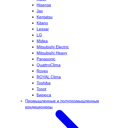
Hisense
Jax
Kentatsu
Kitano
Lessar
LG
Midea
Mitsubishi Electric
Mitsubishi Heavy
Panasonic
QuattroClima
Rovex
ROYAL Clima
Toshiba
Tosot
Бирюса
Промышленные и полупромышленные
кондиционеры