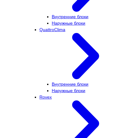
Внутренние блоки
Наружные блоки
QuattroClima
Внутренние блоки
Наружные блоки
Rovex