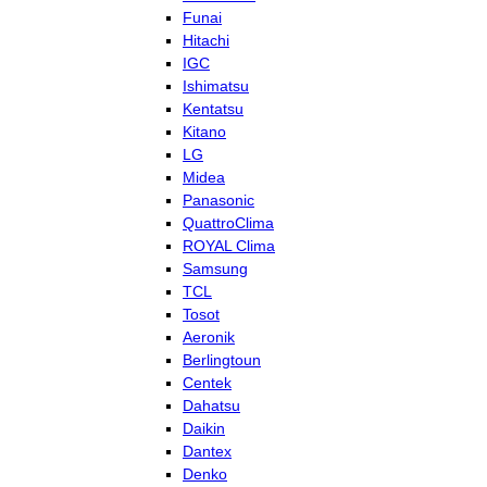
Funai
Hitachi
IGC
Ishimatsu
Kentatsu
Kitano
LG
Midea
Panasonic
QuattroClima
ROYAL Clima
Samsung
TCL
Tosot
Aeronik
Berlingtoun
Centek
Dahatsu
Daikin
Dantex
Denko