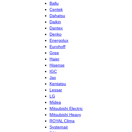
Ballu
Centek
Dahatsu
Daikin
Dantex
Denko
Energolux
Eurohoff
Gree
Haier
Hisense
IGC
Jax
Kentatsu
Lessar
LG
Midea
Mitsubishi Electric
Mitsubishi Heavy
ROYAL Clima
Systemair