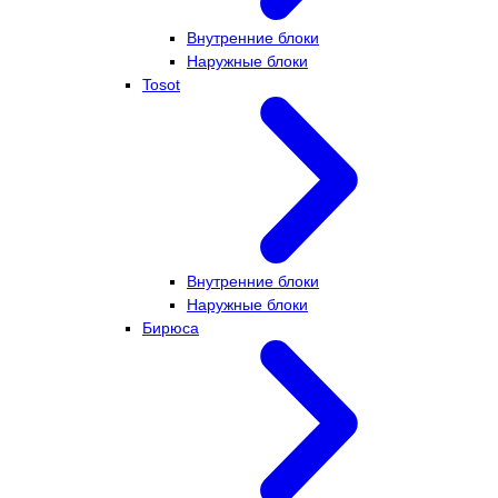
Внутренние блоки
Наружные блоки
Tosot
Внутренние блоки
Наружные блоки
Бирюса