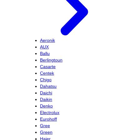
Aeronik
AUX
Ballu
Berlingtoun
Casarte
Centek
Chigo
Dahatsu
Daichi
Daikin
Denko
Electrolux
Eurohoff
Gree
Green
Haier