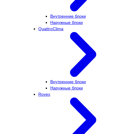
Внутренние блоки
Наружные блоки
QuattroClima
Внутренние блоки
Наружные блоки
Rovex