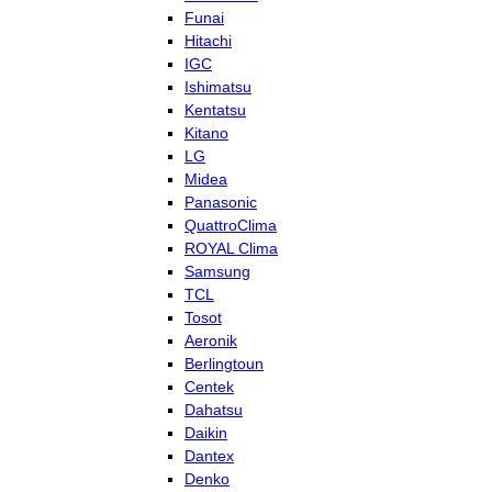
Funai
Hitachi
IGC
Ishimatsu
Kentatsu
Kitano
LG
Midea
Panasonic
QuattroClima
ROYAL Clima
Samsung
TCL
Tosot
Aeronik
Berlingtoun
Centek
Dahatsu
Daikin
Dantex
Denko