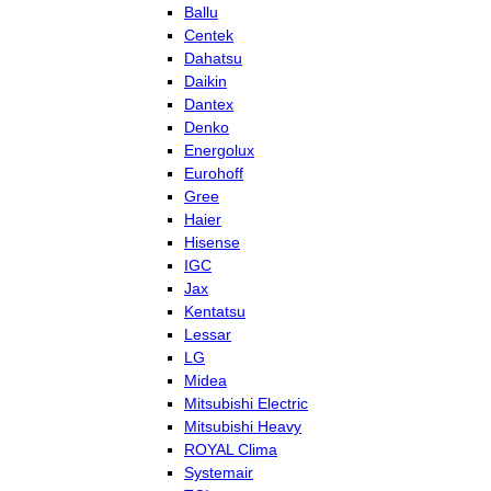
Ballu
Centek
Dahatsu
Daikin
Dantex
Denko
Energolux
Eurohoff
Gree
Haier
Hisense
IGC
Jax
Kentatsu
Lessar
LG
Midea
Mitsubishi Electric
Mitsubishi Heavy
ROYAL Clima
Systemair