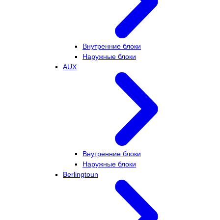
Внутренние блоки
Наружные блоки
AUX
Внутренние блоки
Наружные блоки
Berlingtoun