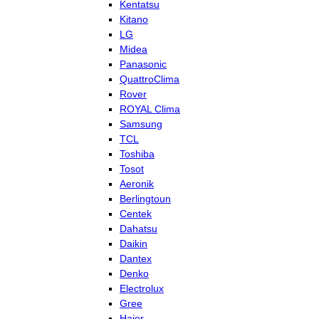
Kentatsu
Kitano
LG
Midea
Panasonic
QuattroClima
Rover
ROYAL Clima
Samsung
TCL
Toshiba
Tosot
Aeronik
Berlingtoun
Centek
Dahatsu
Daikin
Dantex
Denko
Electrolux
Gree
Haier