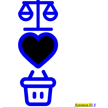
Корзина
0
0 ₽