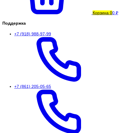
Корзина
0
0 ₽
Поддержка
+7 (918) 988-97-99
+7 (861) 205-05-65