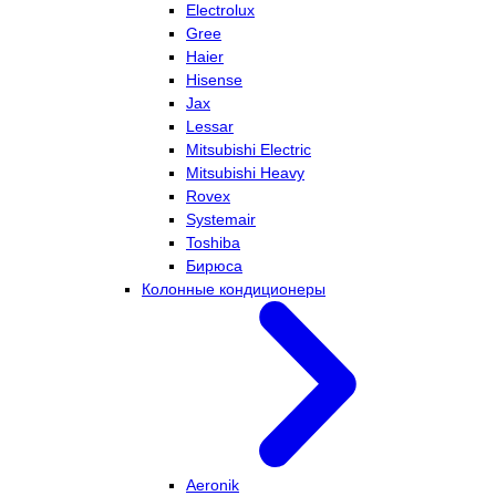
Electrolux
Gree
Haier
Hisense
Jax
Lessar
Mitsubishi Electric
Mitsubishi Heavy
Rovex
Systemair
Toshiba
Бирюса
Колонные кондиционеры
Aeronik