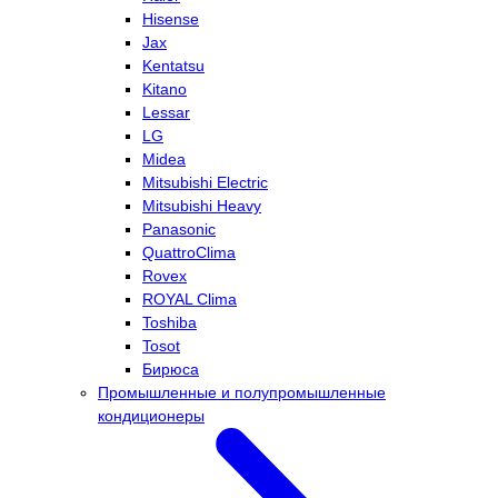
Hisense
Jax
Kentatsu
Kitano
Lessar
LG
Midea
Mitsubishi Electric
Mitsubishi Heavy
Panasonic
QuattroClima
Rovex
ROYAL Clima
Toshiba
Tosot
Бирюса
Промышленные и полупромышленные
кондиционеры