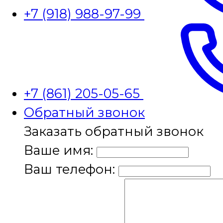
+7 (918) 988-97-99
+7 (861) 205-05-65
Обратный звонок
Заказать обратный звонок
Ваше имя:
Ваш телефон: