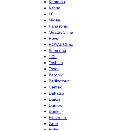
Kentatsu
Kitano
LG
Midea
Panasonic
QuattroClima
Rover
ROYAL Clima
Samsung
TCL
Toshiba
Tosot
Aeronik
Berlingtoun
Centek
Dahatsu
Daikin
Dantex
Denko
Electrolux
Gree
Haier