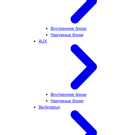
Внутренние блоки
Наружные блоки
AUX
Внутренние блоки
Наружные блоки
Berlingtoun