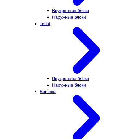
Внутренние блоки
Наружные блоки
Tosot
Внутренние блоки
Наружные блоки
Бирюса