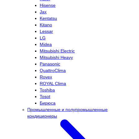
Hisense
Jax
Kentatsu
Kitano
Lessar
LG
Midea
Mitsubishi Electric
Mitsubishi Heavy
Panasonic
QuattroClima
Rovex
ROYAL Clima
Toshiba
Tosot
Бирюса
Промышленные и полупромышленные
кондиционеры