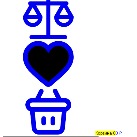
Корзина
0
0 ₽