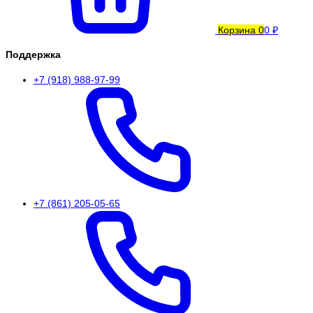
Корзина
0
0 ₽
Поддержка
+7 (918) 988-97-99
+7 (861) 205-05-65