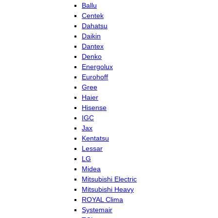
Ballu
Centek
Dahatsu
Daikin
Dantex
Denko
Energolux
Eurohoff
Gree
Haier
Hisense
IGC
Jax
Kentatsu
Lessar
LG
Midea
Mitsubishi Electric
Mitsubishi Heavy
ROYAL Clima
Systemair