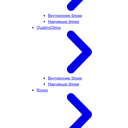
Внутренние блоки
Наружные блоки
QuattroClima
Внутренние блоки
Наружные блоки
Rovex