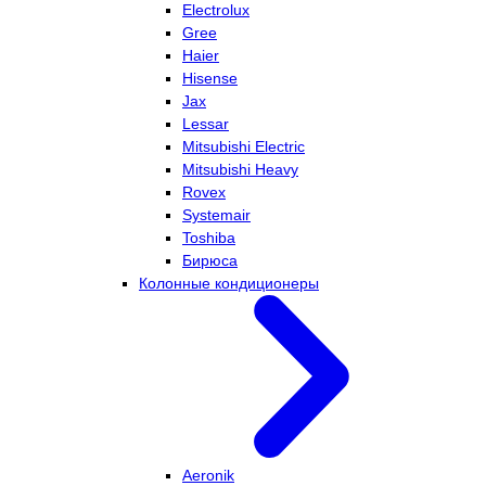
Electrolux
Gree
Haier
Hisense
Jax
Lessar
Mitsubishi Electric
Mitsubishi Heavy
Rovex
Systemair
Toshiba
Бирюса
Колонные кондиционеры
Aeronik