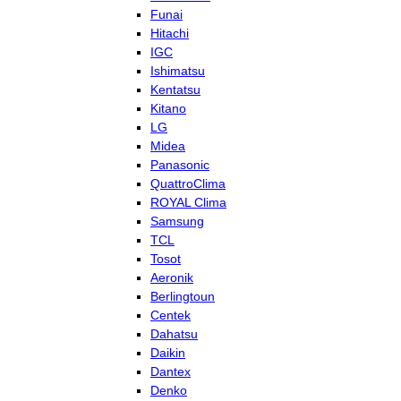
Funai
Hitachi
IGC
Ishimatsu
Kentatsu
Kitano
LG
Midea
Panasonic
QuattroClima
ROYAL Clima
Samsung
TCL
Tosot
Aeronik
Berlingtoun
Centek
Dahatsu
Daikin
Dantex
Denko