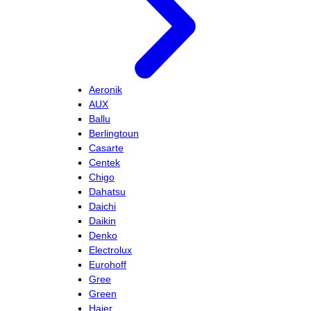
Aeronik
AUX
Ballu
Berlingtoun
Casarte
Centek
Chigo
Dahatsu
Daichi
Daikin
Denko
Electrolux
Eurohoff
Gree
Green
Haier