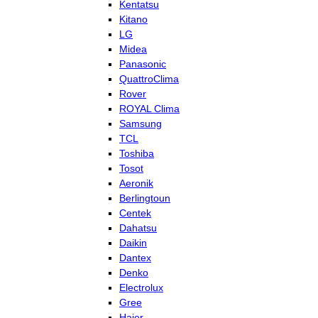
Kentatsu
Kitano
LG
Midea
Panasonic
QuattroClima
Rover
ROYAL Clima
Samsung
TCL
Toshiba
Tosot
Aeronik
Berlingtoun
Centek
Dahatsu
Daikin
Dantex
Denko
Electrolux
Gree
Haier