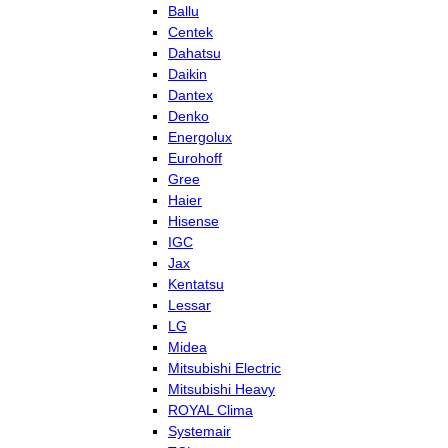
Ballu
Centek
Dahatsu
Daikin
Dantex
Denko
Energolux
Eurohoff
Gree
Haier
Hisense
IGC
Jax
Kentatsu
Lessar
LG
Midea
Mitsubishi Electric
Mitsubishi Heavy
ROYAL Clima
Systemair