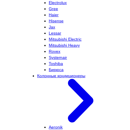
Electrolux
Gree
Haier
Hisense
Jax
Lessar
Mitsubishi Electric
Mitsubishi Heavy
Rovex
Systemair
Toshiba
Бирюса
Колонные кондиционеры
Aeronik