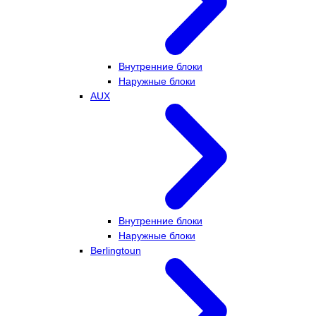
Внутренние блоки
Наружные блоки
AUX
Внутренние блоки
Наружные блоки
Berlingtoun