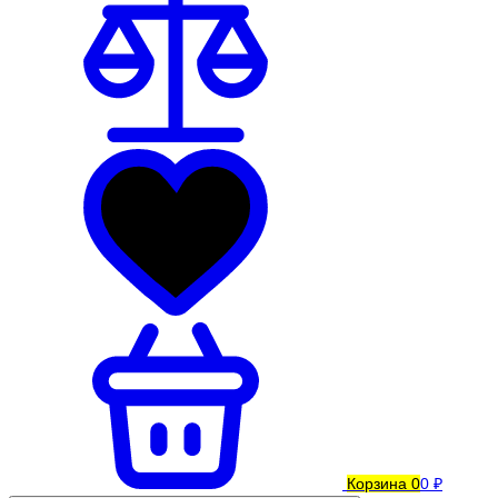
Корзина
0
0 ₽