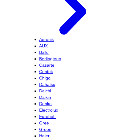
Aeronik
AUX
Ballu
Berlingtoun
Casarte
Centek
Chigo
Dahatsu
Daichi
Daikin
Denko
Electrolux
Eurohoff
Gree
Green
Haier