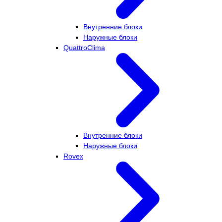
Внутренние блоки
Наружные блоки
QuattroClima
Внутренние блоки
Наружные блоки
Rovex