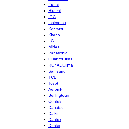
Funai
Hitachi
IGC
Ishimatsu
Kentatsu
Kitano
LG
Midea
Panasonic
QuattroClima
ROYAL Clima
Samsung
TCL
Tosot
Aeronik
Berlingtoun
Centek
Dahatsu
Daikin
Dantex
Denko