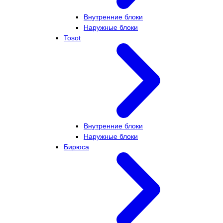
Внутренние блоки
Наружные блоки
Tosot
Внутренние блоки
Наружные блоки
Бирюса