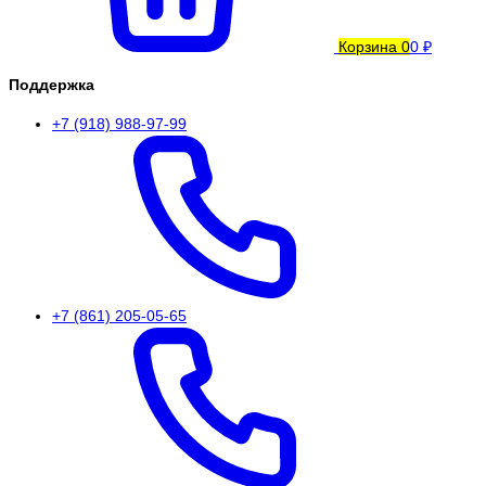
Корзина
0
0 ₽
Поддержка
+7 (918) 988-97-99
+7 (861) 205-05-65