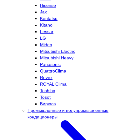
Hisense
Jax
Kentatsu
Kitano
Lessar
LG
Midea
Mitsubishi Electric
Mitsubishi Heavy
Panasonic
QuattroClima
Rovex
ROYAL Clima
Toshiba
Tosot
Бирюса
Промышленные и полупромышленные
кондиционеры