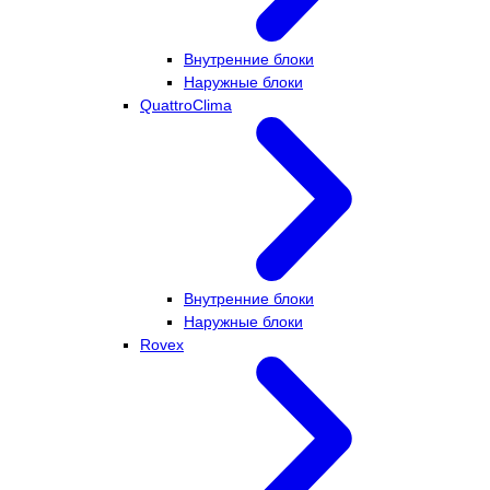
Внутренние блоки
Наружные блоки
QuattroClima
Внутренние блоки
Наружные блоки
Rovex