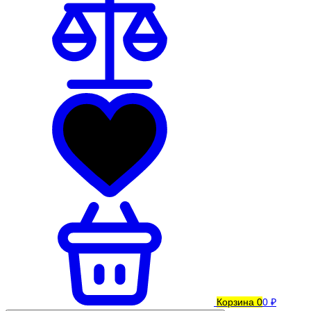
Корзина
0
0 ₽