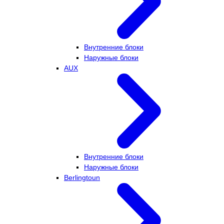
Внутренние блоки
Наружные блоки
AUX
Внутренние блоки
Наружные блоки
Berlingtoun