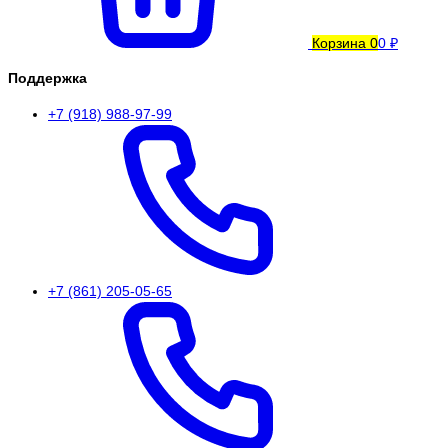
Корзина
0
0 ₽
Поддержка
+7 (918) 988-97-99
+7 (861) 205-05-65