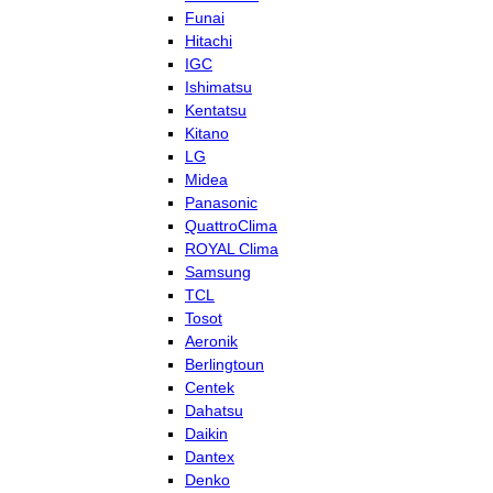
Funai
Hitachi
IGC
Ishimatsu
Kentatsu
Kitano
LG
Midea
Panasonic
QuattroClima
ROYAL Clima
Samsung
TCL
Tosot
Aeronik
Berlingtoun
Centek
Dahatsu
Daikin
Dantex
Denko