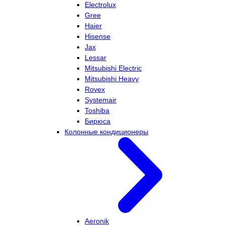
Electrolux
Gree
Haier
Hisense
Jax
Lessar
Mitsubishi Electric
Mitsubishi Heavy
Rovex
Systemair
Toshiba
Бирюса
Колонные кондиционеры
Aeronik