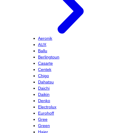
Aeronik
AUX
Ballu
Berlingtoun
Casarte
Centek
Chigo
Dahatsu
Daichi
Daikin
Denko
Electrolux
Eurohoff
Gree
Green
Haier