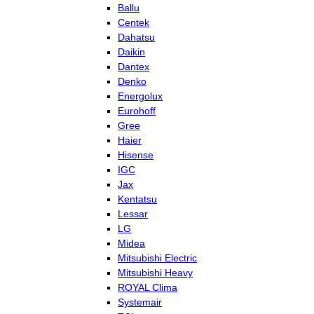
Ballu
Centek
Dahatsu
Daikin
Dantex
Denko
Energolux
Eurohoff
Gree
Haier
Hisense
IGC
Jax
Kentatsu
Lessar
LG
Midea
Mitsubishi Electric
Mitsubishi Heavy
ROYAL Clima
Systemair