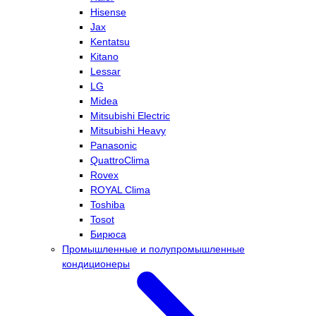
Hisense
Jax
Kentatsu
Kitano
Lessar
LG
Midea
Mitsubishi Electric
Mitsubishi Heavy
Panasonic
QuattroClima
Rovex
ROYAL Clima
Toshiba
Tosot
Бирюса
Промышленные и полупромышленные
кондиционеры