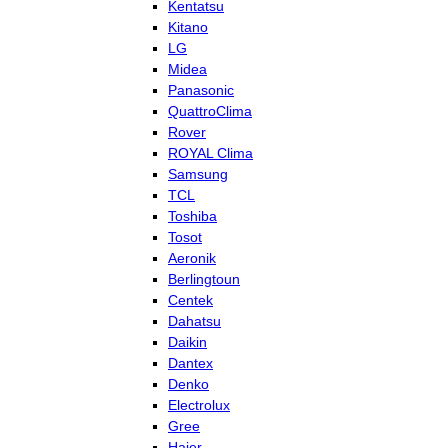
Kentatsu
Kitano
LG
Midea
Panasonic
QuattroClima
Rover
ROYAL Clima
Samsung
TCL
Toshiba
Tosot
Aeronik
Berlingtoun
Centek
Dahatsu
Daikin
Dantex
Denko
Electrolux
Gree
Haier