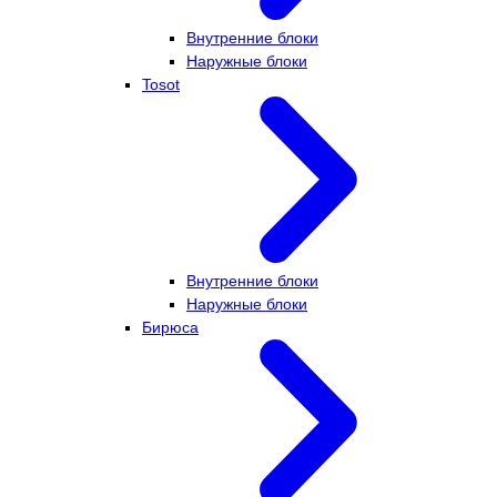
Внутренние блоки
Наружные блоки
Tosot
Внутренние блоки
Наружные блоки
Бирюса