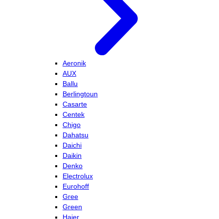
Aeronik
AUX
Ballu
Berlingtoun
Casarte
Centek
Chigo
Dahatsu
Daichi
Daikin
Denko
Electrolux
Eurohoff
Gree
Green
Haier