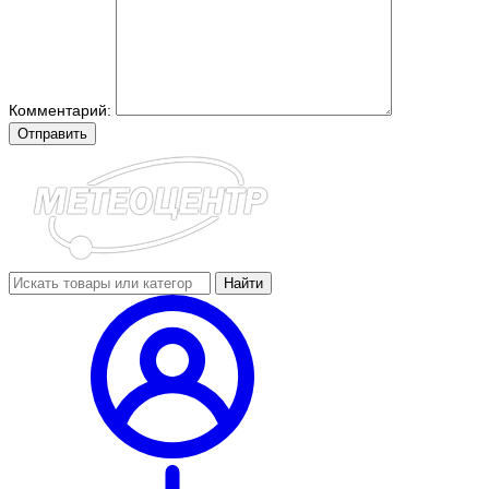
Комментарий:
Отправить
Найти