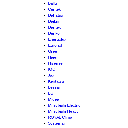
Ballu
Centek
Dahatsu
Daikin
Dantex
Denko
Energolux
Eurohoff
Gree
Haier
Hisense
IGC
Jax
Kentatsu
Lessar
LG
Midea
Mitsubishi Electric
Mitsubishi Heavy
ROYAL Clima
Systemair