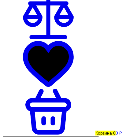
Корзина
0
0 ₽