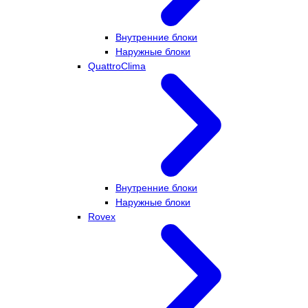
Внутренние блоки
Наружные блоки
QuattroClima
Внутренние блоки
Наружные блоки
Rovex