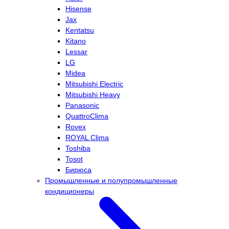
Hisense
Jax
Kentatsu
Kitano
Lessar
LG
Midea
Mitsubishi Electric
Mitsubishi Heavy
Panasonic
QuattroClima
Rovex
ROYAL Clima
Toshiba
Tosot
Бирюса
Промышленные и полупромышленные
кондиционеры