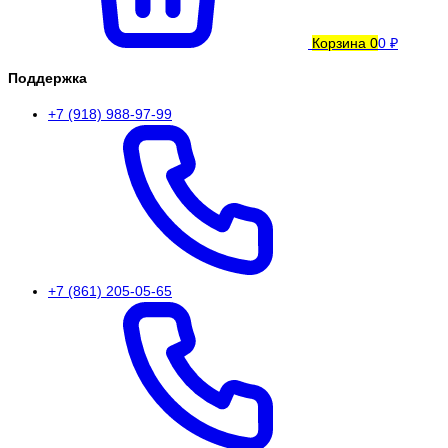
Корзина
0
0 ₽
Поддержка
+7 (918) 988-97-99
+7 (861) 205-05-65