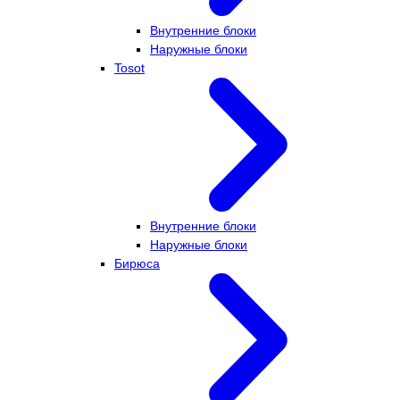
Внутренние блоки
Наружные блоки
Tosot
Внутренние блоки
Наружные блоки
Бирюса