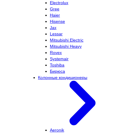
Electrolux
Gree
Haier
Hisense
Jax
Lessar
Mitsubishi Electric
Mitsubishi Heavy
Rovex
Systemair
Toshiba
Бирюса
Колонные кондиционеры
Aeronik