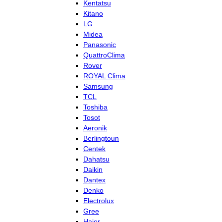
Kentatsu
Kitano
LG
Midea
Panasonic
QuattroClima
Rover
ROYAL Clima
Samsung
TCL
Toshiba
Tosot
Aeronik
Berlingtoun
Centek
Dahatsu
Daikin
Dantex
Denko
Electrolux
Gree
Haier