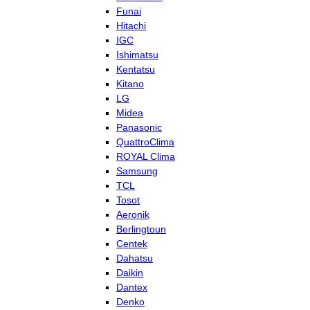
Funai
Hitachi
IGC
Ishimatsu
Kentatsu
Kitano
LG
Midea
Panasonic
QuattroClima
ROYAL Clima
Samsung
TCL
Tosot
Aeronik
Berlingtoun
Centek
Dahatsu
Daikin
Dantex
Denko