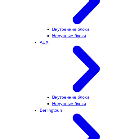
Внутренние блоки
Наружные блоки
AUX
Внутренние блоки
Наружные блоки
Berlingtoun