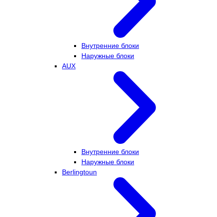
Внутренние блоки
Наружные блоки
AUX
Внутренние блоки
Наружные блоки
Berlingtoun