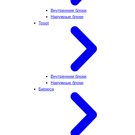
Внутренние блоки
Наружные блоки
Tosot
Внутренние блоки
Наружные блоки
Бирюса