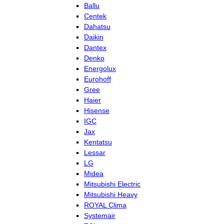
Ballu
Centek
Dahatsu
Daikin
Dantex
Denko
Energolux
Eurohoff
Gree
Haier
Hisense
IGC
Jax
Kentatsu
Lessar
LG
Midea
Mitsubishi Electric
Mitsubishi Heavy
ROYAL Clima
Systemair