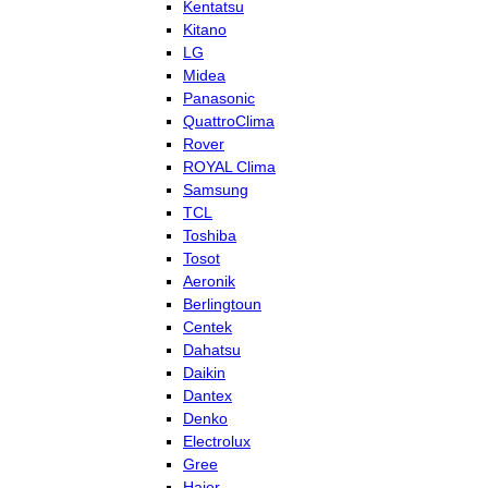
Kentatsu
Kitano
LG
Midea
Panasonic
QuattroClima
Rover
ROYAL Clima
Samsung
TCL
Toshiba
Tosot
Aeronik
Berlingtoun
Centek
Dahatsu
Daikin
Dantex
Denko
Electrolux
Gree
Haier