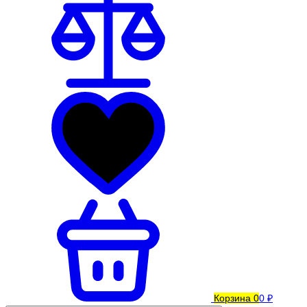
Корзина
0
0 ₽