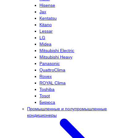
Hisense
Jax
Kentatsu
Kitano
Lessar
LG
Midea
Mitsubishi Electric
Mitsubishi Heavy
Panasonic
QuattroClima
Rovex
ROYAL Clima
Toshiba
Tosot
Бирюса
Промышленные и полупромышленные
кондиционеры