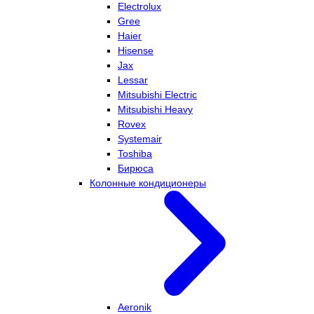
Electrolux
Gree
Haier
Hisense
Jax
Lessar
Mitsubishi Electric
Mitsubishi Heavy
Rovex
Systemair
Toshiba
Бирюса
Колонные кондиционеры
Aeronik