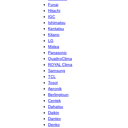
Funai
Hitachi
IGC
Ishimatsu
Kentatsu
Kitano
LG
Midea
Panasonic
QuattroClima
ROYAL Clima
Samsung
TCL
Tosot
Aeronik
Berlingtoun
Centek
Dahatsu
Daikin
Dantex
Denko