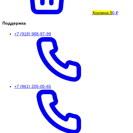
Корзина
0
0 ₽
Поддержка
+7 (918) 988-97-99
+7 (861) 205-05-65