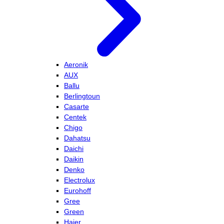
Aeronik
AUX
Ballu
Berlingtoun
Casarte
Centek
Chigo
Dahatsu
Daichi
Daikin
Denko
Electrolux
Eurohoff
Gree
Green
Haier