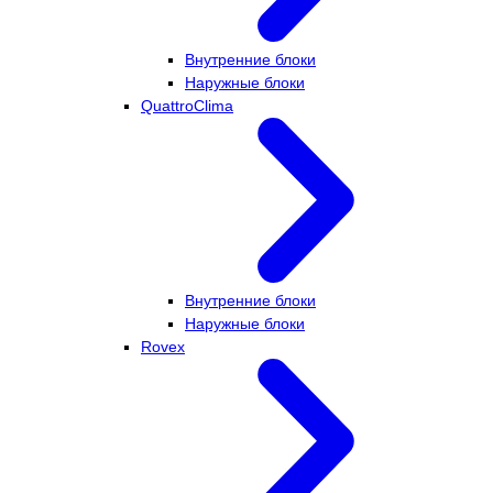
Внутренние блоки
Наружные блоки
QuattroClima
Внутренние блоки
Наружные блоки
Rovex