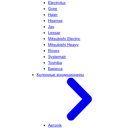
Electrolux
Gree
Haier
Hisense
Jax
Lessar
Mitsubishi Electric
Mitsubishi Heavy
Rovex
Systemair
Toshiba
Бирюса
Колонные кондиционеры
Aeronik