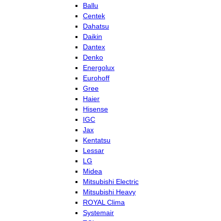
Ballu
Centek
Dahatsu
Daikin
Dantex
Denko
Energolux
Eurohoff
Gree
Haier
Hisense
IGC
Jax
Kentatsu
Lessar
LG
Midea
Mitsubishi Electric
Mitsubishi Heavy
ROYAL Clima
Systemair