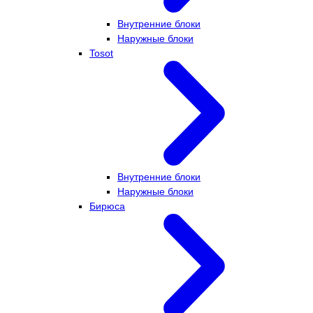
Внутренние блоки
Наружные блоки
Tosot
Внутренние блоки
Наружные блоки
Бирюса