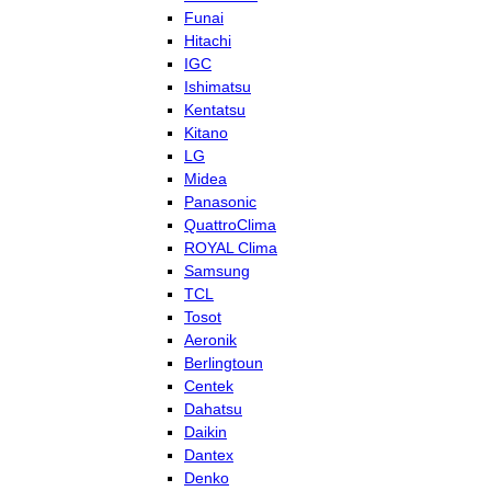
Funai
Hitachi
IGC
Ishimatsu
Kentatsu
Kitano
LG
Midea
Panasonic
QuattroClima
ROYAL Clima
Samsung
TCL
Tosot
Aeronik
Berlingtoun
Centek
Dahatsu
Daikin
Dantex
Denko