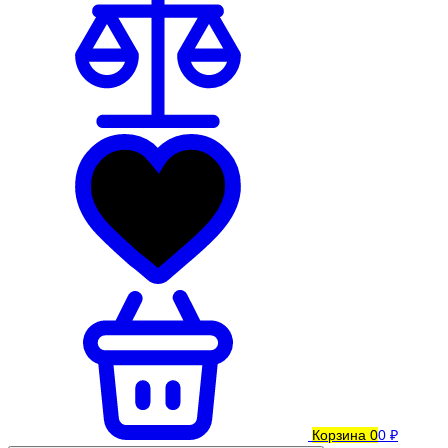
Корзина
0
0 ₽