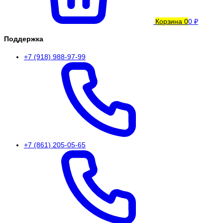
Корзина
0
0 ₽
Поддержка
+7 (918) 988-97-99
+7 (861) 205-05-65