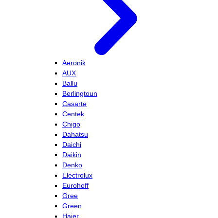
Aeronik
AUX
Ballu
Berlingtoun
Casarte
Centek
Chigo
Dahatsu
Daichi
Daikin
Denko
Electrolux
Eurohoff
Gree
Green
Haier