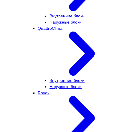
Внутренние блоки
Наружные блоки
QuattroClima
Внутренние блоки
Наружные блоки
Rovex