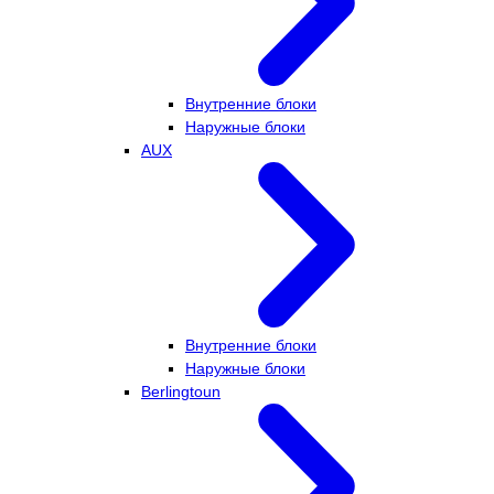
Внутренние блоки
Наружные блоки
AUX
Внутренние блоки
Наружные блоки
Berlingtoun