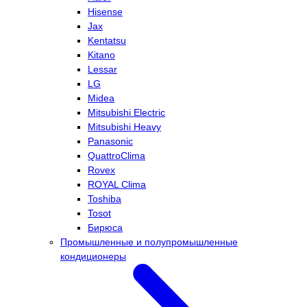
Hisense
Jax
Kentatsu
Kitano
Lessar
LG
Midea
Mitsubishi Electric
Mitsubishi Heavy
Panasonic
QuattroClima
Rovex
ROYAL Clima
Toshiba
Tosot
Бирюса
Промышленные и полупромышленные
кондиционеры