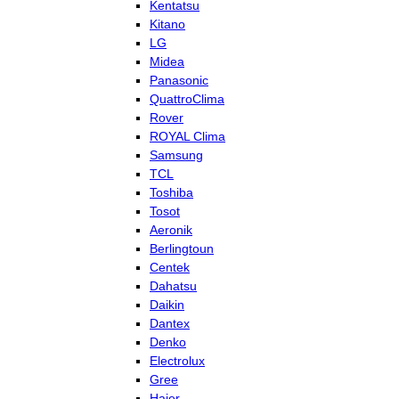
Kentatsu
Kitano
LG
Midea
Panasonic
QuattroClima
Rover
ROYAL Clima
Samsung
TCL
Toshiba
Tosot
Aeronik
Berlingtoun
Centek
Dahatsu
Daikin
Dantex
Denko
Electrolux
Gree
Haier