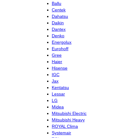
Ballu
Centek
Dahatsu
Daikin
Dantex
Denko
Energolux
Eurohoff
Gree
Haier
Hisense
IGC
Jax
Kentatsu
Lessar
LG
Midea
Mitsubishi Electric
Mitsubishi Heavy
ROYAL Clima
Systemair