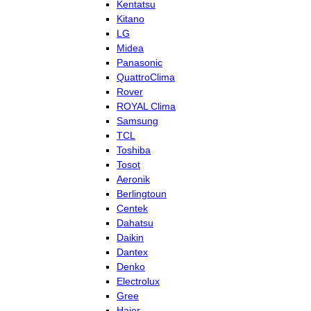
Kentatsu
Kitano
LG
Midea
Panasonic
QuattroClima
Rover
ROYAL Clima
Samsung
TCL
Toshiba
Tosot
Aeronik
Berlingtoun
Centek
Dahatsu
Daikin
Dantex
Denko
Electrolux
Gree
Haier