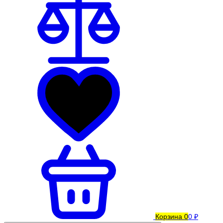
Корзина
0
0 ₽