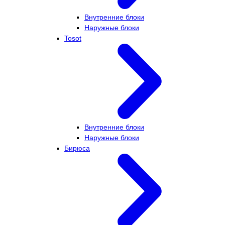
Внутренние блоки
Наружные блоки
Tosot
Внутренние блоки
Наружные блоки
Бирюса