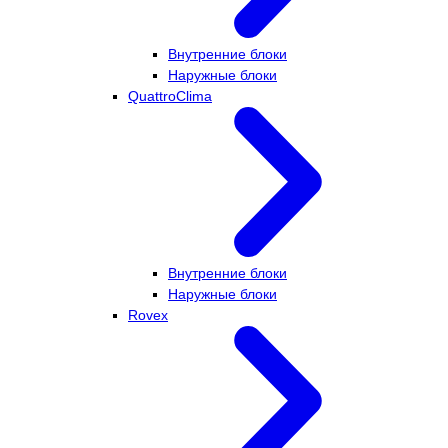
Внутренние блоки
Наружные блоки
QuattroClima
Внутренние блоки
Наружные блоки
Rovex