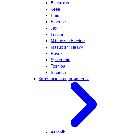
Electrolux
Gree
Haier
Hisense
Jax
Lessar
Mitsubishi Electric
Mitsubishi Heavy
Rovex
Systemair
Toshiba
Бирюса
Колонные кондиционеры
Aeronik