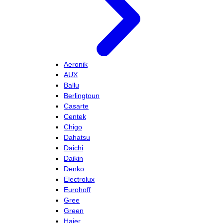
Aeronik
AUX
Ballu
Berlingtoun
Casarte
Centek
Chigo
Dahatsu
Daichi
Daikin
Denko
Electrolux
Eurohoff
Gree
Green
Haier