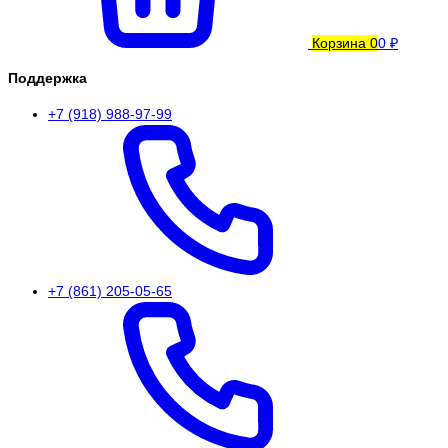
Корзина
0
0 ₽
Поддержка
+7 (918) 988-97-99
+7 (861) 205-05-65