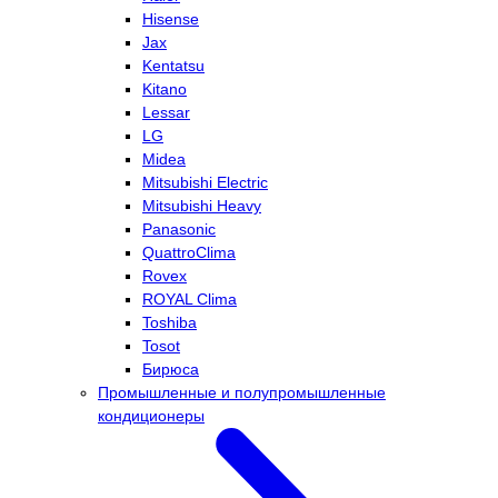
Hisense
Jax
Kentatsu
Kitano
Lessar
LG
Midea
Mitsubishi Electric
Mitsubishi Heavy
Panasonic
QuattroClima
Rovex
ROYAL Clima
Toshiba
Tosot
Бирюса
Промышленные и полупромышленные
кондиционеры