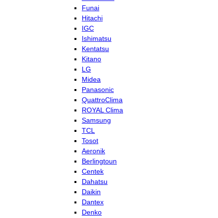
Funai
Hitachi
IGC
Ishimatsu
Kentatsu
Kitano
LG
Midea
Panasonic
QuattroClima
ROYAL Clima
Samsung
TCL
Tosot
Aeronik
Berlingtoun
Centek
Dahatsu
Daikin
Dantex
Denko