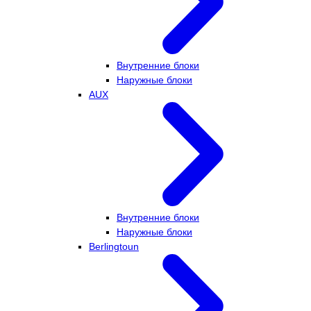
Внутренние блоки
Наружные блоки
AUX
Внутренние блоки
Наружные блоки
Berlingtoun