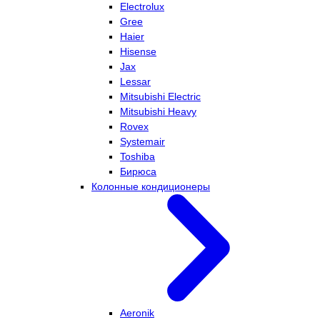
Electrolux
Gree
Haier
Hisense
Jax
Lessar
Mitsubishi Electric
Mitsubishi Heavy
Rovex
Systemair
Toshiba
Бирюса
Колонные кондиционеры
Aeronik