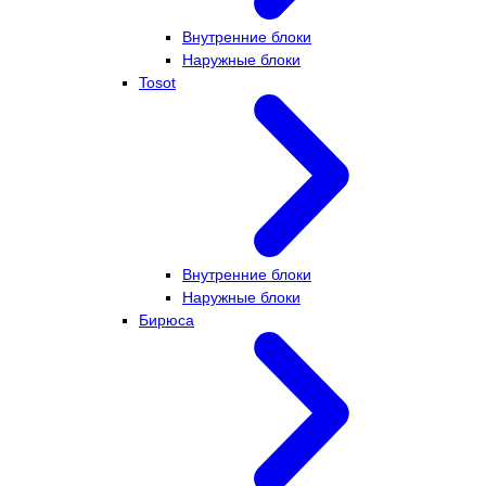
Внутренние блоки
Наружные блоки
Tosot
Внутренние блоки
Наружные блоки
Бирюса