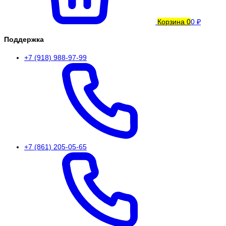
Корзина
0
0 ₽
Поддержка
+7 (918) 988-97-99
+7 (861) 205-05-65