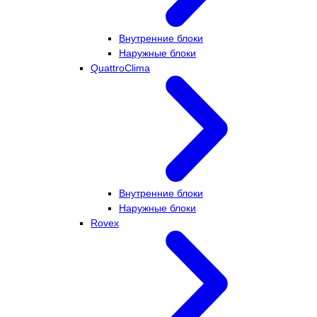
Внутренние блоки
Наружные блоки
QuattroClima
Внутренние блоки
Наружные блоки
Rovex