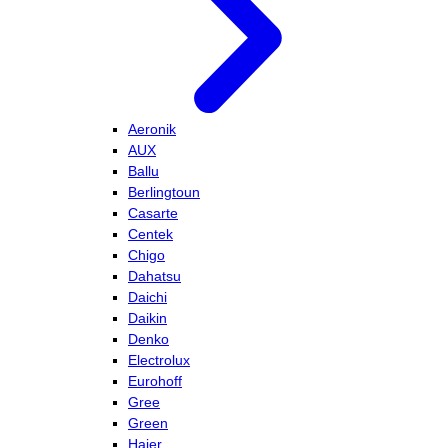
Aeronik
AUX
Ballu
Berlingtoun
Casarte
Centek
Chigo
Dahatsu
Daichi
Daikin
Denko
Electrolux
Eurohoff
Gree
Green
Haier