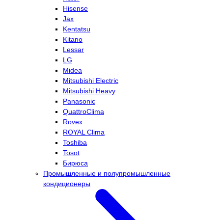
Hisense
Jax
Kentatsu
Kitano
Lessar
LG
Midea
Mitsubishi Electric
Mitsubishi Heavy
Panasonic
QuattroClima
Rovex
ROYAL Clima
Toshiba
Tosot
Бирюса
Промышленные и полупромышленные
кондиционеры