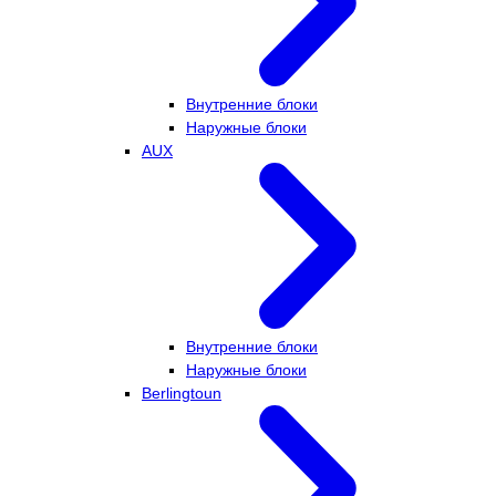
Внутренние блоки
Наружные блоки
AUX
Внутренние блоки
Наружные блоки
Berlingtoun