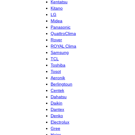
Kentatsu
Kitano
LG
Midea
Panasonic
QuattroClima
Rover
ROYAL Clima
Samsung
TCL
Toshiba
Tosot
Aeronik
Berlingtoun
Centek
Dahatsu
Daikin
Dantex
Denko
Electrolux
Gree
Haier