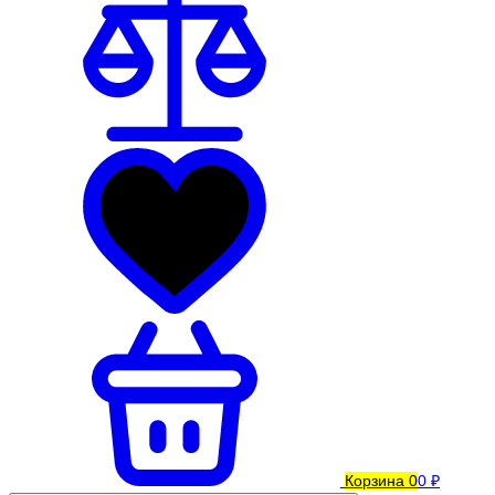
Корзина
0
0 ₽