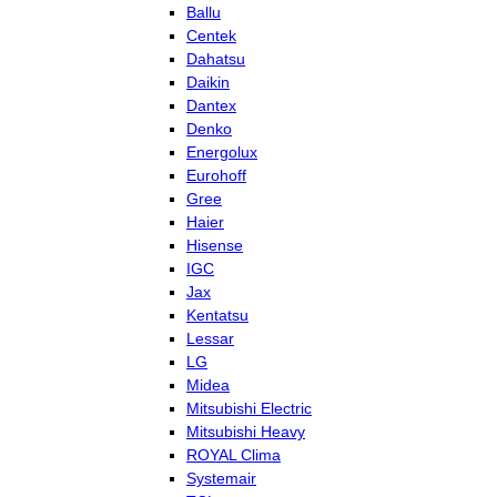
Ballu
Centek
Dahatsu
Daikin
Dantex
Denko
Energolux
Eurohoff
Gree
Haier
Hisense
IGC
Jax
Kentatsu
Lessar
LG
Midea
Mitsubishi Electric
Mitsubishi Heavy
ROYAL Clima
Systemair