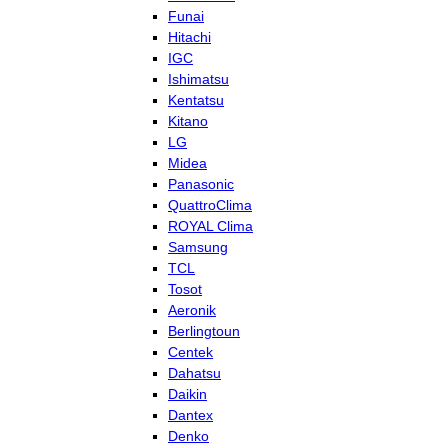
Funai
Hitachi
IGC
Ishimatsu
Kentatsu
Kitano
LG
Midea
Panasonic
QuattroClima
ROYAL Clima
Samsung
TCL
Tosot
Aeronik
Berlingtoun
Centek
Dahatsu
Daikin
Dantex
Denko