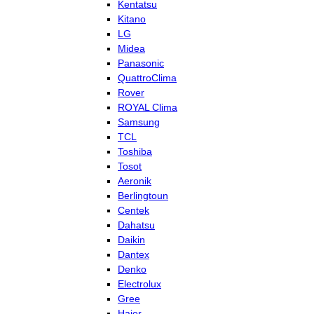
Kentatsu
Kitano
LG
Midea
Panasonic
QuattroClima
Rover
ROYAL Clima
Samsung
TCL
Toshiba
Tosot
Aeronik
Berlingtoun
Centek
Dahatsu
Daikin
Dantex
Denko
Electrolux
Gree
Haier