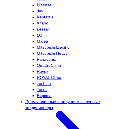
Hisense
Jax
Kentatsu
Kitano
Lessar
LG
Midea
Mitsubishi Electric
Mitsubishi Heavy
Panasonic
QuattroClima
Rovex
ROYAL Clima
Toshiba
Tosot
Бирюса
Промышленные и полупромышленные
кондиционеры