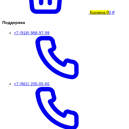
Корзина
0
0 ₽
Поддержка
+7 (918) 988-97-99
+7 (861) 205-05-65