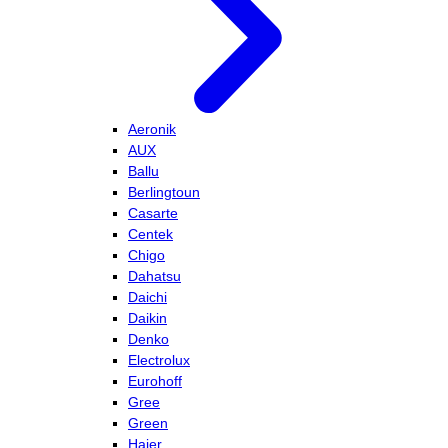
Aeronik
AUX
Ballu
Berlingtoun
Casarte
Centek
Chigo
Dahatsu
Daichi
Daikin
Denko
Electrolux
Eurohoff
Gree
Green
Haier