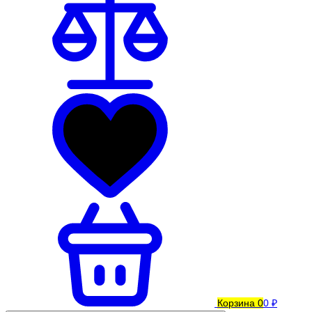
Корзина
0
0 ₽