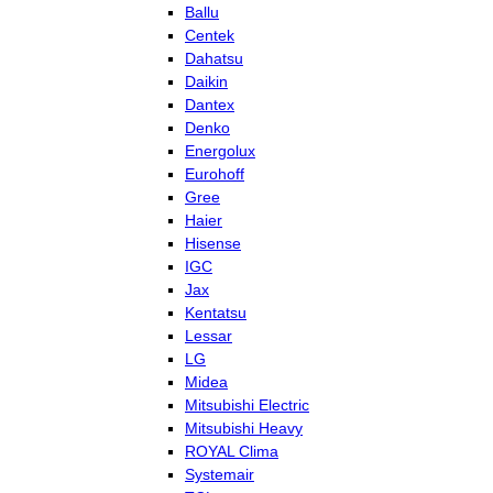
Ballu
Centek
Dahatsu
Daikin
Dantex
Denko
Energolux
Eurohoff
Gree
Haier
Hisense
IGC
Jax
Kentatsu
Lessar
LG
Midea
Mitsubishi Electric
Mitsubishi Heavy
ROYAL Clima
Systemair