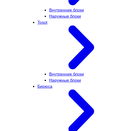
Внутренние блоки
Наружные блоки
Tosot
Внутренние блоки
Наружные блоки
Бирюса