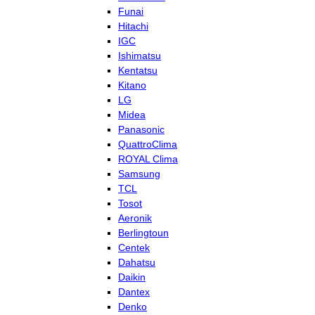
Funai
Hitachi
IGC
Ishimatsu
Kentatsu
Kitano
LG
Midea
Panasonic
QuattroClima
ROYAL Clima
Samsung
TCL
Tosot
Aeronik
Berlingtoun
Centek
Dahatsu
Daikin
Dantex
Denko