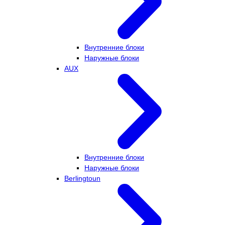
Внутренние блоки
Наружные блоки
AUX
Внутренние блоки
Наружные блоки
Berlingtoun