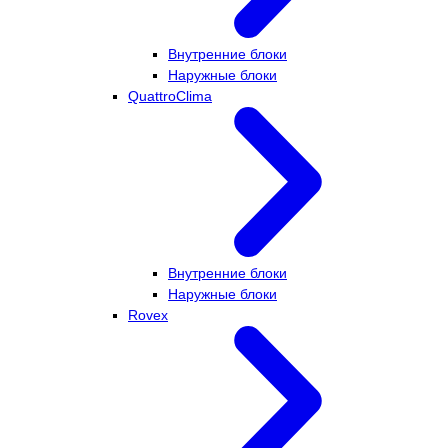
Внутренние блоки
Наружные блоки
QuattroClima
Внутренние блоки
Наружные блоки
Rovex