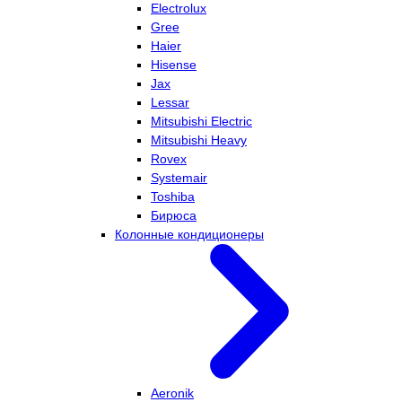
Electrolux
Gree
Haier
Hisense
Jax
Lessar
Mitsubishi Electric
Mitsubishi Heavy
Rovex
Systemair
Toshiba
Бирюса
Колонные кондиционеры
Aeronik