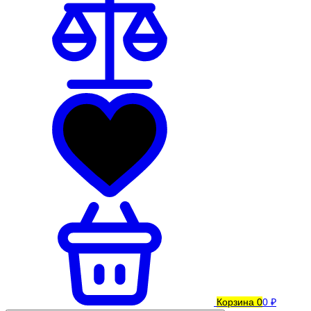
Корзина
0
0 ₽