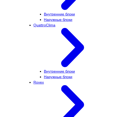
Внутренние блоки
Наружные блоки
QuattroClima
Внутренние блоки
Наружные блоки
Rovex