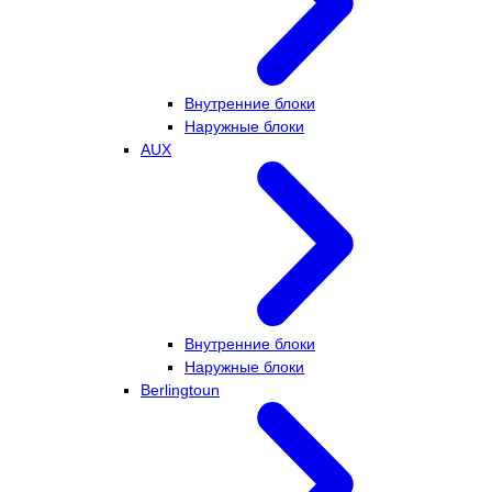
Внутренние блоки
Наружные блоки
AUX
Внутренние блоки
Наружные блоки
Berlingtoun