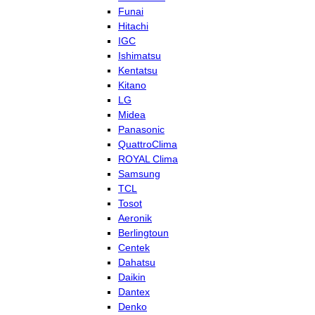
Funai
Hitachi
IGC
Ishimatsu
Kentatsu
Kitano
LG
Midea
Panasonic
QuattroClima
ROYAL Clima
Samsung
TCL
Tosot
Aeronik
Berlingtoun
Centek
Dahatsu
Daikin
Dantex
Denko