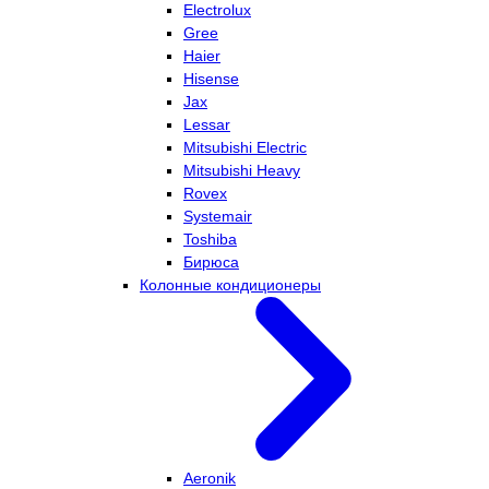
Electrolux
Gree
Haier
Hisense
Jax
Lessar
Mitsubishi Electric
Mitsubishi Heavy
Rovex
Systemair
Toshiba
Бирюса
Колонные кондиционеры
Aeronik