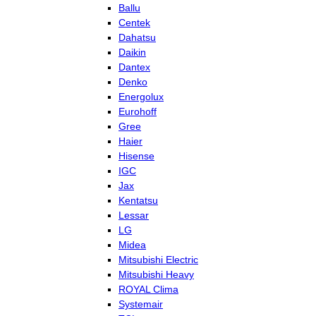
Ballu
Centek
Dahatsu
Daikin
Dantex
Denko
Energolux
Eurohoff
Gree
Haier
Hisense
IGC
Jax
Kentatsu
Lessar
LG
Midea
Mitsubishi Electric
Mitsubishi Heavy
ROYAL Clima
Systemair