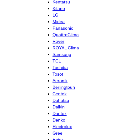
Kentatsu
Kitano
LG
Midea
Panasonic
QuattroClima
Rover
ROYAL Clima
Samsung
TCL
Toshiba
Tosot
Aeronik
Berlingtoun
Centek
Dahatsu
Daikin
Dantex
Denko
Electrolux
Gree
Haier