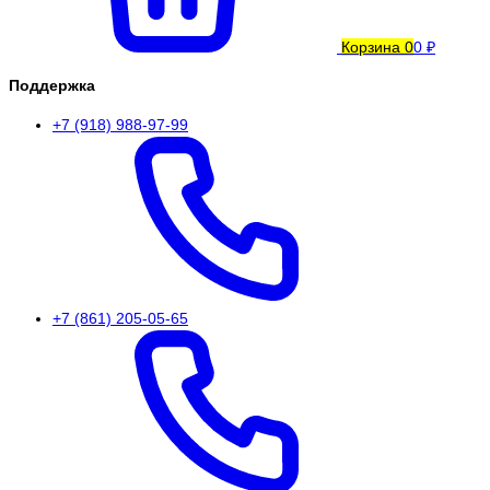
Корзина
0
0 ₽
Поддержка
+7 (918) 988-97-99
+7 (861) 205-05-65