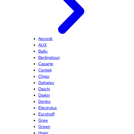
Aeronik
AUX
Ballu
Berlingtoun
Casarte
Centek
Chigo
Dahatsu
Daichi
Daikin
Denko
Electrolux
Eurohoff
Gree
Green
Haier