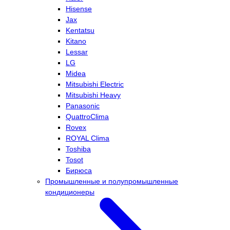
Hisense
Jax
Kentatsu
Kitano
Lessar
LG
Midea
Mitsubishi Electric
Mitsubishi Heavy
Panasonic
QuattroClima
Rovex
ROYAL Clima
Toshiba
Tosot
Бирюса
Промышленные и полупромышленные
кондиционеры