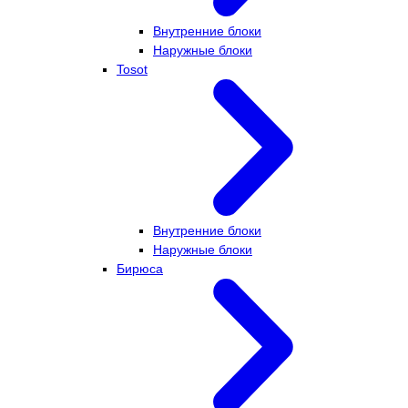
Внутренние блоки
Наружные блоки
Tosot
Внутренние блоки
Наружные блоки
Бирюса