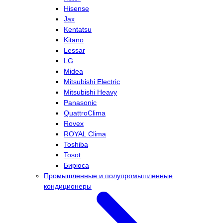
Hisense
Jax
Kentatsu
Kitano
Lessar
LG
Midea
Mitsubishi Electric
Mitsubishi Heavy
Panasonic
QuattroClima
Rovex
ROYAL Clima
Toshiba
Tosot
Бирюса
Промышленные и полупромышленные
кондиционеры