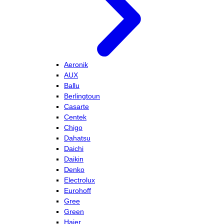
Aeronik
AUX
Ballu
Berlingtoun
Casarte
Centek
Chigo
Dahatsu
Daichi
Daikin
Denko
Electrolux
Eurohoff
Gree
Green
Haier