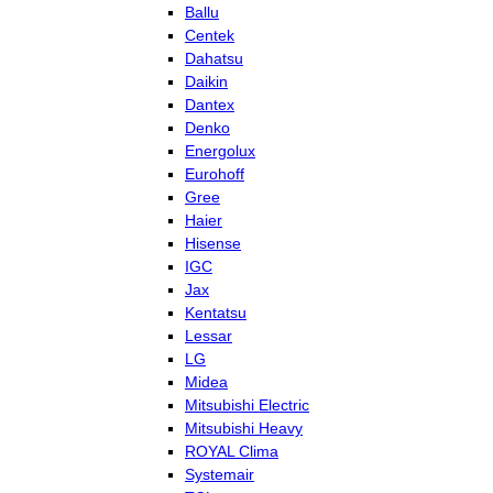
Ballu
Centek
Dahatsu
Daikin
Dantex
Denko
Energolux
Eurohoff
Gree
Haier
Hisense
IGC
Jax
Kentatsu
Lessar
LG
Midea
Mitsubishi Electric
Mitsubishi Heavy
ROYAL Clima
Systemair