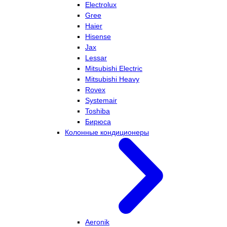
Electrolux
Gree
Haier
Hisense
Jax
Lessar
Mitsubishi Electric
Mitsubishi Heavy
Rovex
Systemair
Toshiba
Бирюса
Колонные кондиционеры
Aeronik