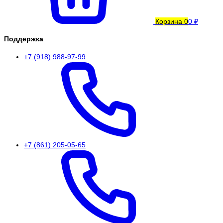
Корзина
0
0 ₽
Поддержка
+7 (918) 988-97-99
+7 (861) 205-05-65