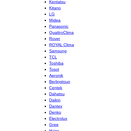
Kentatsu
Kitano
LG
Midea
Panasonic
QuattroClima
Rover
ROYAL Clima
Samsung
TCL
Toshiba
Tosot
Aeronik
Berlingtoun
Centek
Dahatsu
Daikin
Dantex
Denko
Electrolux
Gree
Haier