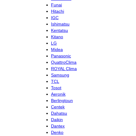
Funai
Hitachi
IGC
Ishimatsu
Kentatsu
Kitano
LG
Midea
Panasonic
QuattroClima
ROYAL Clima
Samsung
TCL
Tosot
Aeronik
Berlingtoun
Centek
Dahatsu
Daikin
Dantex
Denko