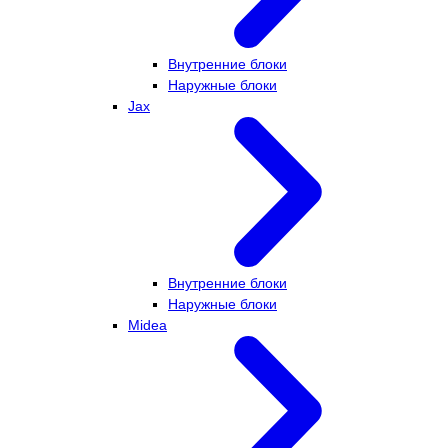
Внутренние блоки
Наружные блоки
Jax
Внутренние блоки
Наружные блоки
Midea