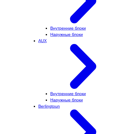
Внутренние блоки
Наружные блоки
AUX
Внутренние блоки
Наружные блоки
Berlingtoun