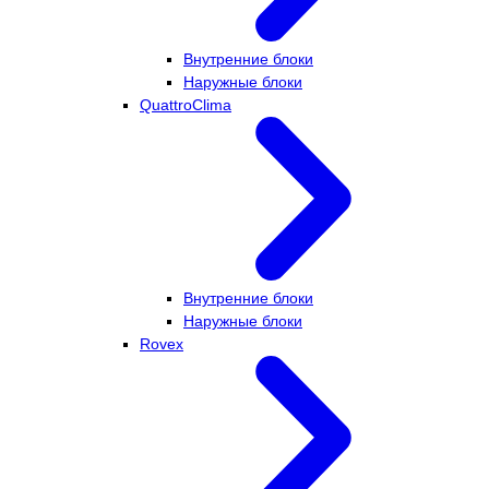
Внутренние блоки
Наружные блоки
QuattroClima
Внутренние блоки
Наружные блоки
Rovex