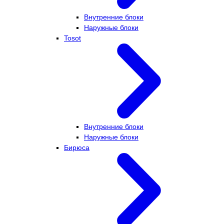
Внутренние блоки
Наружные блоки
Tosot
Внутренние блоки
Наружные блоки
Бирюса