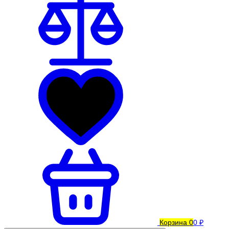
Корзина
0
0 ₽