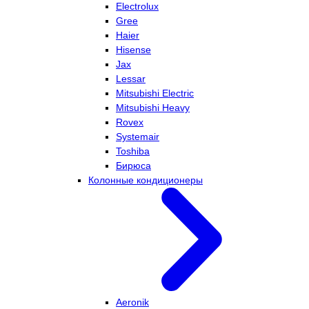
Electrolux
Gree
Haier
Hisense
Jax
Lessar
Mitsubishi Electric
Mitsubishi Heavy
Rovex
Systemair
Toshiba
Бирюса
Колонные кондиционеры
Aeronik