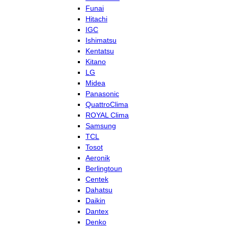
Funai
Hitachi
IGC
Ishimatsu
Kentatsu
Kitano
LG
Midea
Panasonic
QuattroClima
ROYAL Clima
Samsung
TCL
Tosot
Aeronik
Berlingtoun
Centek
Dahatsu
Daikin
Dantex
Denko