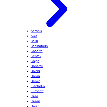
Aeronik
AUX
Ballu
Berlingtoun
Casarte
Centek
Chigo
Dahatsu
Daichi
Daikin
Denko
Electrolux
Eurohoff
Gree
Green
Haier