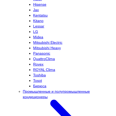
Hisense
Jax
Kentatsu
Kitano
Lessar
LG
Midea
Mitsubishi Electric
Mitsubishi Heavy
Panasonic
QuattroClima
Rovex
ROYAL Clima
Toshiba
Tosot
Бирюса
Промышленные и полупромышленные
кондиционеры