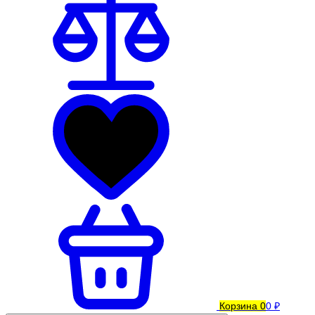
Корзина
0
0 ₽