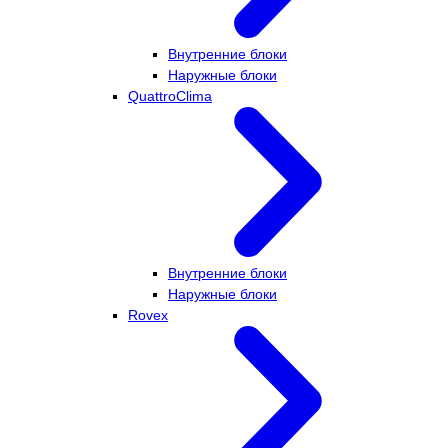
Внутренние блоки
Наружные блоки
QuattroClima
Внутренние блоки
Наружные блоки
Rovex