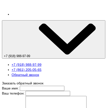
+7 (918) 988-97-99
+7 (918) 988-97-99
+7 (861) 205-05-65
Обратный звонок
Заказать обратный звонок
Ваше имя:
Ваш телефон: