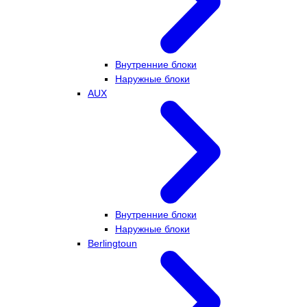
Внутренние блоки
Наружные блоки
AUX
Внутренние блоки
Наружные блоки
Berlingtoun