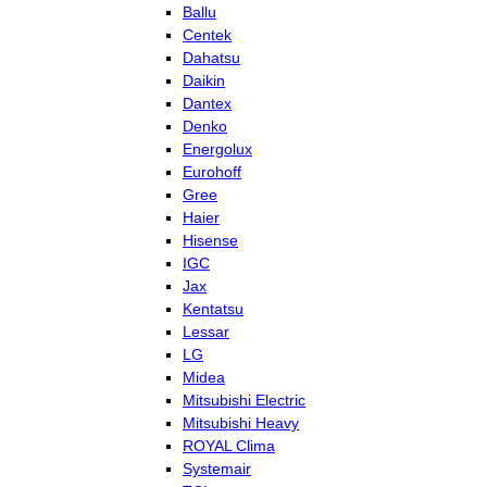
Ballu
Centek
Dahatsu
Daikin
Dantex
Denko
Energolux
Eurohoff
Gree
Haier
Hisense
IGC
Jax
Kentatsu
Lessar
LG
Midea
Mitsubishi Electric
Mitsubishi Heavy
ROYAL Clima
Systemair