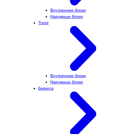
Внутренние блоки
Наружные блоки
Tosot
Внутренние блоки
Наружные блоки
Бирюса