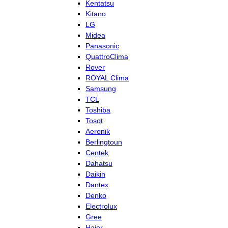
Kentatsu
Kitano
LG
Midea
Panasonic
QuattroClima
Rover
ROYAL Clima
Samsung
TCL
Toshiba
Tosot
Aeronik
Berlingtoun
Centek
Dahatsu
Daikin
Dantex
Denko
Electrolux
Gree
Haier