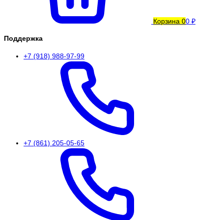
Корзина
0
0 ₽
Поддержка
+7 (918) 988-97-99
+7 (861) 205-05-65