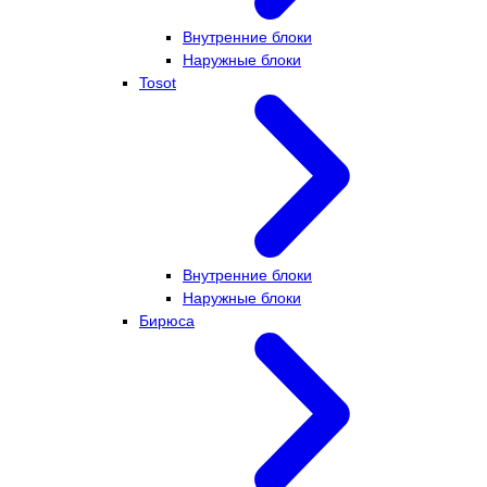
Внутренние блоки
Наружные блоки
Tosot
Внутренние блоки
Наружные блоки
Бирюса