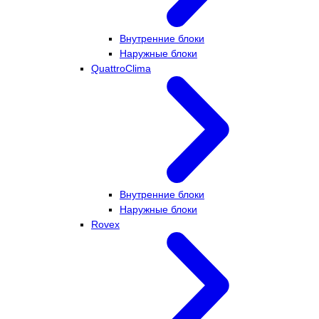
Внутренние блоки
Наружные блоки
QuattroClima
Внутренние блоки
Наружные блоки
Rovex