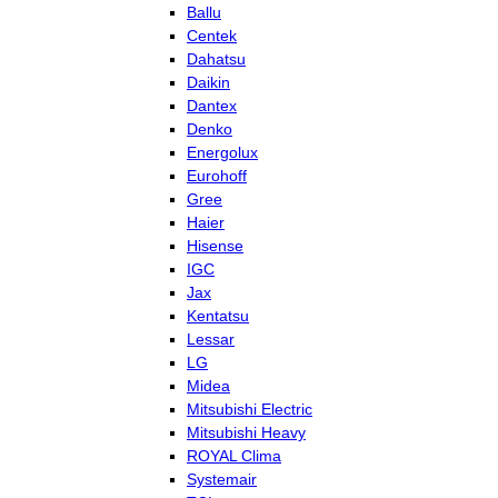
Ballu
Centek
Dahatsu
Daikin
Dantex
Denko
Energolux
Eurohoff
Gree
Haier
Hisense
IGC
Jax
Kentatsu
Lessar
LG
Midea
Mitsubishi Electric
Mitsubishi Heavy
ROYAL Clima
Systemair