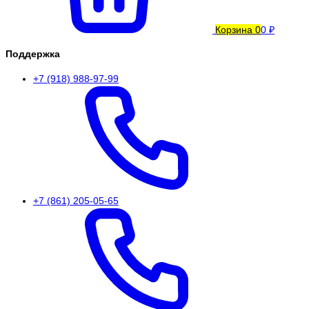
Корзина
0
0 ₽
Поддержка
+7 (918) 988-97-99
+7 (861) 205-05-65