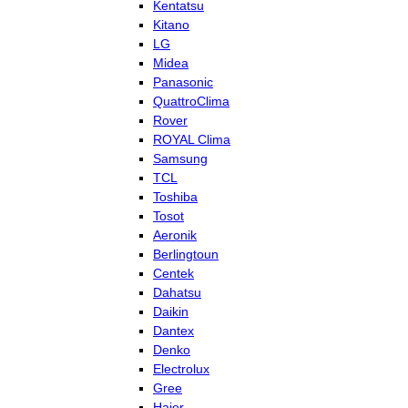
Kentatsu
Kitano
LG
Midea
Panasonic
QuattroClima
Rover
ROYAL Clima
Samsung
TCL
Toshiba
Tosot
Aeronik
Berlingtoun
Centek
Dahatsu
Daikin
Dantex
Denko
Electrolux
Gree
Haier