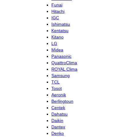
Funai
Hitachi
IGC
Ishimatsu
Kentatsu
Kitano
LG
Midea
Panasonic
QuattroClima
ROYAL Clima
Samsung
TCL
Tosot
Aeronik
Berlingtoun
Centek
Dahatsu
Daikin
Dantex
Denko