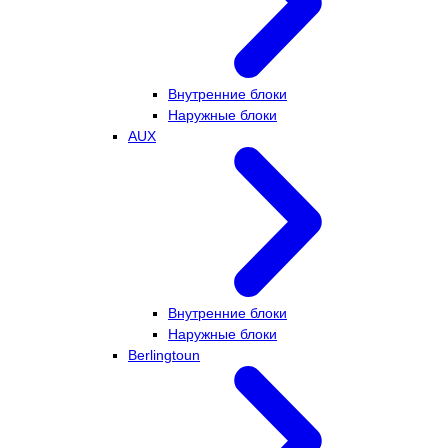
Внутренние блоки
Наружные блоки
AUX
Внутренние блоки
Наружные блоки
Berlingtoun