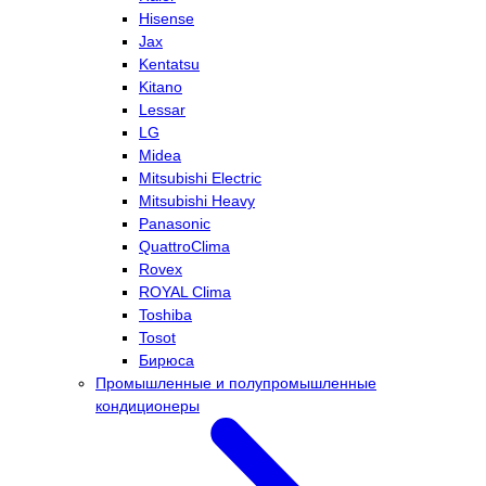
Hisense
Jax
Kentatsu
Kitano
Lessar
LG
Midea
Mitsubishi Electric
Mitsubishi Heavy
Panasonic
QuattroClima
Rovex
ROYAL Clima
Toshiba
Tosot
Бирюса
Промышленные и полупромышленные
кондиционеры