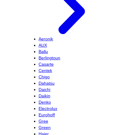
Aeronik
AUX
Ballu
Berlingtoun
Casarte
Centek
Chigo
Dahatsu
Daichi
Daikin
Denko
Electrolux
Eurohoff
Gree
Green
Haier