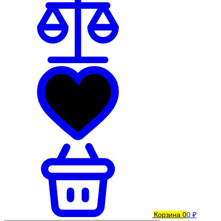
Корзина
0
0 ₽