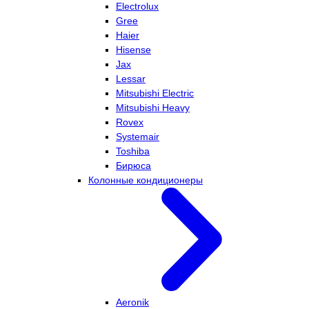
Electrolux
Gree
Haier
Hisense
Jax
Lessar
Mitsubishi Electric
Mitsubishi Heavy
Rovex
Systemair
Toshiba
Бирюса
Колонные кондиционеры
Aeronik