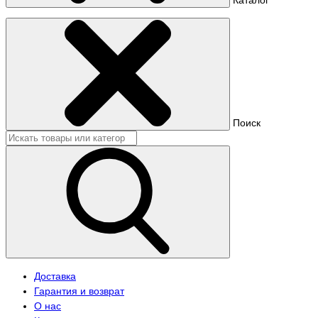
Поиск
Доставка
Гарантия и возврат
О нас