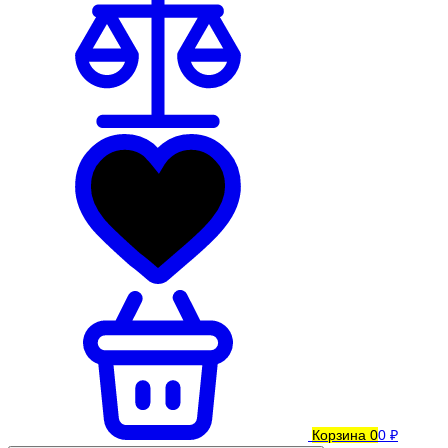
Корзина
0
0 ₽