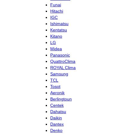
Funai
Hitachi
IGC
Ishimatsu
Kentatsu
Kitano
LG
Midea
Panasonic
QuattroClima
ROYAL Clima
Samsung
TCL
Tosot
Aeronik
Berlingtoun
Centek
Dahatsu
Daikin
Dantex
Denko