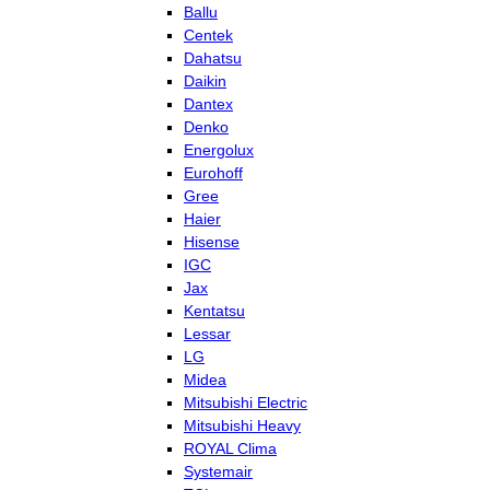
Ballu
Centek
Dahatsu
Daikin
Dantex
Denko
Energolux
Eurohoff
Gree
Haier
Hisense
IGC
Jax
Kentatsu
Lessar
LG
Midea
Mitsubishi Electric
Mitsubishi Heavy
ROYAL Clima
Systemair