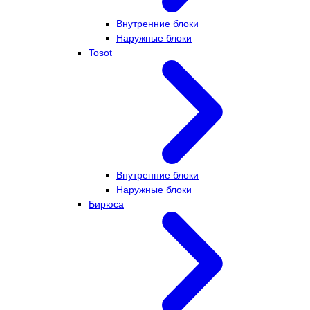
Внутренние блоки
Наружные блоки
Tosot
Внутренние блоки
Наружные блоки
Бирюса