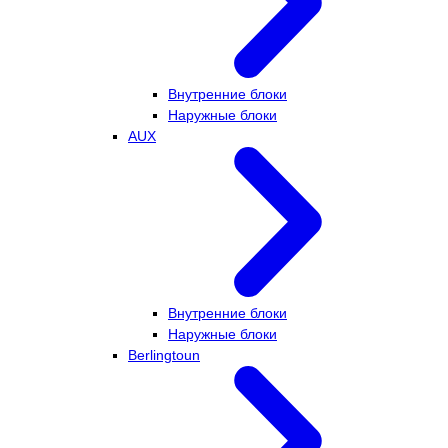
Внутренние блоки
Наружные блоки
AUX
Внутренние блоки
Наружные блоки
Berlingtoun