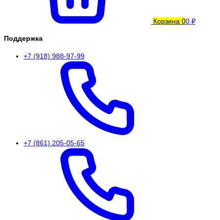
Корзина
0
0 ₽
Поддержка
+7 (918) 988-97-99
+7 (861) 205-05-65