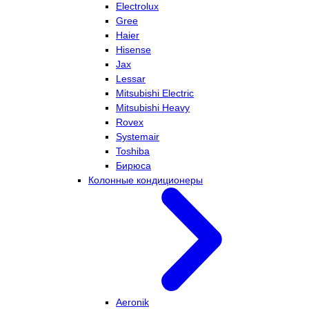
Electrolux
Gree
Haier
Hisense
Jax
Lessar
Mitsubishi Electric
Mitsubishi Heavy
Rovex
Systemair
Toshiba
Бирюса
Колонные кондиционеры
Aeronik