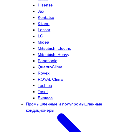
Hisense
Jax
Kentatsu
Kitano
Lessar
LG
Midea
Mitsubishi Electric
Mitsubishi Heavy
Panasonic
QuattroClima
Rovex
ROYAL Clima
Toshiba
Tosot
Бирюса
Промышленные и полупромышленные
кондиционеры