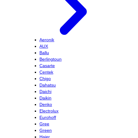
Aeronik
AUX
Ballu
Berlingtoun
Casarte
Centek
Chigo
Dahatsu
Daichi
Daikin
Denko
Electrolux
Eurohoff
Gree
Green
Haier