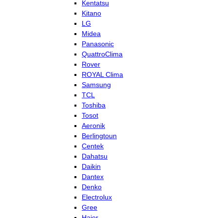
Kentatsu
Kitano
LG
Midea
Panasonic
QuattroClima
Rover
ROYAL Clima
Samsung
TCL
Toshiba
Tosot
Aeronik
Berlingtoun
Centek
Dahatsu
Daikin
Dantex
Denko
Electrolux
Gree
Haier