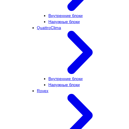
Внутренние блоки
Наружные блоки
QuattroClima
Внутренние блоки
Наружные блоки
Rovex