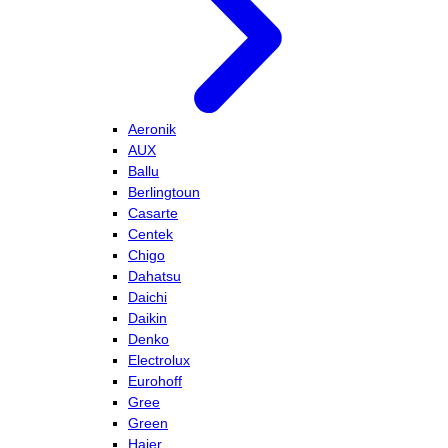
Aeronik
AUX
Ballu
Berlingtoun
Casarte
Centek
Chigo
Dahatsu
Daichi
Daikin
Denko
Electrolux
Eurohoff
Gree
Green
Haier