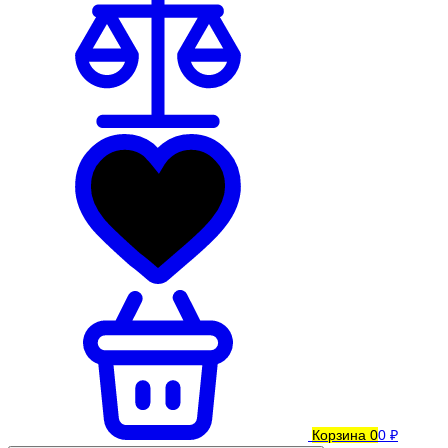
Корзина
0
0 ₽