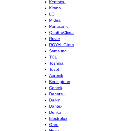
Kentatsu
Kitano
LG
Midea
Panasonic
QuattroClima
Rover
ROYAL Clima
Samsung
TCL
Toshiba
Tosot
Aeronik
Berlingtoun
Centek
Dahatsu
Daikin
Dantex
Denko
Electrolux
Gree
Haier