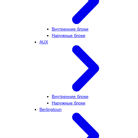
Внутренние блоки
Наружные блоки
AUX
Внутренние блоки
Наружные блоки
Berlingtoun