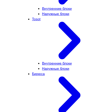
Внутренние блоки
Наружные блоки
Tosot
Внутренние блоки
Наружные блоки
Бирюса