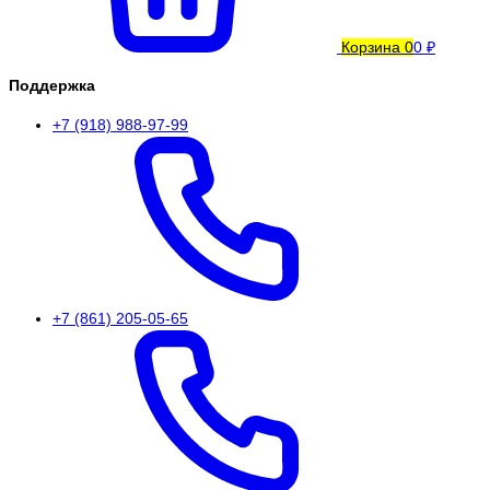
Корзина
0
0 ₽
Поддержка
+7 (918) 988-97-99
+7 (861) 205-05-65