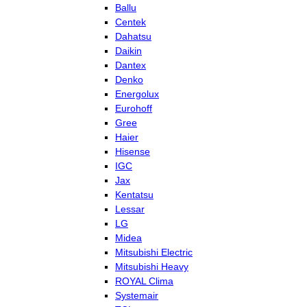
Ballu
Centek
Dahatsu
Daikin
Dantex
Denko
Energolux
Eurohoff
Gree
Haier
Hisense
IGC
Jax
Kentatsu
Lessar
LG
Midea
Mitsubishi Electric
Mitsubishi Heavy
ROYAL Clima
Systemair