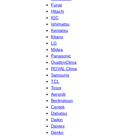
Funai
Hitachi
IGC
Ishimatsu
Kentatsu
Kitano
LG
Midea
Panasonic
QuattroClima
ROYAL Clima
Samsung
TCL
Tosot
Aeronik
Berlingtoun
Centek
Dahatsu
Daikin
Dantex
Denko