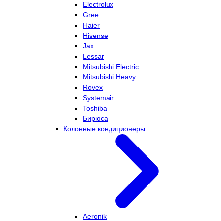
Electrolux
Gree
Haier
Hisense
Jax
Lessar
Mitsubishi Electric
Mitsubishi Heavy
Rovex
Systemair
Toshiba
Бирюса
Колонные кондиционеры
Aeronik