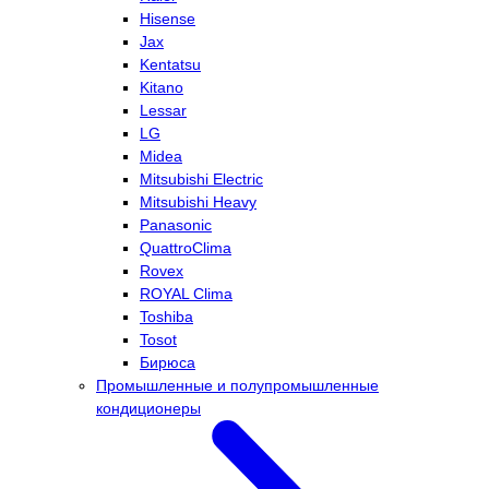
Hisense
Jax
Kentatsu
Kitano
Lessar
LG
Midea
Mitsubishi Electric
Mitsubishi Heavy
Panasonic
QuattroClima
Rovex
ROYAL Clima
Toshiba
Tosot
Бирюса
Промышленные и полупромышленные
кондиционеры