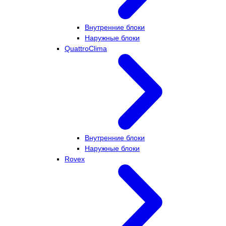
Внутренние блоки
Наружные блоки
QuattroClima
Внутренние блоки
Наружные блоки
Rovex