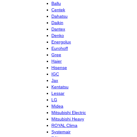
Ballu
Centek
Dahatsu
Daikin
Dantex
Denko
Energolux
Eurohoff
Gree
Haier
Hisense
IGC
Jax
Kentatsu
Lessar
LG
Midea
Mitsubishi Electric
Mitsubishi Heavy
ROYAL Clima
Systemair