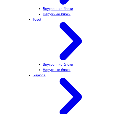
Внутренние блоки
Наружные блоки
Tosot
Внутренние блоки
Наружные блоки
Бирюса