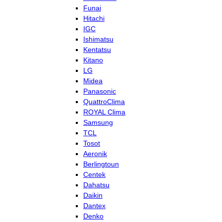
Funai
Hitachi
IGC
Ishimatsu
Kentatsu
Kitano
LG
Midea
Panasonic
QuattroClima
ROYAL Clima
Samsung
TCL
Tosot
Aeronik
Berlingtoun
Centek
Dahatsu
Daikin
Dantex
Denko