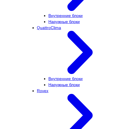
Внутренние блоки
Наружные блоки
QuattroClima
Внутренние блоки
Наружные блоки
Rovex