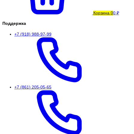
Корзина
0
0 ₽
Поддержка
+7 (918) 988-97-99
+7 (861) 205-05-65