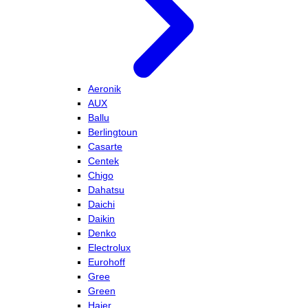
Aeronik
AUX
Ballu
Berlingtoun
Casarte
Centek
Chigo
Dahatsu
Daichi
Daikin
Denko
Electrolux
Eurohoff
Gree
Green
Haier