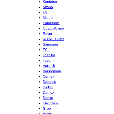
Kentatsu
Kitano
LG
Midea
Panasonic
QuattroClima
Rover
ROYAL Clima
Samsung
TCL
Toshiba
Tosot
Aeronik
Berlingtoun
Centek
Dahatsu
Daikin
Dantex
Denko
Electrolux
Gree
Haier