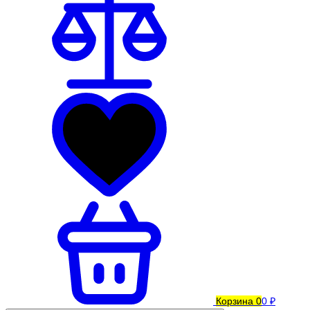
Корзина
0
0 ₽