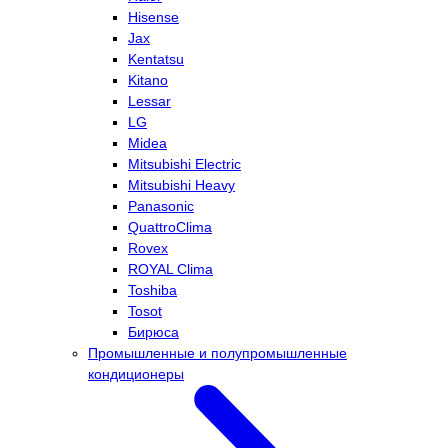
Hisense
Jax
Kentatsu
Kitano
Lessar
LG
Midea
Mitsubishi Electric
Mitsubishi Heavy
Panasonic
QuattroClima
Rovex
ROYAL Clima
Toshiba
Tosot
Бирюса
Промышленные и полупромышленные
кондиционеры