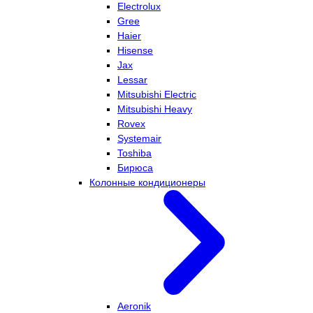
Electrolux
Gree
Haier
Hisense
Jax
Lessar
Mitsubishi Electric
Mitsubishi Heavy
Rovex
Systemair
Toshiba
Бирюса
Колонные кондиционеры
Aeronik