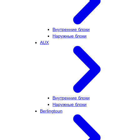
Внутренние блоки
Наружные блоки
AUX
Внутренние блоки
Наружные блоки
Berlingtoun