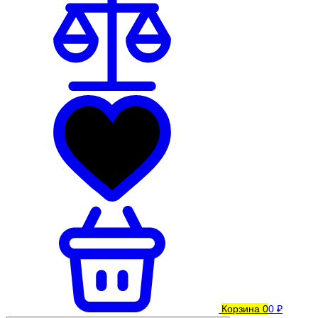
Корзина
0
0 ₽