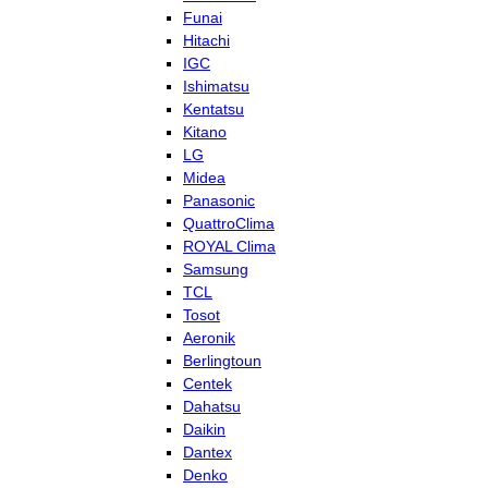
Funai
Hitachi
IGC
Ishimatsu
Kentatsu
Kitano
LG
Midea
Panasonic
QuattroClima
ROYAL Clima
Samsung
TCL
Tosot
Aeronik
Berlingtoun
Centek
Dahatsu
Daikin
Dantex
Denko