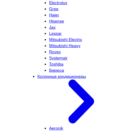
Electrolux
Gree
Haier
Hisense
Jax
Lessar
Mitsubishi Electric
Mitsubishi Heavy
Rovex
Systemair
Toshiba
Бирюса
Колонные кондиционеры
Aeronik