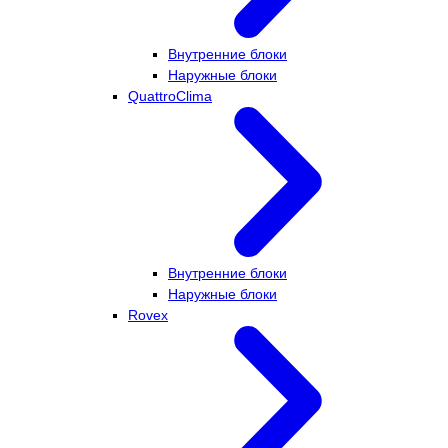
Внутренние блоки
Наружные блоки
QuattroClima
Внутренние блоки
Наружные блоки
Rovex