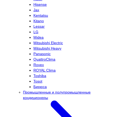
Hisense
Jax
Kentatsu
Kitano
Lessar
LG
Midea
Mitsubishi Electric
Mitsubishi Heavy
Panasonic
QuattroClima
Rovex
ROYAL Clima
Toshiba
Tosot
Бирюса
Промышленные и полупромышленные
кондиционеры