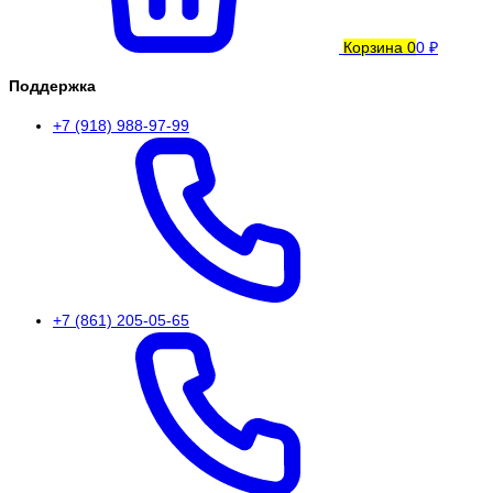
Корзина
0
0 ₽
Поддержка
+7 (918) 988-97-99
+7 (861) 205-05-65