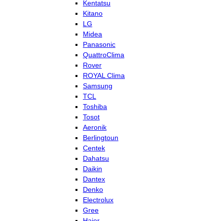
Kentatsu
Kitano
LG
Midea
Panasonic
QuattroClima
Rover
ROYAL Clima
Samsung
TCL
Toshiba
Tosot
Aeronik
Berlingtoun
Centek
Dahatsu
Daikin
Dantex
Denko
Electrolux
Gree
Haier