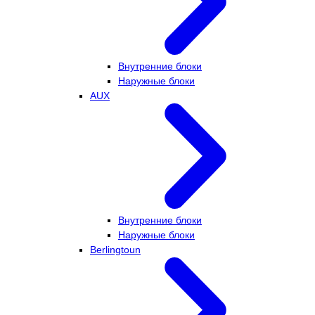
Внутренние блоки
Наружные блоки
AUX
Внутренние блоки
Наружные блоки
Berlingtoun