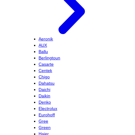
Aeronik
AUX
Ballu
Berlingtoun
Casarte
Centek
Chigo
Dahatsu
Daichi
Daikin
Denko
Electrolux
Eurohoff
Gree
Green
Haier