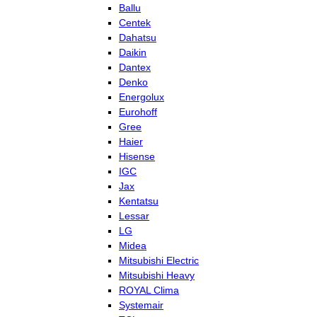
Ballu
Centek
Dahatsu
Daikin
Dantex
Denko
Energolux
Eurohoff
Gree
Haier
Hisense
IGC
Jax
Kentatsu
Lessar
LG
Midea
Mitsubishi Electric
Mitsubishi Heavy
ROYAL Clima
Systemair