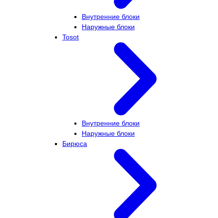
Внутренние блоки
Наружные блоки
Tosot
Внутренние блоки
Наружные блоки
Бирюса