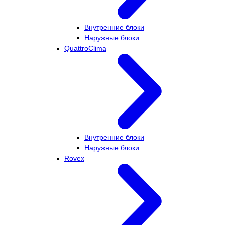
Внутренние блоки
Наружные блоки
QuattroClima
Внутренние блоки
Наружные блоки
Rovex