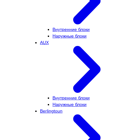
Внутренние блоки
Наружные блоки
AUX
Внутренние блоки
Наружные блоки
Berlingtoun