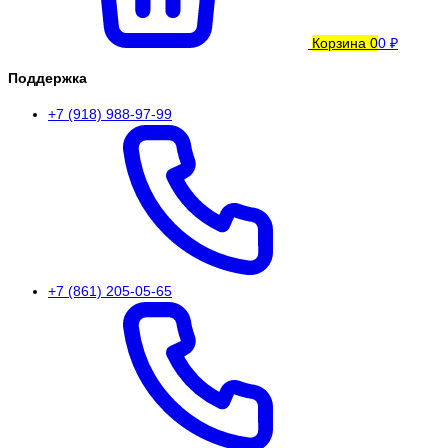
Корзина
0
0 ₽
Поддержка
+7 (918) 988-97-99
+7 (861) 205-05-65