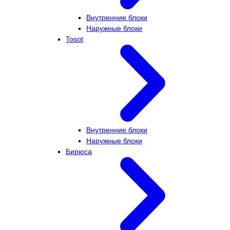
Внутренние блоки
Наружные блоки
Tosot
Внутренние блоки
Наружные блоки
Бирюса