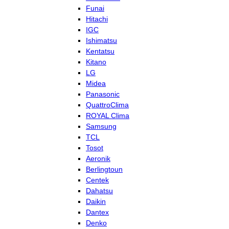
Funai
Hitachi
IGC
Ishimatsu
Kentatsu
Kitano
LG
Midea
Panasonic
QuattroClima
ROYAL Clima
Samsung
TCL
Tosot
Aeronik
Berlingtoun
Centek
Dahatsu
Daikin
Dantex
Denko