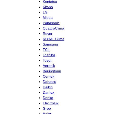
Kentatsu
Kitano
LG
Midea
Panasonic
QuattroClima
Rover
ROYAL Clima
Samsung
TCL
Toshiba
Tosot
Aeronik
Berlingtoun
Centek
Dahatsu
Daikin
Dantex
Denko
Electrolux
Gree
Haier