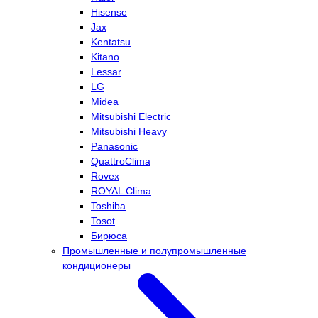
Hisense
Jax
Kentatsu
Kitano
Lessar
LG
Midea
Mitsubishi Electric
Mitsubishi Heavy
Panasonic
QuattroClima
Rovex
ROYAL Clima
Toshiba
Tosot
Бирюса
Промышленные и полупромышленные
кондиционеры