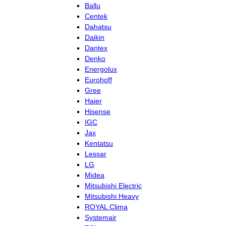
Ballu
Centek
Dahatsu
Daikin
Dantex
Denko
Energolux
Eurohoff
Gree
Haier
Hisense
IGC
Jax
Kentatsu
Lessar
LG
Midea
Mitsubishi Electric
Mitsubishi Heavy
ROYAL Clima
Systemair