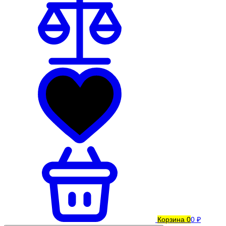
Корзина
0
0 ₽