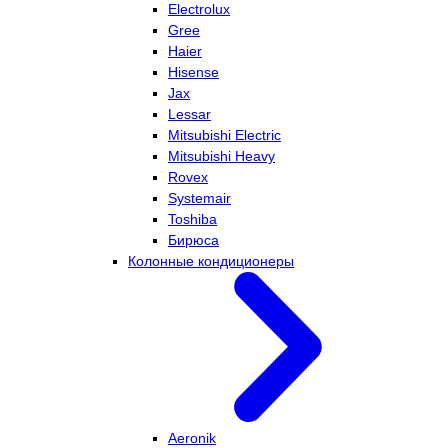
Electrolux
Gree
Haier
Hisense
Jax
Lessar
Mitsubishi Electric
Mitsubishi Heavy
Rovex
Systemair
Toshiba
Бирюса
Колонные кондиционеры
Aeronik