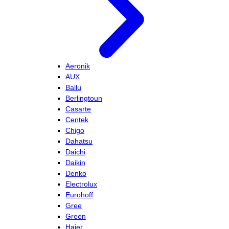
Aeronik
AUX
Ballu
Berlingtoun
Casarte
Centek
Chigo
Dahatsu
Daichi
Daikin
Denko
Electrolux
Eurohoff
Gree
Green
Haier