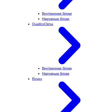
Внутренние блоки
Наружные блоки
QuattroClima
Внутренние блоки
Наружные блоки
Rovex