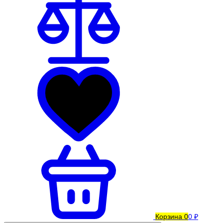
Корзина
0
0 ₽