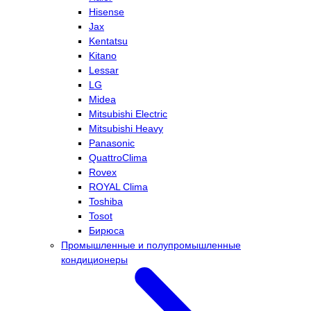
Hisense
Jax
Kentatsu
Kitano
Lessar
LG
Midea
Mitsubishi Electric
Mitsubishi Heavy
Panasonic
QuattroClima
Rovex
ROYAL Clima
Toshiba
Tosot
Бирюса
Промышленные и полупромышленные
кондиционеры