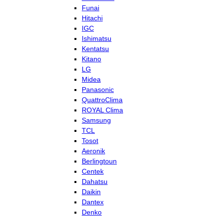
Funai
Hitachi
IGC
Ishimatsu
Kentatsu
Kitano
LG
Midea
Panasonic
QuattroClima
ROYAL Clima
Samsung
TCL
Tosot
Aeronik
Berlingtoun
Centek
Dahatsu
Daikin
Dantex
Denko