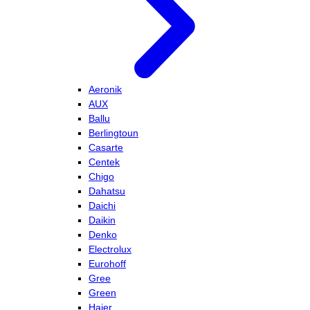
Aeronik
AUX
Ballu
Berlingtoun
Casarte
Centek
Chigo
Dahatsu
Daichi
Daikin
Denko
Electrolux
Eurohoff
Gree
Green
Haier