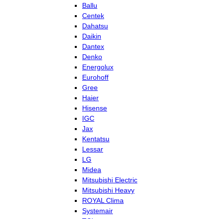
Ballu
Centek
Dahatsu
Daikin
Dantex
Denko
Energolux
Eurohoff
Gree
Haier
Hisense
IGC
Jax
Kentatsu
Lessar
LG
Midea
Mitsubishi Electric
Mitsubishi Heavy
ROYAL Clima
Systemair