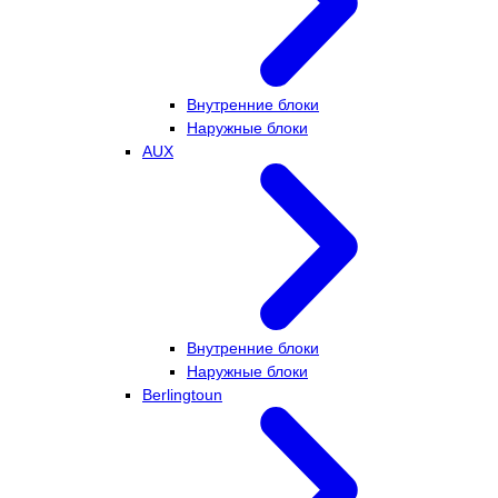
Внутренние блоки
Наружные блоки
AUX
Внутренние блоки
Наружные блоки
Berlingtoun