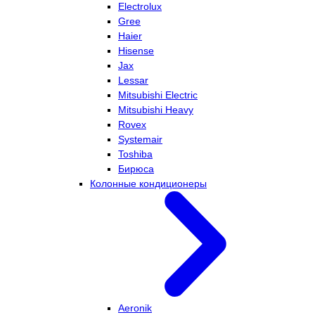
Electrolux
Gree
Haier
Hisense
Jax
Lessar
Mitsubishi Electric
Mitsubishi Heavy
Rovex
Systemair
Toshiba
Бирюса
Колонные кондиционеры
Aeronik