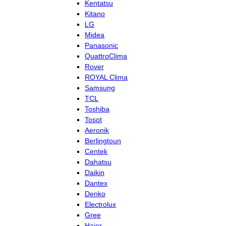
Kentatsu
Kitano
LG
Midea
Panasonic
QuattroClima
Rover
ROYAL Clima
Samsung
TCL
Toshiba
Tosot
Aeronik
Berlingtoun
Centek
Dahatsu
Daikin
Dantex
Denko
Electrolux
Gree
Haier