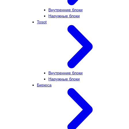
Внутренние блоки
Наружные блоки
Tosot
Внутренние блоки
Наружные блоки
Бирюса