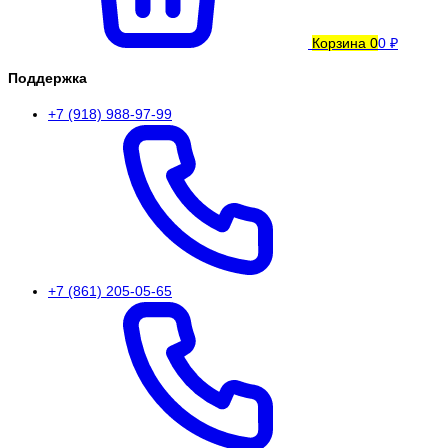
Корзина
0
0 ₽
Поддержка
+7 (918) 988-97-99
+7 (861) 205-05-65