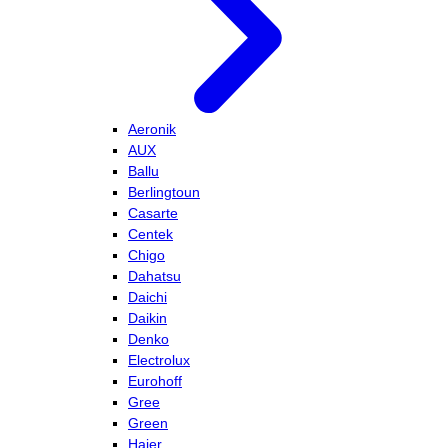
Aeronik
AUX
Ballu
Berlingtoun
Casarte
Centek
Chigo
Dahatsu
Daichi
Daikin
Denko
Electrolux
Eurohoff
Gree
Green
Haier