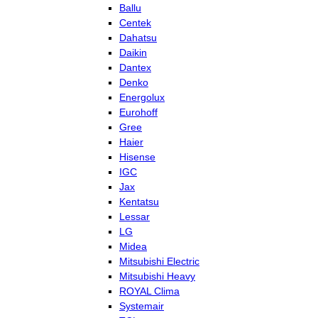
Ballu
Centek
Dahatsu
Daikin
Dantex
Denko
Energolux
Eurohoff
Gree
Haier
Hisense
IGC
Jax
Kentatsu
Lessar
LG
Midea
Mitsubishi Electric
Mitsubishi Heavy
ROYAL Clima
Systemair