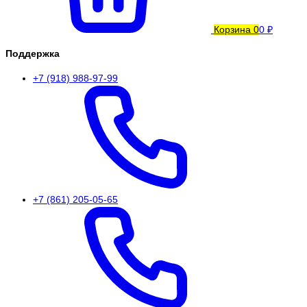
Корзина
0
0 ₽
Поддержка
+7 (918) 988-97-99
+7 (861) 205-05-65