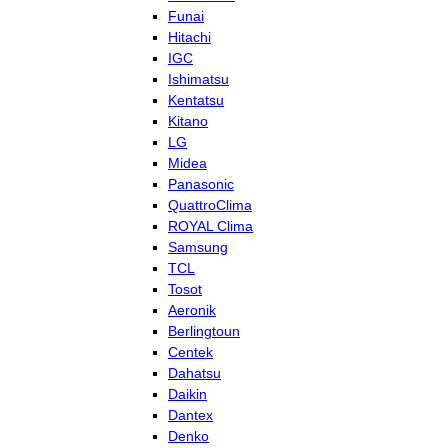
Funai
Hitachi
IGC
Ishimatsu
Kentatsu
Kitano
LG
Midea
Panasonic
QuattroClima
ROYAL Clima
Samsung
TCL
Tosot
Aeronik
Berlingtoun
Centek
Dahatsu
Daikin
Dantex
Denko