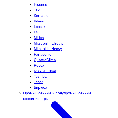
Hisense
Jax
Kentatsu
Kitano
Lessar
LG
Midea
Mitsubishi Electric
Mitsubishi Heavy
Panasonic
QuattroClima
Rovex
ROYAL Clima
Toshiba
Tosot
Бирюса
Промышленные и полупромышленные
кондиционеры