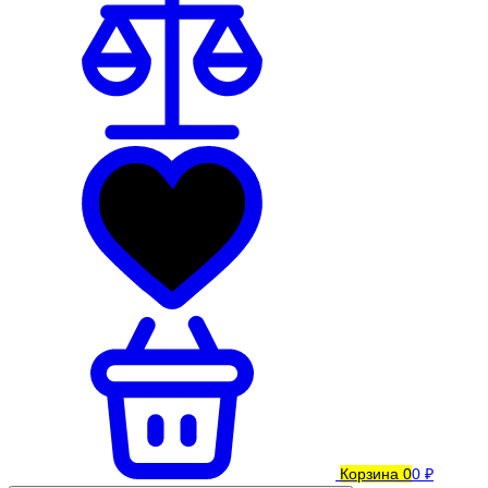
Корзина
0
0 ₽