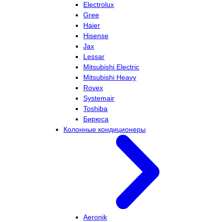
Electrolux
Gree
Haier
Hisense
Jax
Lessar
Mitsubishi Electric
Mitsubishi Heavy
Rovex
Systemair
Toshiba
Бирюса
Колонные кондиционеры
Aeronik