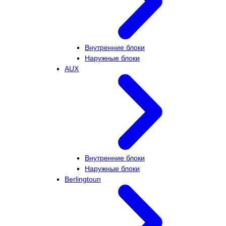
Внутренние блоки
Наружные блоки
AUX
Внутренние блоки
Наружные блоки
Berlingtoun