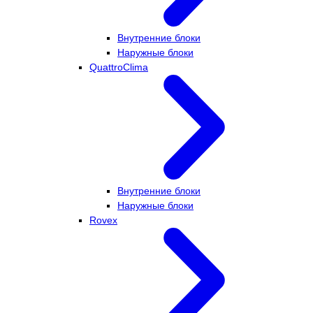
Внутренние блоки
Наружные блоки
QuattroClima
Внутренние блоки
Наружные блоки
Rovex