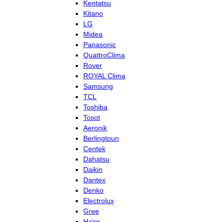
Kentatsu
Kitano
LG
Midea
Panasonic
QuattroClima
Rover
ROYAL Clima
Samsung
TCL
Toshiba
Tosot
Aeronik
Berlingtoun
Centek
Dahatsu
Daikin
Dantex
Denko
Electrolux
Gree
Haier