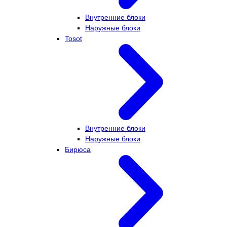
Внутренние блоки
Наружные блоки
Tosot
Внутренние блоки
Наружные блоки
Бирюса