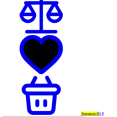
Корзина
0
0 ₽