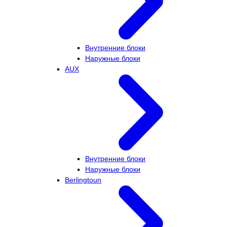
Внутренние блоки
Наружные блоки
AUX
Внутренние блоки
Наружные блоки
Berlingtoun