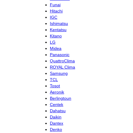
Funai
Hitachi
IGC
Ishimatsu
Kentatsu
Kitano
LG
Midea
Panasonic
QuattroClima
ROYAL Clima
Samsung
TCL
Tosot
Aeronik
Berlingtoun
Centek
Dahatsu
Daikin
Dantex
Denko