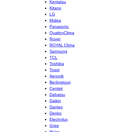
Kentatsu
Kitano
LG
Midea
Panasonic
QuattroClima
Rover
ROYAL Clima
Samsung
TCL
Toshiba
Tosot
Aeronik
Berlingtoun
Centek
Dahatsu
Daikin
Dantex
Denko
Electrolux
Gree
Haier