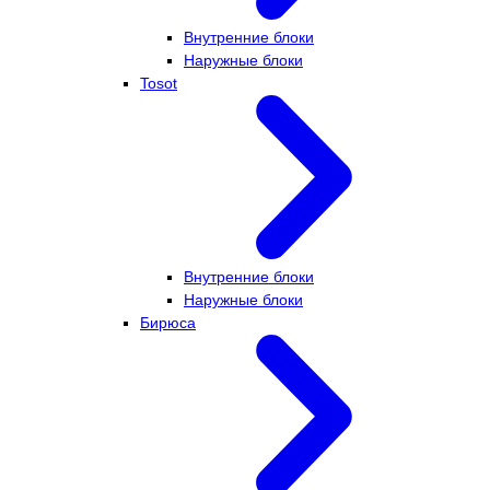
Внутренние блоки
Наружные блоки
Tosot
Внутренние блоки
Наружные блоки
Бирюса