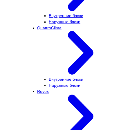
Внутренние блоки
Наружные блоки
QuattroClima
Внутренние блоки
Наружные блоки
Rovex