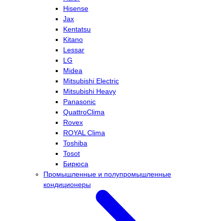
Hisense
Jax
Kentatsu
Kitano
Lessar
LG
Midea
Mitsubishi Electric
Mitsubishi Heavy
Panasonic
QuattroClima
Rovex
ROYAL Clima
Toshiba
Tosot
Бирюса
Промышленные и полупромышленные
кондиционеры