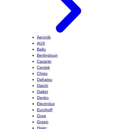
Aeronik
AUX
Ballu
Berlingtoun
Casarte
Centek
Chigo
Dahatsu
Daichi
Daikin
Denko
Electrolux
Eurohoff
Gree
Green
Haier