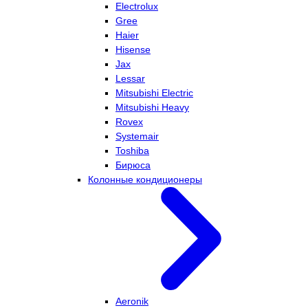
Electrolux
Gree
Haier
Hisense
Jax
Lessar
Mitsubishi Electric
Mitsubishi Heavy
Rovex
Systemair
Toshiba
Бирюса
Колонные кондиционеры
Aeronik