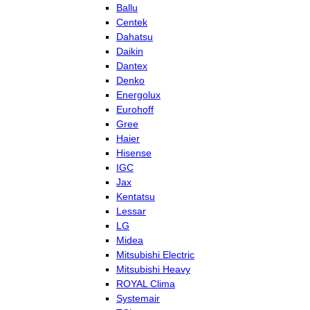
Ballu
Centek
Dahatsu
Daikin
Dantex
Denko
Energolux
Eurohoff
Gree
Haier
Hisense
IGC
Jax
Kentatsu
Lessar
LG
Midea
Mitsubishi Electric
Mitsubishi Heavy
ROYAL Clima
Systemair