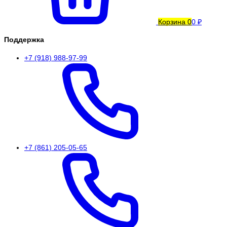
Корзина
0
0 ₽
Поддержка
+7 (918) 988-97-99
+7 (861) 205-05-65