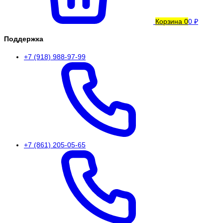
Корзина
0
0 ₽
Поддержка
+7 (918) 988-97-99
+7 (861) 205-05-65