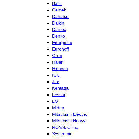
Ballu
Centek
Dahatsu
Daikin
Dantex
Denko
Energolux
Eurohoff
Gree
Haier
Hisense
IGC
Jax
Kentatsu
Lessar
LG
Midea
Mitsubishi Electric
Mitsubishi Heavy
ROYAL Clima
Systemair