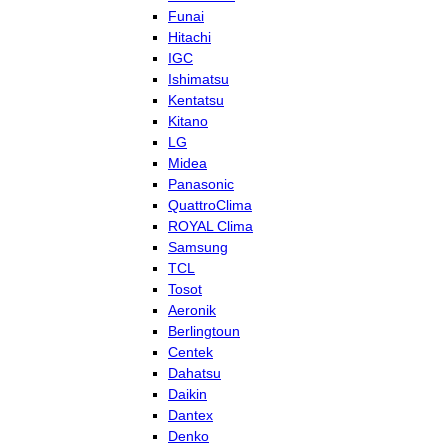
Funai
Hitachi
IGC
Ishimatsu
Kentatsu
Kitano
LG
Midea
Panasonic
QuattroClima
ROYAL Clima
Samsung
TCL
Tosot
Aeronik
Berlingtoun
Centek
Dahatsu
Daikin
Dantex
Denko