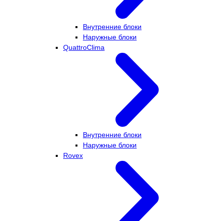
Внутренние блоки
Наружные блоки
QuattroClima
Внутренние блоки
Наружные блоки
Rovex