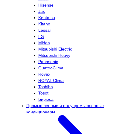
Hisense
Jax
Kentatsu
Kitano
Lessar
LG
Midea
Mitsubishi Electric
Mitsubishi Heavy
Panasonic
QuattroClima
Rovex
ROYAL Clima
Toshiba
Tosot
Бирюса
Промышленные и полупромышленные
кондиционеры