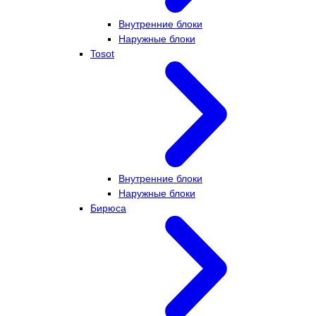
Внутренние блоки
Наружные блоки
Tosot
Внутренние блоки
Наружные блоки
Бирюса