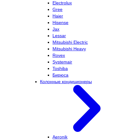
Electrolux
Gree
Haier
Hisense
Jax
Lessar
Mitsubishi Electric
Mitsubishi Heavy
Rovex
Systemair
Toshiba
Бирюса
Колонные кондиционеры
Aeronik