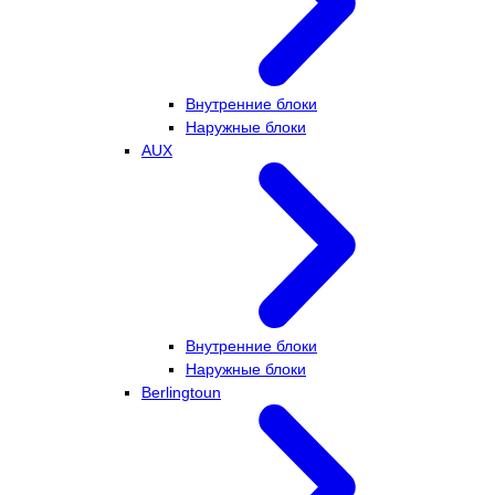
Внутренние блоки
Наружные блоки
AUX
Внутренние блоки
Наружные блоки
Berlingtoun