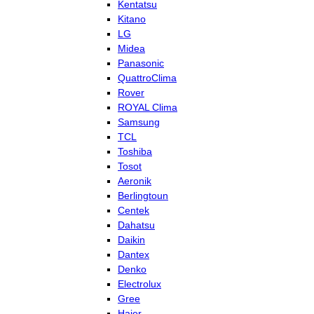
Kentatsu
Kitano
LG
Midea
Panasonic
QuattroClima
Rover
ROYAL Clima
Samsung
TCL
Toshiba
Tosot
Aeronik
Berlingtoun
Centek
Dahatsu
Daikin
Dantex
Denko
Electrolux
Gree
Haier