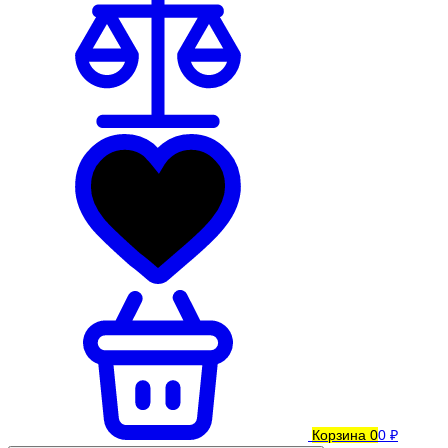
Корзина
0
0 ₽