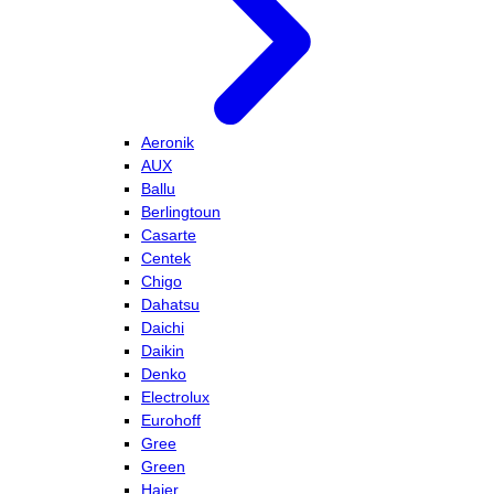
Aeronik
AUX
Ballu
Berlingtoun
Casarte
Centek
Chigo
Dahatsu
Daichi
Daikin
Denko
Electrolux
Eurohoff
Gree
Green
Haier