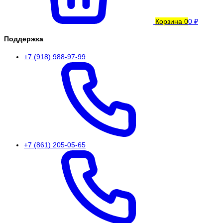
Корзина
0
0 ₽
Поддержка
+7 (918) 988-97-99
+7 (861) 205-05-65