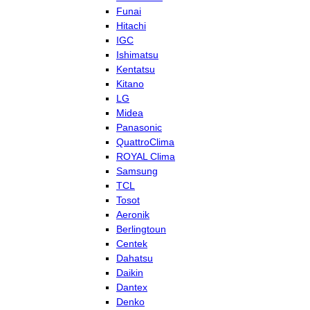
Funai
Hitachi
IGC
Ishimatsu
Kentatsu
Kitano
LG
Midea
Panasonic
QuattroClima
ROYAL Clima
Samsung
TCL
Tosot
Aeronik
Berlingtoun
Centek
Dahatsu
Daikin
Dantex
Denko