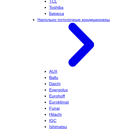
TCL
Toshiba
Бирюса
Напольно потолочные кондиционеры
AUX
Ballu
Daichi
Energolux
Eurohoff
Euroklimat
Funai
Hitachi
IGC
Ishimatsu