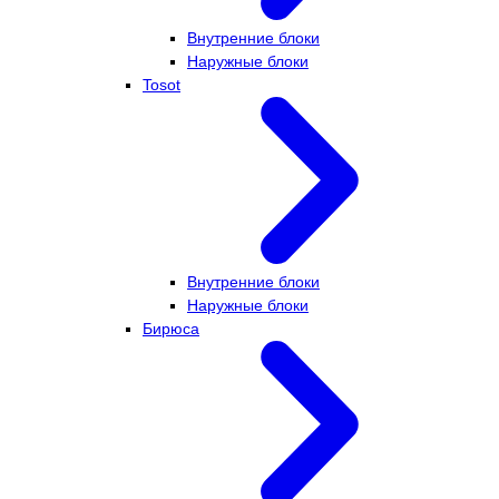
Внутренние блоки
Наружные блоки
Tosot
Внутренние блоки
Наружные блоки
Бирюса