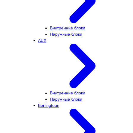
Внутренние блоки
Наружные блоки
AUX
Внутренние блоки
Наружные блоки
Berlingtoun