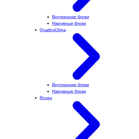
Внутренние блоки
Наружные блоки
QuattroClima
Внутренние блоки
Наружные блоки
Rovex