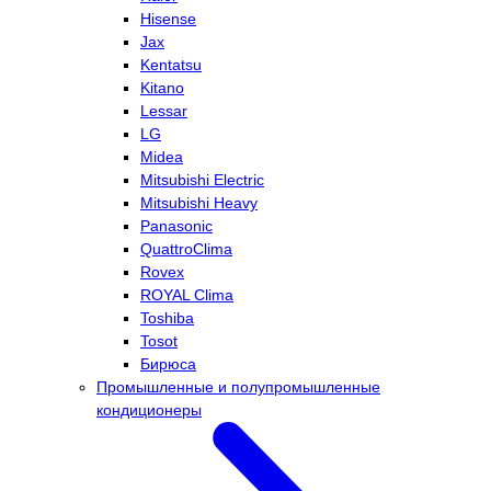
Hisense
Jax
Kentatsu
Kitano
Lessar
LG
Midea
Mitsubishi Electric
Mitsubishi Heavy
Panasonic
QuattroClima
Rovex
ROYAL Clima
Toshiba
Tosot
Бирюса
Промышленные и полупромышленные
кондиционеры