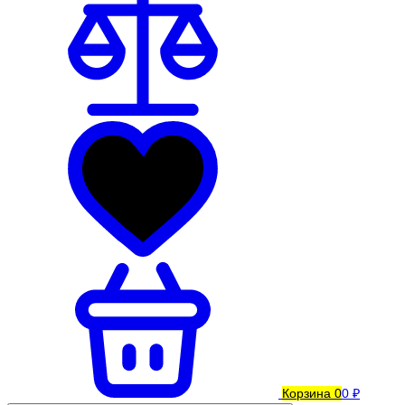
Корзина
0
0 ₽