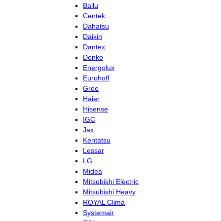
Ballu
Centek
Dahatsu
Daikin
Dantex
Denko
Energolux
Eurohoff
Gree
Haier
Hisense
IGC
Jax
Kentatsu
Lessar
LG
Midea
Mitsubishi Electric
Mitsubishi Heavy
ROYAL Clima
Systemair