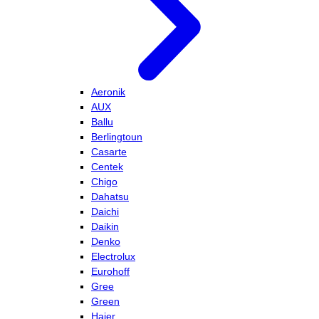
Aeronik
AUX
Ballu
Berlingtoun
Casarte
Centek
Chigo
Dahatsu
Daichi
Daikin
Denko
Electrolux
Eurohoff
Gree
Green
Haier