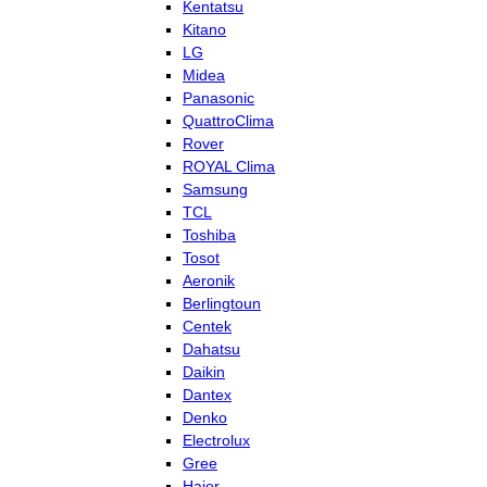
Kentatsu
Kitano
LG
Midea
Panasonic
QuattroClima
Rover
ROYAL Clima
Samsung
TCL
Toshiba
Tosot
Aeronik
Berlingtoun
Centek
Dahatsu
Daikin
Dantex
Denko
Electrolux
Gree
Haier