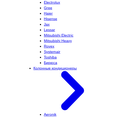
Electrolux
Gree
Haier
Hisense
Jax
Lessar
Mitsubishi Electric
Mitsubishi Heavy
Rovex
Systemair
Toshiba
Бирюса
Колонные кондиционеры
Aeronik