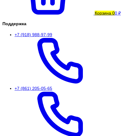
Корзина
0
0 ₽
Поддержка
+7 (918) 988-97-99
+7 (861) 205-05-65