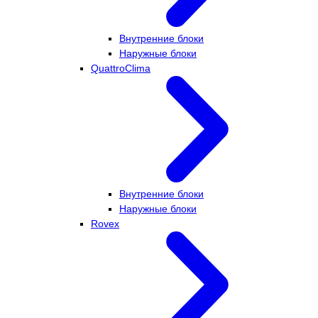
Внутренние блоки
Наружные блоки
QuattroClima
Внутренние блоки
Наружные блоки
Rovex