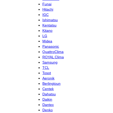
Funai
Hitachi
IGC
Ishimatsu
Kentatsu
Kitano
LG
Midea
Panasonic
QuattroClima
ROYAL Clima
Samsung
TCL
Tosot
Aeronik
Berlingtoun
Centek
Dahatsu
Daikin
Dantex
Denko