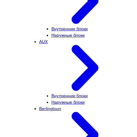
Внутренние блоки
Наружные блоки
AUX
Внутренние блоки
Наружные блоки
Berlingtoun