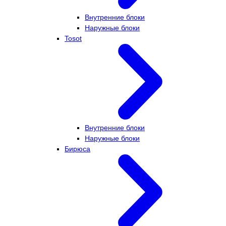
Внутренние блоки
Наружные блоки
Tosot
Внутренние блоки
Наружные блоки
Бирюса