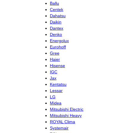
Ballu
Centek
Dahatsu
Daikin
Dantex
Denko
Energolux
Eurohoff
Gree
Haier
Hisense
IGC
Jax
Kentatsu
Lessar
LG
Midea
Mitsubishi Electric
Mitsubishi Heavy
ROYAL Clima
Systemair