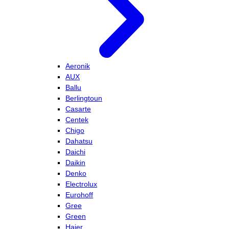
Aeronik
AUX
Ballu
Berlingtoun
Casarte
Centek
Chigo
Dahatsu
Daichi
Daikin
Denko
Electrolux
Eurohoff
Gree
Green
Haier