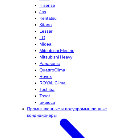
Hisense
Jax
Kentatsu
Kitano
Lessar
LG
Midea
Mitsubishi Electric
Mitsubishi Heavy
Panasonic
QuattroClima
Rovex
ROYAL Clima
Toshiba
Tosot
Бирюса
Промышленные и полупромышленные
кондиционеры