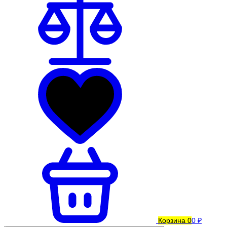
Корзина
0
0 ₽