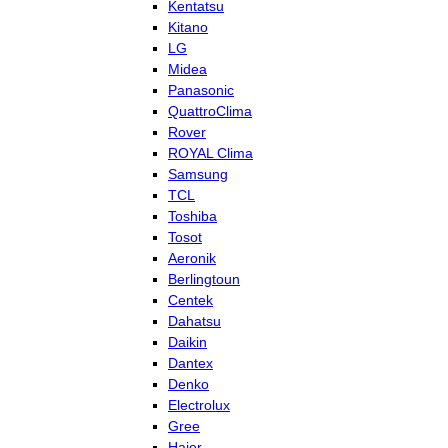
Kentatsu
Kitano
LG
Midea
Panasonic
QuattroClima
Rover
ROYAL Clima
Samsung
TCL
Toshiba
Tosot
Aeronik
Berlingtoun
Centek
Dahatsu
Daikin
Dantex
Denko
Electrolux
Gree
Haier