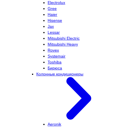
Electrolux
Gree
Haier
Hisense
Jax
Lessar
Mitsubishi Electric
Mitsubishi Heavy
Rovex
Systemair
Toshiba
Бирюса
Колонные кондиционеры
Aeronik