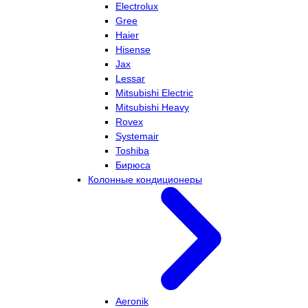
Electrolux
Gree
Haier
Hisense
Jax
Lessar
Mitsubishi Electric
Mitsubishi Heavy
Rovex
Systemair
Toshiba
Бирюса
Колонные кондиционеры
Aeronik