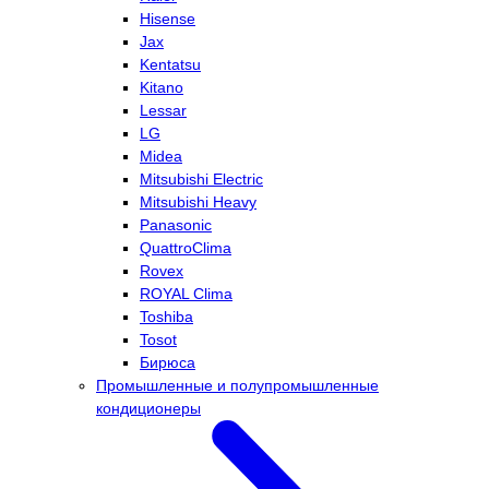
Hisense
Jax
Kentatsu
Kitano
Lessar
LG
Midea
Mitsubishi Electric
Mitsubishi Heavy
Panasonic
QuattroClima
Rovex
ROYAL Clima
Toshiba
Tosot
Бирюса
Промышленные и полупромышленные
кондиционеры