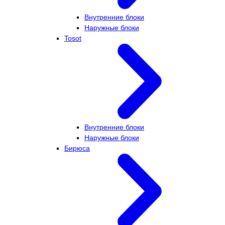
Внутренние блоки
Наружные блоки
Tosot
Внутренние блоки
Наружные блоки
Бирюса