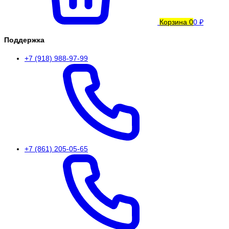
Корзина
0
0 ₽
Поддержка
+7 (918) 988-97-99
+7 (861) 205-05-65