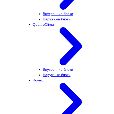
Внутренние блоки
Наружные блоки
QuattroClima
Внутренние блоки
Наружные блоки
Rovex