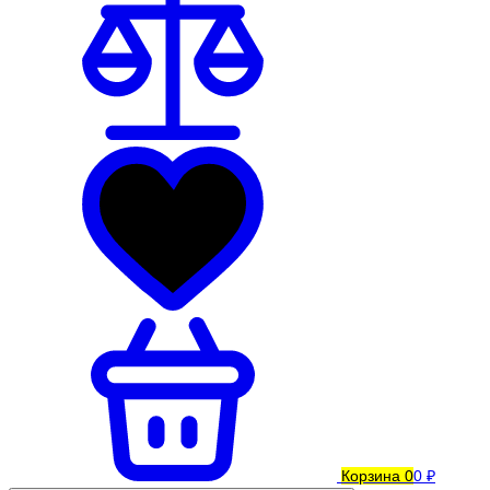
Корзина
0
0 ₽