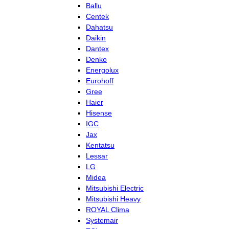
Ballu
Centek
Dahatsu
Daikin
Dantex
Denko
Energolux
Eurohoff
Gree
Haier
Hisense
IGC
Jax
Kentatsu
Lessar
LG
Midea
Mitsubishi Electric
Mitsubishi Heavy
ROYAL Clima
Systemair