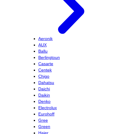
Aeronik
AUX
Ballu
Berlingtoun
Casarte
Centek
Chigo
Dahatsu
Daichi
Daikin
Denko
Electrolux
Eurohoff
Gree
Green
Haier