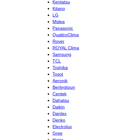
Kentatsu
Kitano
LG
Midea
Panasonic
QuattroClima
Rover
ROYAL Clima
Samsung
TCL
Toshiba
Tosot
Aeronik
Berlingtoun
Centek
Dahatsu
Daikin
Dantex
Denko
Electrolux
Gree
Haier