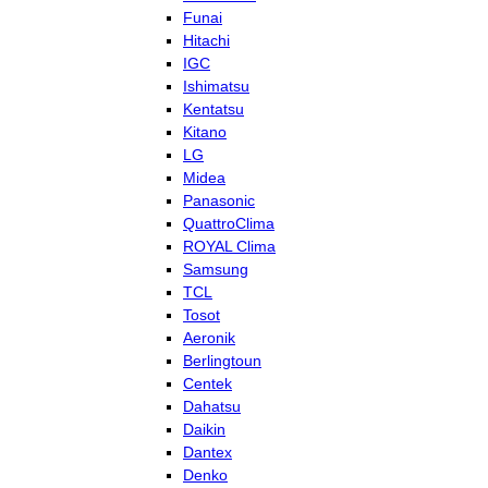
Funai
Hitachi
IGC
Ishimatsu
Kentatsu
Kitano
LG
Midea
Panasonic
QuattroClima
ROYAL Clima
Samsung
TCL
Tosot
Aeronik
Berlingtoun
Centek
Dahatsu
Daikin
Dantex
Denko