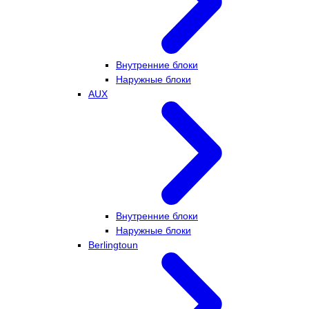
Внутренние блоки
Наружные блоки
AUX
Внутренние блоки
Наружные блоки
Berlingtoun