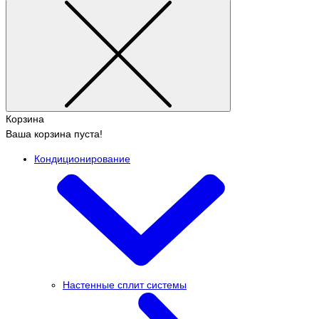
Корзина
Ваша корзина пуста!
Кондиционирование
Настенные сплит системы