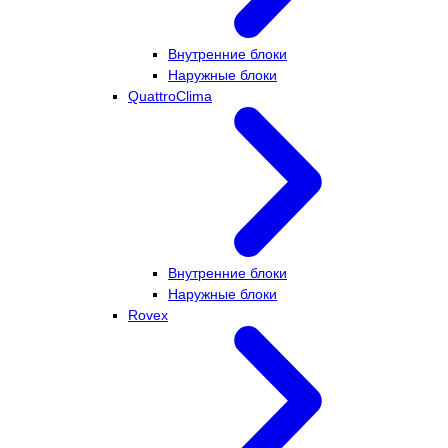
Внутренние блоки
Наружные блоки
QuattroClima
Внутренние блоки
Наружные блоки
Rovex