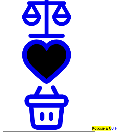
Корзина
0
0 ₽