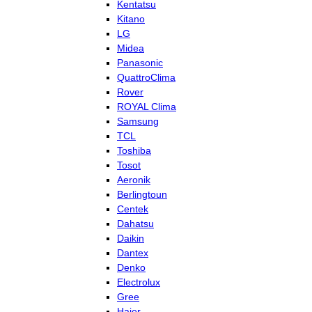
Kentatsu
Kitano
LG
Midea
Panasonic
QuattroClima
Rover
ROYAL Clima
Samsung
TCL
Toshiba
Tosot
Aeronik
Berlingtoun
Centek
Dahatsu
Daikin
Dantex
Denko
Electrolux
Gree
Haier