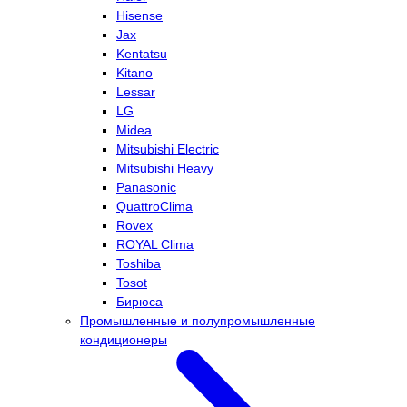
Hisense
Jax
Kentatsu
Kitano
Lessar
LG
Midea
Mitsubishi Electric
Mitsubishi Heavy
Panasonic
QuattroClima
Rovex
ROYAL Clima
Toshiba
Tosot
Бирюса
Промышленные и полупромышленные
кондиционеры