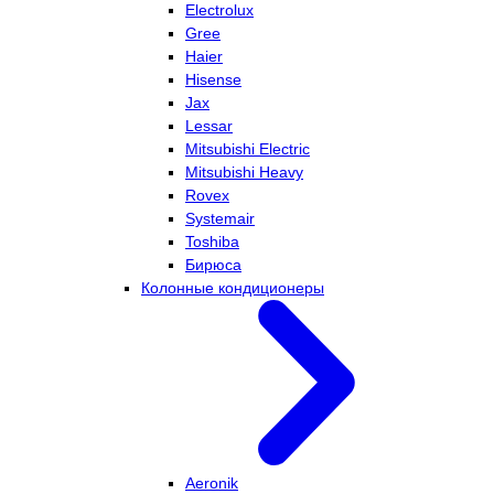
Electrolux
Gree
Haier
Hisense
Jax
Lessar
Mitsubishi Electric
Mitsubishi Heavy
Rovex
Systemair
Toshiba
Бирюса
Колонные кондиционеры
Aeronik