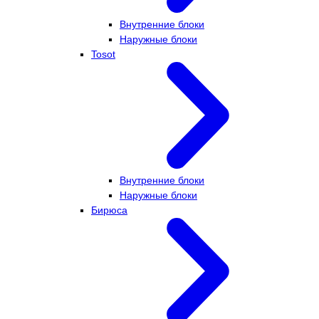
Внутренние блоки
Наружные блоки
Tosot
Внутренние блоки
Наружные блоки
Бирюса