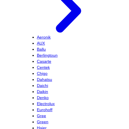
Aeronik
AUX
Ballu
Berlingtoun
Casarte
Centek
Chigo
Dahatsu
Daichi
Daikin
Denko
Electrolux
Eurohoff
Gree
Green
Haier