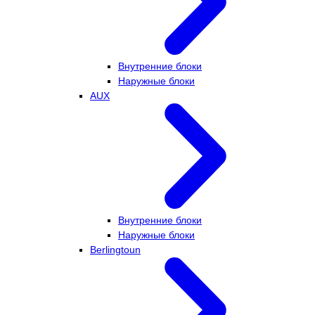
Внутренние блоки
Наружные блоки
AUX
Внутренние блоки
Наружные блоки
Berlingtoun