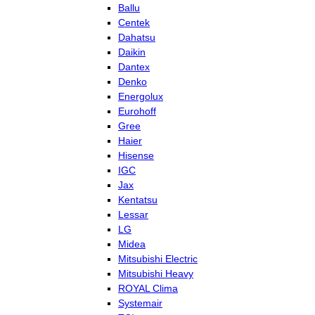
Ballu
Centek
Dahatsu
Daikin
Dantex
Denko
Energolux
Eurohoff
Gree
Haier
Hisense
IGC
Jax
Kentatsu
Lessar
LG
Midea
Mitsubishi Electric
Mitsubishi Heavy
ROYAL Clima
Systemair