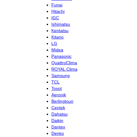
Funai
Hitachi
IGC
Ishimatsu
Kentatsu
Kitano
LG
Midea
Panasonic
QuattroClima
ROYAL Clima
Samsung
TCL
Tosot
Aeronik
Berlingtoun
Centek
Dahatsu
Daikin
Dantex
Denko