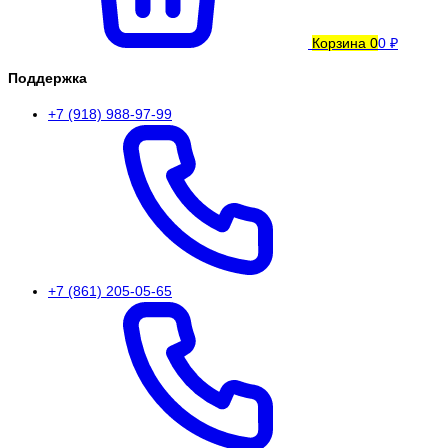
Корзина
0
0 ₽
Поддержка
+7 (918) 988-97-99
+7 (861) 205-05-65