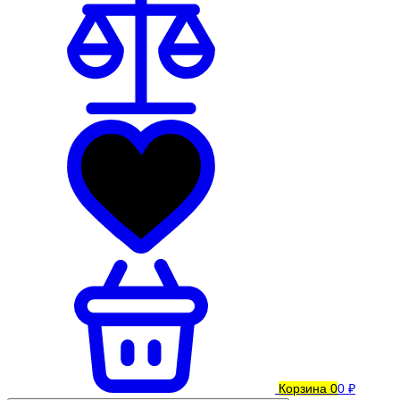
Корзина
0
0 ₽