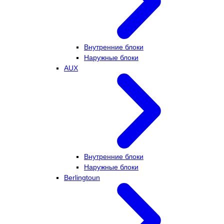
Внутренние блоки
Наружные блоки
AUX
Внутренние блоки
Наружные блоки
Berlingtoun