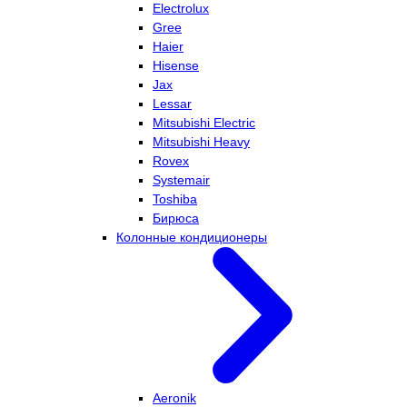
Electrolux
Gree
Haier
Hisense
Jax
Lessar
Mitsubishi Electric
Mitsubishi Heavy
Rovex
Systemair
Toshiba
Бирюса
Колонные кондиционеры
Aeronik