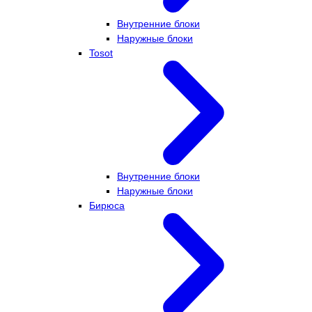
Внутренние блоки
Наружные блоки
Tosot
Внутренние блоки
Наружные блоки
Бирюса