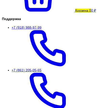
Корзина
0
0 ₽
Поддержка
+7 (918) 988-97-99
+7 (861) 205-05-65