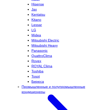
Hisense
Jax
Kentatsu
Kitano
Lessar
LG
Midea
Mitsubishi Electric
Mitsubishi Heavy
Panasonic
QuattroClima
Rovex
ROYAL Clima
Toshiba
Tosot
Бирюса
Промышленные и полупромышленные
кондиционеры