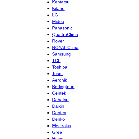
Kentatsu
Kitano
LG
Midea
Panasonic
QuattroClima
Rover
ROYAL Clima
Samsung
TCL
Toshiba
Tosot
Aeronik
Berlingtoun
Centek
Dahatsu
Daikin
Dantex
Denko
Electrolux
Gree
Haier