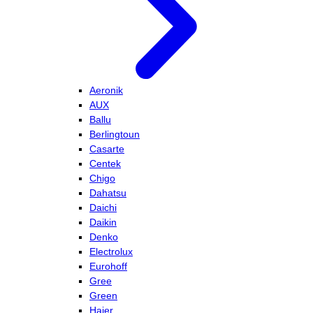
Aeronik
AUX
Ballu
Berlingtoun
Casarte
Centek
Chigo
Dahatsu
Daichi
Daikin
Denko
Electrolux
Eurohoff
Gree
Green
Haier