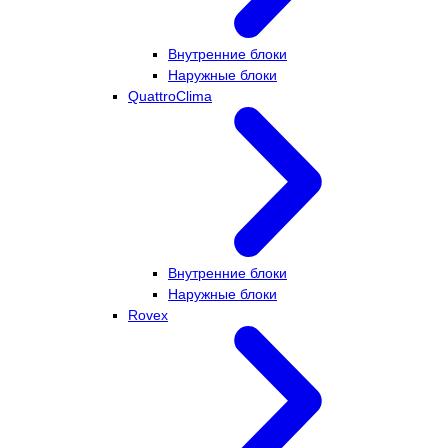
Внутренние блоки
Наружные блоки
QuattroClima
Внутренние блоки
Наружные блоки
Rovex