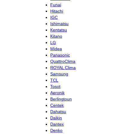
Funai
Hitachi
IGC
Ishimatsu
Kentatsu
Kitano
LG
Midea
Panasonic
QuattroClima
ROYAL Clima
Samsung
TCL
Tosot
Aeronik
Berlingtoun
Centek
Dahatsu
Daikin
Dantex
Denko