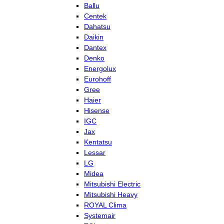
Ballu
Centek
Dahatsu
Daikin
Dantex
Denko
Energolux
Eurohoff
Gree
Haier
Hisense
IGC
Jax
Kentatsu
Lessar
LG
Midea
Mitsubishi Electric
Mitsubishi Heavy
ROYAL Clima
Systemair