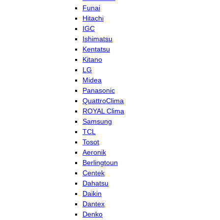
Funai
Hitachi
IGC
Ishimatsu
Kentatsu
Kitano
LG
Midea
Panasonic
QuattroClima
ROYAL Clima
Samsung
TCL
Tosot
Aeronik
Berlingtoun
Centek
Dahatsu
Daikin
Dantex
Denko