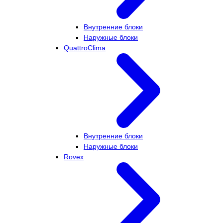
Внутренние блоки
Наружные блоки
QuattroClima
Внутренние блоки
Наружные блоки
Rovex