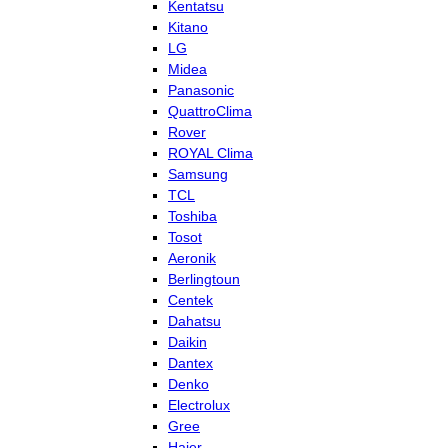
Kentatsu
Kitano
LG
Midea
Panasonic
QuattroClima
Rover
ROYAL Clima
Samsung
TCL
Toshiba
Tosot
Aeronik
Berlingtoun
Centek
Dahatsu
Daikin
Dantex
Denko
Electrolux
Gree
Haier