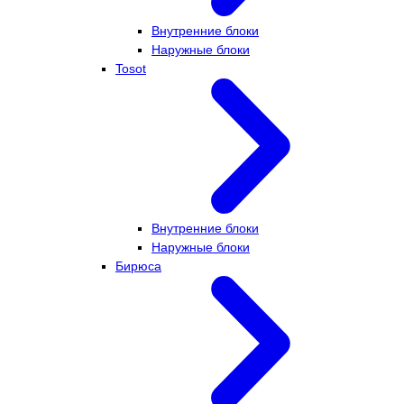
Внутренние блоки
Наружные блоки
Tosot
Внутренние блоки
Наружные блоки
Бирюса