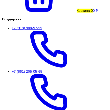
Корзина
0
0 ₽
Поддержка
+7 (918) 988-97-99
+7 (861) 205-05-65