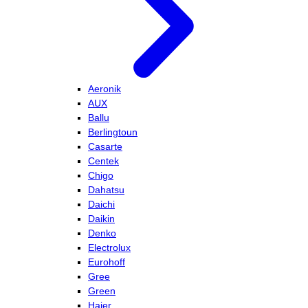
Aeronik
AUX
Ballu
Berlingtoun
Casarte
Centek
Chigo
Dahatsu
Daichi
Daikin
Denko
Electrolux
Eurohoff
Gree
Green
Haier