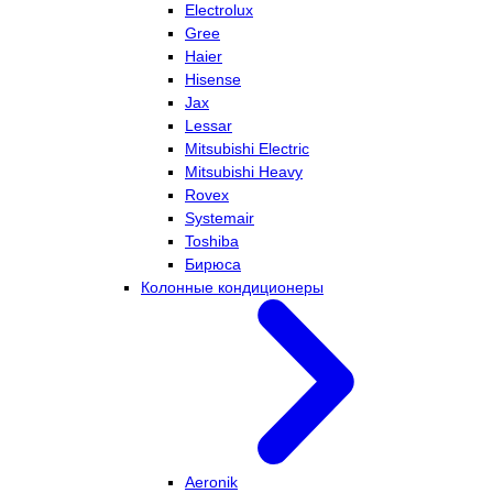
Electrolux
Gree
Haier
Hisense
Jax
Lessar
Mitsubishi Electric
Mitsubishi Heavy
Rovex
Systemair
Toshiba
Бирюса
Колонные кондиционеры
Aeronik