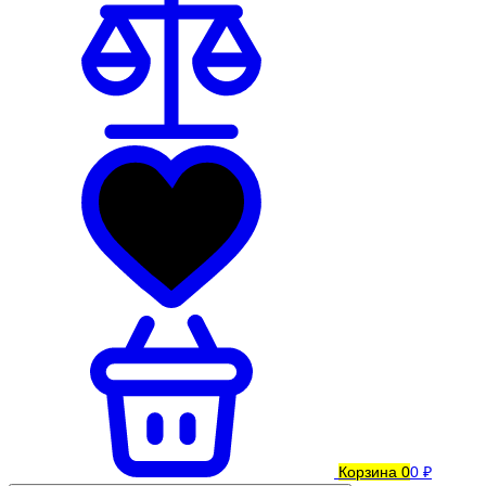
Корзина
0
0 ₽