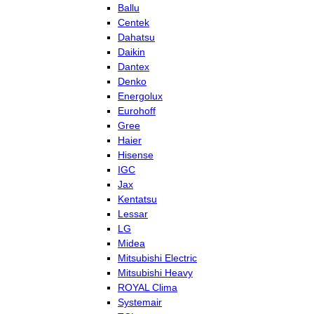
Ballu
Centek
Dahatsu
Daikin
Dantex
Denko
Energolux
Eurohoff
Gree
Haier
Hisense
IGC
Jax
Kentatsu
Lessar
LG
Midea
Mitsubishi Electric
Mitsubishi Heavy
ROYAL Clima
Systemair