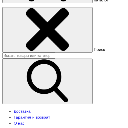
Поиск
Доставка
Гарантия и возврат
О нас