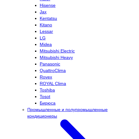
Hisense
Jax
Kentatsu
Kitano
Lessar
LG
Midea
Mitsubishi Electric
Mitsubishi Heavy
Panasonic
QuattroClima
Rovex
ROYAL Clima
Toshiba
Tosot
Бирюса
Промышленные и полупромышленные
кондиционеры