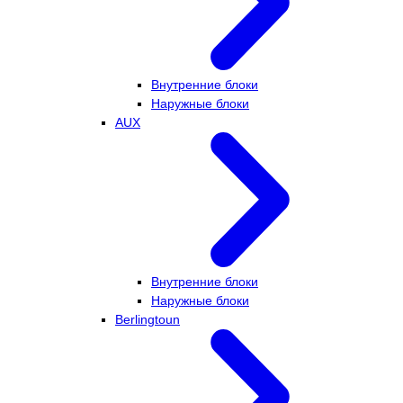
Внутренние блоки
Наружные блоки
AUX
Внутренние блоки
Наружные блоки
Berlingtoun