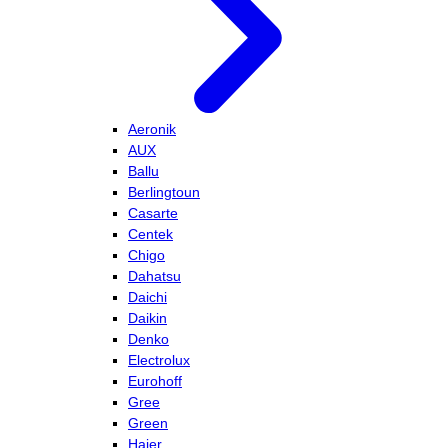
Aeronik
AUX
Ballu
Berlingtoun
Casarte
Centek
Chigo
Dahatsu
Daichi
Daikin
Denko
Electrolux
Eurohoff
Gree
Green
Haier