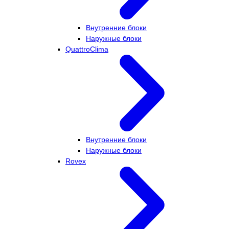
Внутренние блоки
Наружные блоки
QuattroClima
Внутренние блоки
Наружные блоки
Rovex