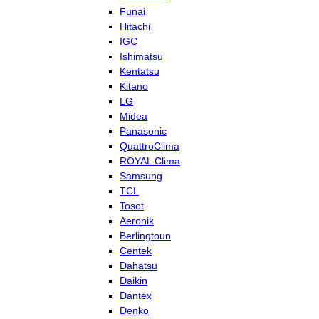
Funai
Hitachi
IGC
Ishimatsu
Kentatsu
Kitano
LG
Midea
Panasonic
QuattroClima
ROYAL Clima
Samsung
TCL
Tosot
Aeronik
Berlingtoun
Centek
Dahatsu
Daikin
Dantex
Denko