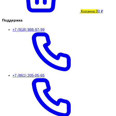
Корзина
0
0 ₽
Поддержка
+7 (918) 988-97-99
+7 (861) 205-05-65