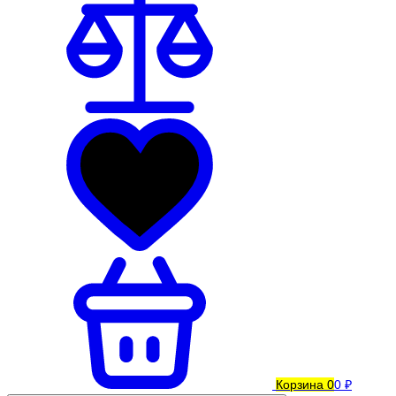
Корзина
0
0 ₽