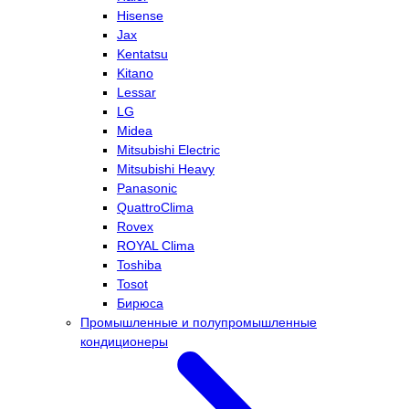
Hisense
Jax
Kentatsu
Kitano
Lessar
LG
Midea
Mitsubishi Electric
Mitsubishi Heavy
Panasonic
QuattroClima
Rovex
ROYAL Clima
Toshiba
Tosot
Бирюса
Промышленные и полупромышленные
кондиционеры