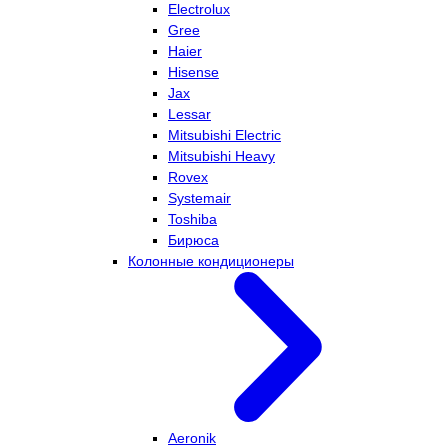
Electrolux
Gree
Haier
Hisense
Jax
Lessar
Mitsubishi Electric
Mitsubishi Heavy
Rovex
Systemair
Toshiba
Бирюса
Колонные кондиционеры
Aeronik