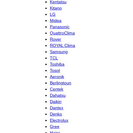
Kentatsu
Kitano
LG
Midea
Panasonic
QuattroClima
Rover
ROYAL Clima
Samsung
TCL
Toshiba
Tosot
Aeronik
Berlingtoun
Centek
Dahatsu
Daikin
Dantex
Denko
Electrolux
Gree
Haier