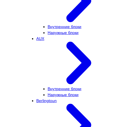
Внутренние блоки
Наружные блоки
AUX
Внутренние блоки
Наружные блоки
Berlingtoun