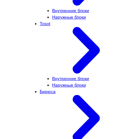
Внутренние блоки
Наружные блоки
Tosot
Внутренние блоки
Наружные блоки
Бирюса