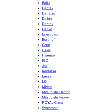
Ballu
Centek
Dahatsu
Daikin
Dantex
Denko
Energolux
Eurohoff
Gree
Haier
Hisense
IGC
Jax
Kentatsu
Lessar
LG
Midea
Mitsubishi Electric
Mitsubishi Heavy
ROYAL Clima
Systemair