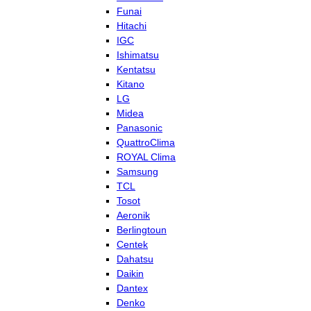
Funai
Hitachi
IGC
Ishimatsu
Kentatsu
Kitano
LG
Midea
Panasonic
QuattroClima
ROYAL Clima
Samsung
TCL
Tosot
Aeronik
Berlingtoun
Centek
Dahatsu
Daikin
Dantex
Denko