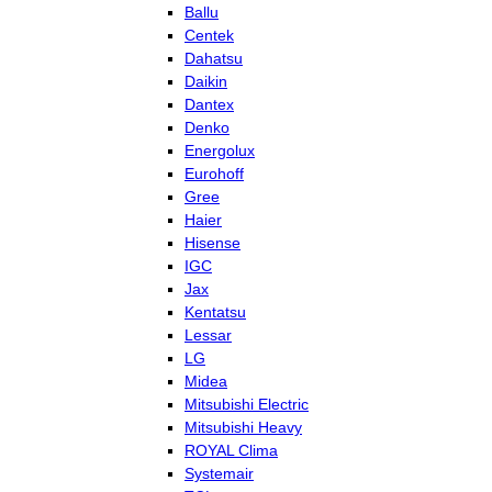
Ballu
Centek
Dahatsu
Daikin
Dantex
Denko
Energolux
Eurohoff
Gree
Haier
Hisense
IGC
Jax
Kentatsu
Lessar
LG
Midea
Mitsubishi Electric
Mitsubishi Heavy
ROYAL Clima
Systemair