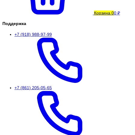
Корзина
0
0 ₽
Поддержка
+7 (918) 988-97-99
+7 (861) 205-05-65