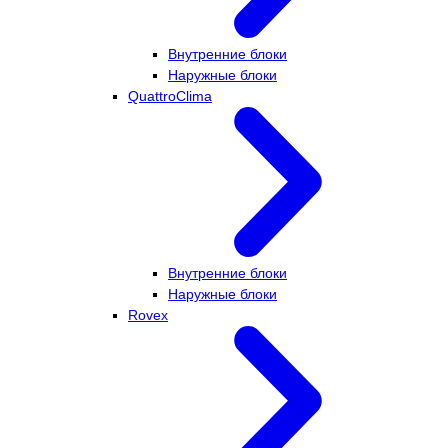
Внутренние блоки
Наружные блоки
QuattroClima
Внутренние блоки
Наружные блоки
Rovex