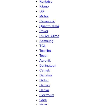
Kentatsu
Kitano
LG
Midea
Panasonic
QuattroClima
Rover
ROYAL Clima
Samsung
TCL
Toshiba
Tosot
Aeronik
Berlingtoun
Centek
Dahatsu
Daikin
Dantex
Denko
Electrolux
Gree
Haier