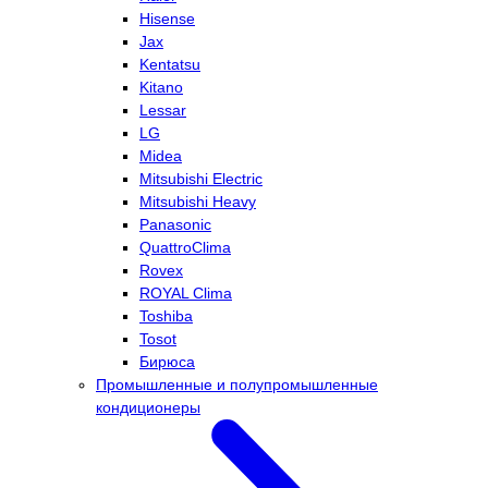
Hisense
Jax
Kentatsu
Kitano
Lessar
LG
Midea
Mitsubishi Electric
Mitsubishi Heavy
Panasonic
QuattroClima
Rovex
ROYAL Clima
Toshiba
Tosot
Бирюса
Промышленные и полупромышленные
кондиционеры