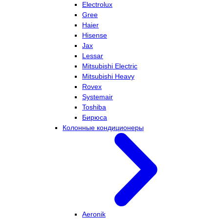
Electrolux
Gree
Haier
Hisense
Jax
Lessar
Mitsubishi Electric
Mitsubishi Heavy
Rovex
Systemair
Toshiba
Бирюса
Колонные кондиционеры
Aeronik