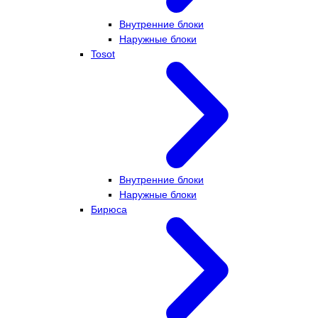
Внутренние блоки
Наружные блоки
Tosot
Внутренние блоки
Наружные блоки
Бирюса