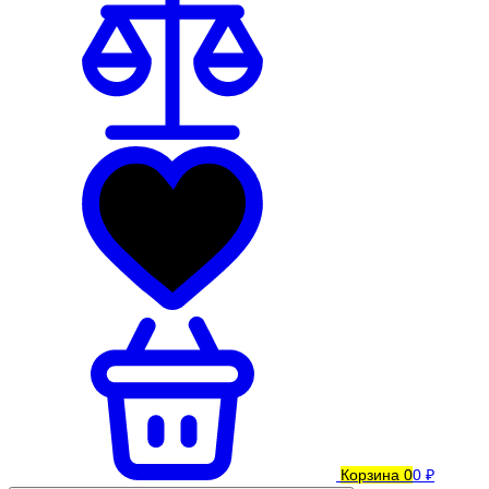
Корзина
0
0 ₽