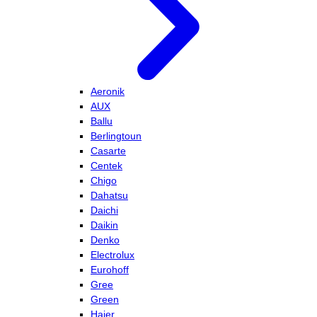
Aeronik
AUX
Ballu
Berlingtoun
Casarte
Centek
Chigo
Dahatsu
Daichi
Daikin
Denko
Electrolux
Eurohoff
Gree
Green
Haier