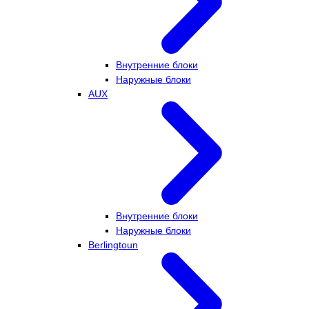
Внутренние блоки
Наружные блоки
AUX
Внутренние блоки
Наружные блоки
Berlingtoun