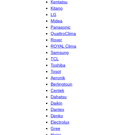
Kentatsu
Kitano
LG
Midea
Panasonic
QuattroClima
Rover
ROYAL Clima
Samsung
TCL
Toshiba
Tosot
Aeronik
Berlingtoun
Centek
Dahatsu
Daikin
Dantex
Denko
Electrolux
Gree
Haier