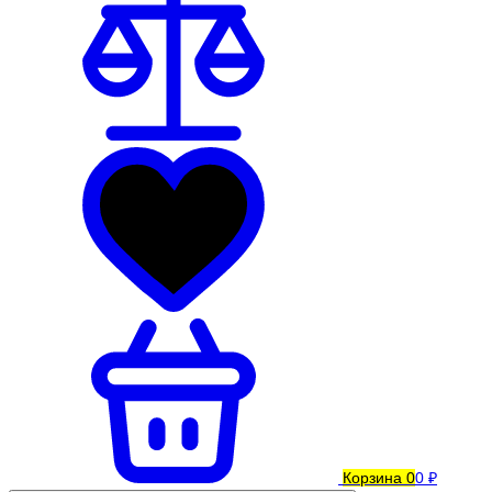
Корзина
0
0 ₽