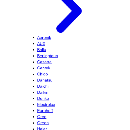
Aeronik
AUX
Ballu
Berlingtoun
Casarte
Centek
Chigo
Dahatsu
Daichi
Daikin
Denko
Electrolux
Eurohoff
Gree
Green
Haier