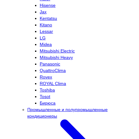
Hisense
Jax
Kentatsu
Kitano
Lessar
LG
Midea
Mitsubishi Electric
Mitsubishi Heavy
Panasonic
QuattroClima
Rovex
ROYAL Clima
Toshiba
Tosot
Бирюса
Промышленные и полупромышленные
кондиционеры