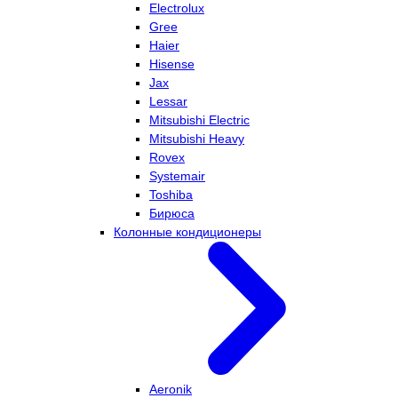
Electrolux
Gree
Haier
Hisense
Jax
Lessar
Mitsubishi Electric
Mitsubishi Heavy
Rovex
Systemair
Toshiba
Бирюса
Колонные кондиционеры
Aeronik