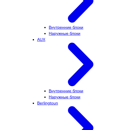
Внутренние блоки
Наружные блоки
AUX
Внутренние блоки
Наружные блоки
Berlingtoun