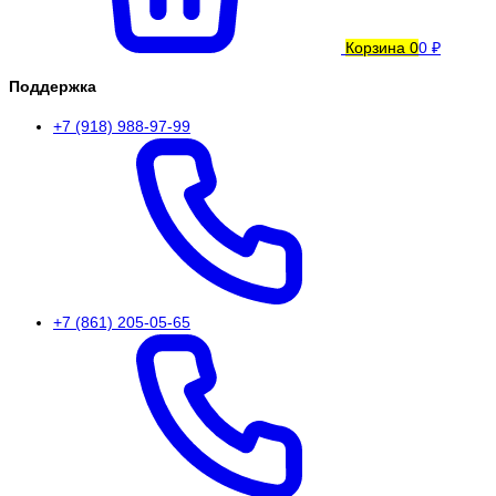
Корзина
0
0 ₽
Поддержка
+7 (918) 988-97-99
+7 (861) 205-05-65