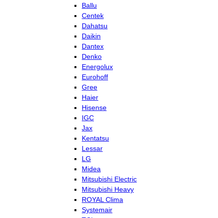
Ballu
Centek
Dahatsu
Daikin
Dantex
Denko
Energolux
Eurohoff
Gree
Haier
Hisense
IGC
Jax
Kentatsu
Lessar
LG
Midea
Mitsubishi Electric
Mitsubishi Heavy
ROYAL Clima
Systemair