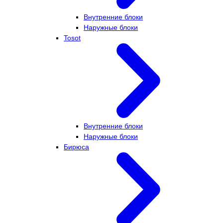
Внутренние блоки
Наружные блоки
Tosot
Внутренние блоки
Наружные блоки
Бирюса