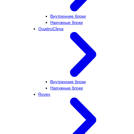
Внутренние блоки
Наружные блоки
QuattroClima
Внутренние блоки
Наружные блоки
Rovex