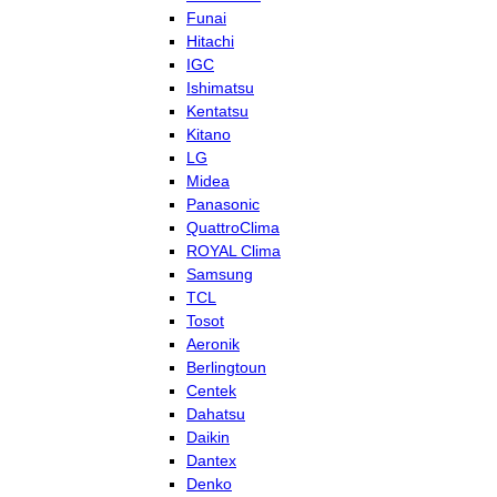
Funai
Hitachi
IGC
Ishimatsu
Kentatsu
Kitano
LG
Midea
Panasonic
QuattroClima
ROYAL Clima
Samsung
TCL
Tosot
Aeronik
Berlingtoun
Centek
Dahatsu
Daikin
Dantex
Denko