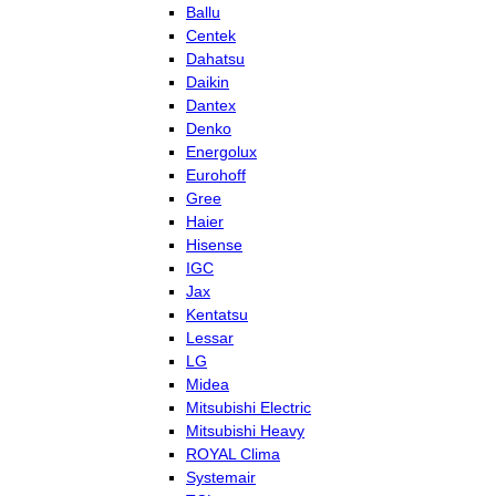
Ballu
Centek
Dahatsu
Daikin
Dantex
Denko
Energolux
Eurohoff
Gree
Haier
Hisense
IGC
Jax
Kentatsu
Lessar
LG
Midea
Mitsubishi Electric
Mitsubishi Heavy
ROYAL Clima
Systemair