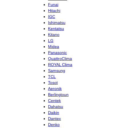
Funai
Hitachi
IGC
Ishimatsu
Kentatsu
Kitano
LG
Midea
Panasonic
QuattroClima
ROYAL Clima
Samsung
TCL
Tosot
Aeronik
Berlingtoun
Centek
Dahatsu
Daikin
Dantex
Denko