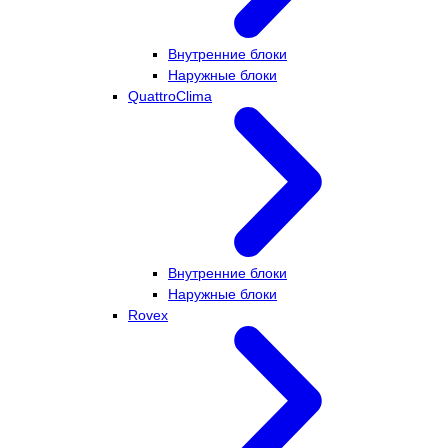
Внутренние блоки
Наружные блоки
QuattroClima
Внутренние блоки
Наружные блоки
Rovex