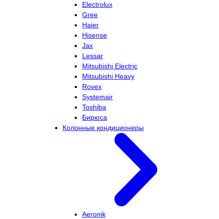
Electrolux
Gree
Haier
Hisense
Jax
Lessar
Mitsubishi Electric
Mitsubishi Heavy
Rovex
Systemair
Toshiba
Бирюса
Колонные кондиционеры
Aeronik