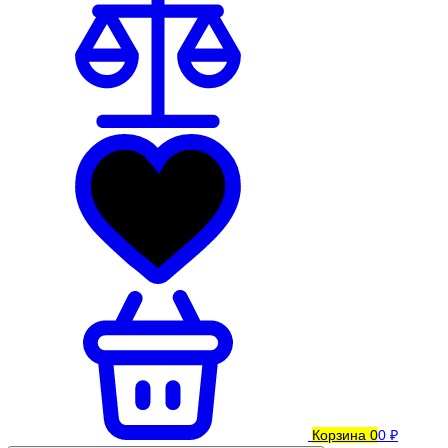
Корзина
0
0 ₽