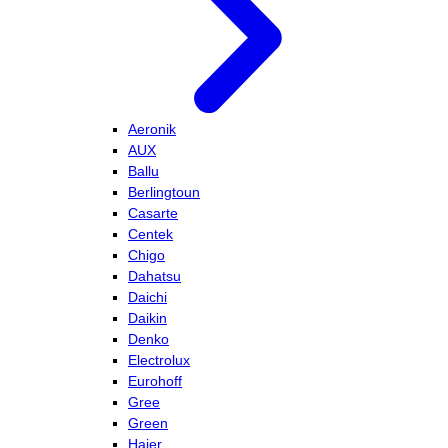
Aeronik
AUX
Ballu
Berlingtoun
Casarte
Centek
Chigo
Dahatsu
Daichi
Daikin
Denko
Electrolux
Eurohoff
Gree
Green
Haier