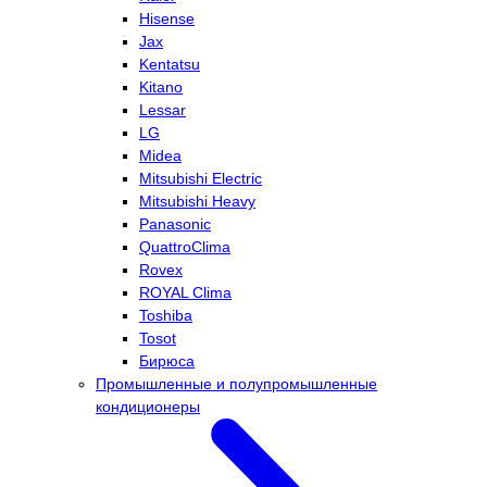
Hisense
Jax
Kentatsu
Kitano
Lessar
LG
Midea
Mitsubishi Electric
Mitsubishi Heavy
Panasonic
QuattroClima
Rovex
ROYAL Clima
Toshiba
Tosot
Бирюса
Промышленные и полупромышленные
кондиционеры