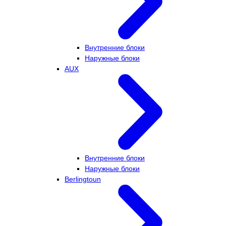
Внутренние блоки
Наружные блоки
AUX
Внутренние блоки
Наружные блоки
Berlingtoun