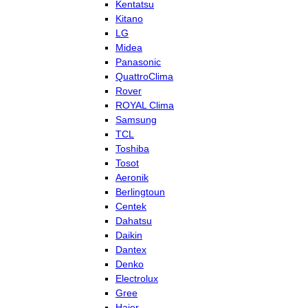
Kentatsu
Kitano
LG
Midea
Panasonic
QuattroClima
Rover
ROYAL Clima
Samsung
TCL
Toshiba
Tosot
Aeronik
Berlingtoun
Centek
Dahatsu
Daikin
Dantex
Denko
Electrolux
Gree
Haier