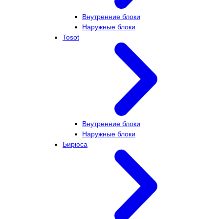
Внутренние блоки
Наружные блоки
Tosot
Внутренние блоки
Наружные блоки
Бирюса