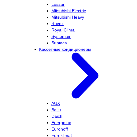
Lessar
Mitsubishi Electric
Mitsubishi Heavy
Rovex
Royal Clima
Systemair
Бирюса
Кассетные кондиционеры
AUX
Ballu
Daichi
Energolux
Eurohoff
Euroklimat