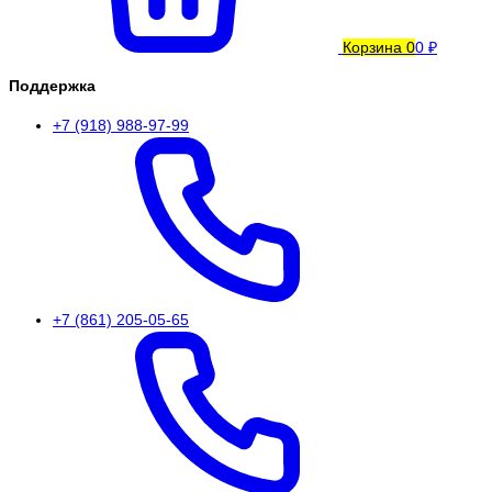
Корзина
0
0 ₽
Поддержка
+7 (918) 988-97-99
+7 (861) 205-05-65