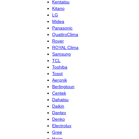
Kentatsu
Kitano
LG
Midea
Panasonic
QuattroClima
Rover
ROYAL Clima
Samsung
TCL
Toshiba
Tosot
Aeronik
Berlingtoun
Centek
Dahatsu
Daikin
Dantex
Denko
Electrolux
Gree
Haier