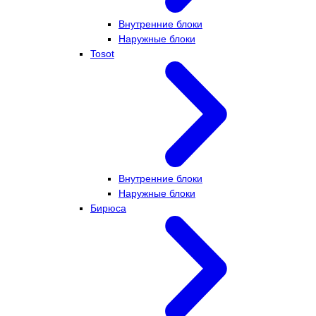
Внутренние блоки
Наружные блоки
Tosot
Внутренние блоки
Наружные блоки
Бирюса