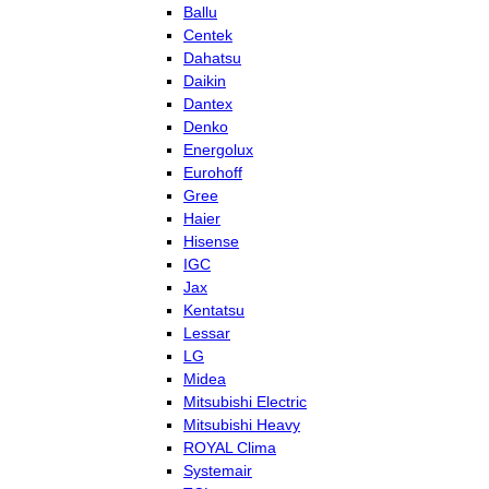
Ballu
Centek
Dahatsu
Daikin
Dantex
Denko
Energolux
Eurohoff
Gree
Haier
Hisense
IGC
Jax
Kentatsu
Lessar
LG
Midea
Mitsubishi Electric
Mitsubishi Heavy
ROYAL Clima
Systemair