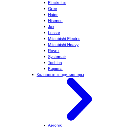
Electrolux
Gree
Haier
Hisense
Jax
Lessar
Mitsubishi Electric
Mitsubishi Heavy
Rovex
Systemair
Toshiba
Бирюса
Колонные кондиционеры
Aeronik