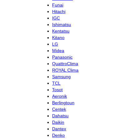
Funai
Hitachi
IGC
Ishimatsu
Kentatsu
Kitano
LG
Midea
Panasonic
QuattroClima
ROYAL Clima
Samsung
TCL
Tosot
Aeronik
Berlingtoun
Centek
Dahatsu
Daikin
Dantex
Denko