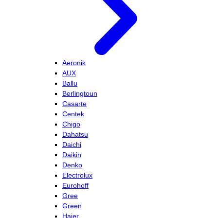
Aeronik
AUX
Ballu
Berlingtoun
Casarte
Centek
Chigo
Dahatsu
Daichi
Daikin
Denko
Electrolux
Eurohoff
Gree
Green
Haier