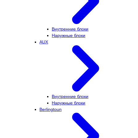
Внутренние блоки
Наружные блоки
AUX
Внутренние блоки
Наружные блоки
Berlingtoun