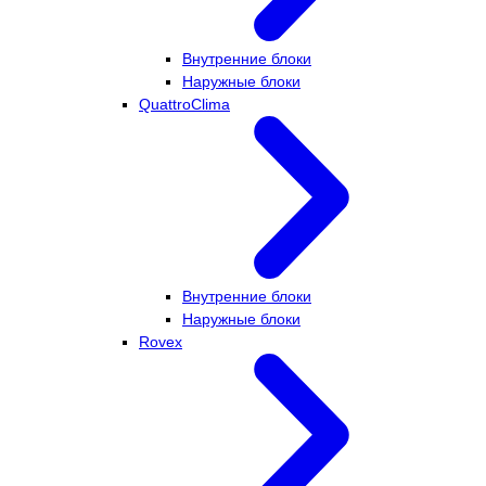
Внутренние блоки
Наружные блоки
QuattroClima
Внутренние блоки
Наружные блоки
Rovex