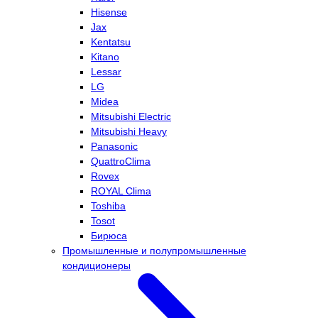
Hisense
Jax
Kentatsu
Kitano
Lessar
LG
Midea
Mitsubishi Electric
Mitsubishi Heavy
Panasonic
QuattroClima
Rovex
ROYAL Clima
Toshiba
Tosot
Бирюса
Промышленные и полупромышленные
кондиционеры