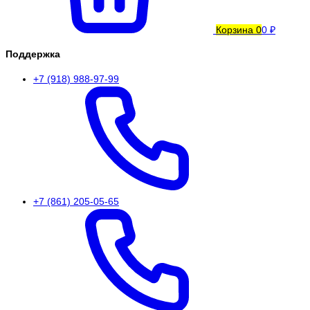
Корзина
0
0 ₽
Поддержка
+7 (918) 988-97-99
+7 (861) 205-05-65