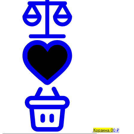
Корзина
0
0 ₽