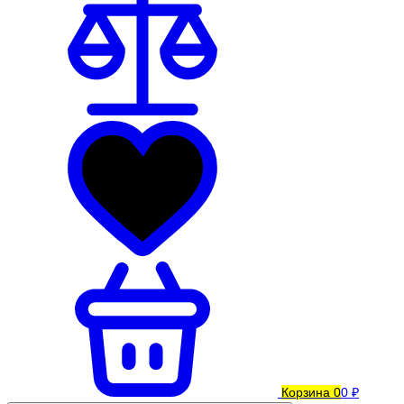
Корзина
0
0 ₽