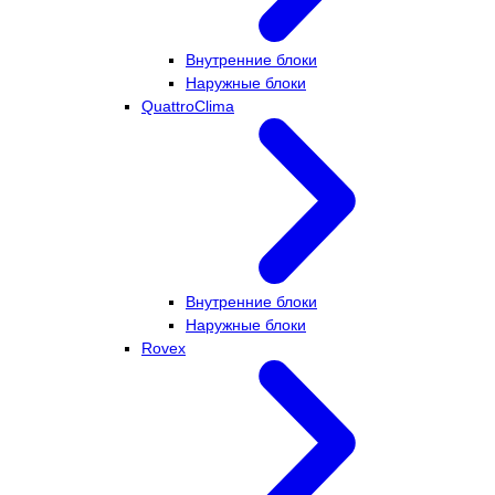
Внутренние блоки
Наружные блоки
QuattroClima
Внутренние блоки
Наружные блоки
Rovex