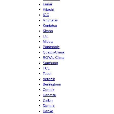
Funai
Hitachi
IGC
Ishimatsu
Kentatsu
Kitano
LG
Midea
Panasonic
QuattroClima
ROYAL Clima
Samsung
TCL
Tosot
Aeronik
Berlingtoun
Centek
Dahatsu
Daikin
Dantex
Denko