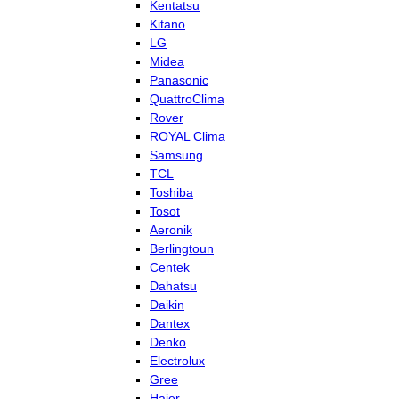
Kentatsu
Kitano
LG
Midea
Panasonic
QuattroClima
Rover
ROYAL Clima
Samsung
TCL
Toshiba
Tosot
Aeronik
Berlingtoun
Centek
Dahatsu
Daikin
Dantex
Denko
Electrolux
Gree
Haier