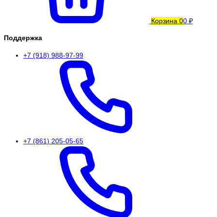
Корзина
0
0 ₽
Поддержка
+7 (918) 988-97-99
+7 (861) 205-05-65