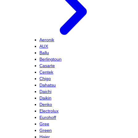
Aeronik
AUX
Ballu
Berlingtoun
Casarte
Centek
Chigo
Dahatsu
Daichi
Daikin
Denko
Electrolux
Eurohoff
Gree
Green
Haier