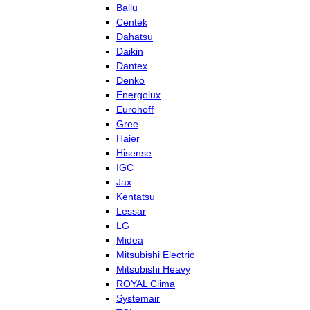
Ballu
Centek
Dahatsu
Daikin
Dantex
Denko
Energolux
Eurohoff
Gree
Haier
Hisense
IGC
Jax
Kentatsu
Lessar
LG
Midea
Mitsubishi Electric
Mitsubishi Heavy
ROYAL Clima
Systemair