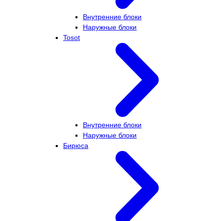
Внутренние блоки
Наружные блоки
Tosot
Внутренние блоки
Наружные блоки
Бирюса