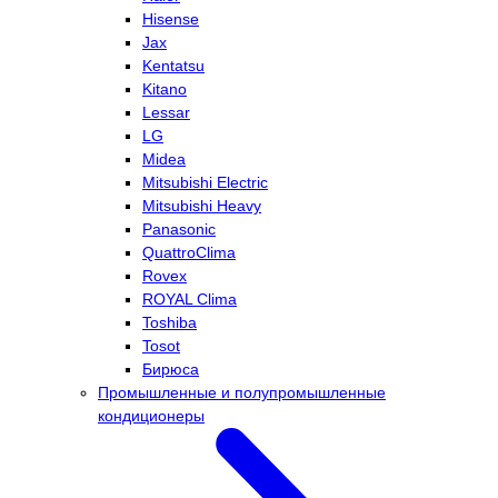
Hisense
Jax
Kentatsu
Kitano
Lessar
LG
Midea
Mitsubishi Electric
Mitsubishi Heavy
Panasonic
QuattroClima
Rovex
ROYAL Clima
Toshiba
Tosot
Бирюса
Промышленные и полупромышленные
кондиционеры