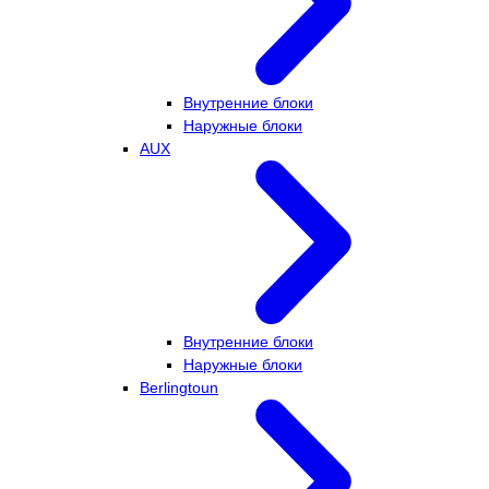
Внутренние блоки
Наружные блоки
AUX
Внутренние блоки
Наружные блоки
Berlingtoun