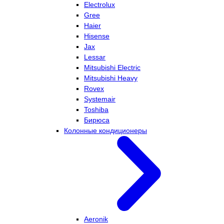
Electrolux
Gree
Haier
Hisense
Jax
Lessar
Mitsubishi Electric
Mitsubishi Heavy
Rovex
Systemair
Toshiba
Бирюса
Колонные кондиционеры
Aeronik