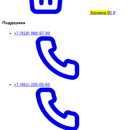
Корзина
0
0 ₽
Поддержка
+7 (918) 988-97-99
+7 (861) 205-05-65