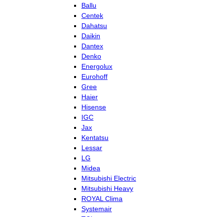
Ballu
Centek
Dahatsu
Daikin
Dantex
Denko
Energolux
Eurohoff
Gree
Haier
Hisense
IGC
Jax
Kentatsu
Lessar
LG
Midea
Mitsubishi Electric
Mitsubishi Heavy
ROYAL Clima
Systemair