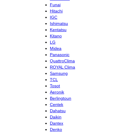
Funai
Hitachi
IGC
Ishimatsu
Kentatsu
Kitano
LG
Midea
Panasonic
QuattroClima
ROYAL Clima
Samsung
TCL
Tosot
Aeronik
Berlingtoun
Centek
Dahatsu
Daikin
Dantex
Denko