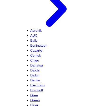
Aeronik
AUX
Ballu
Berlingtoun
Casarte
Centek
Chigo
Dahatsu
Daichi
Daikin
Denko
Electrolux
Eurohoff
Gree
Green
Haier