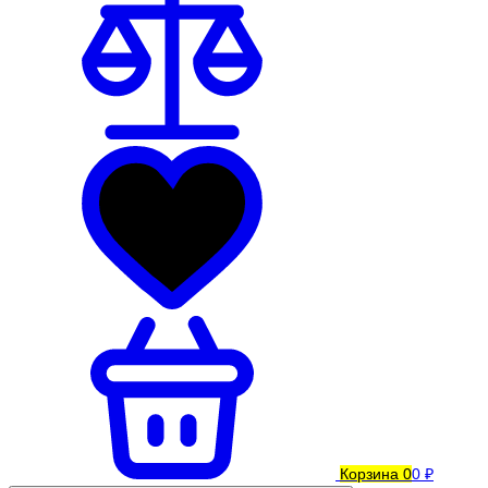
Корзина
0
0 ₽