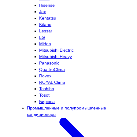
Hisense
Jax
Kentatsu
Kitano
Lessar
LG
Midea
Mitsubishi Electric
Mitsubishi Heavy
Panasonic
QuattroClima
Rovex
ROYAL Clima
Toshiba
Tosot
Бирюса
Промышленные и полупромышленные
кондиционеры