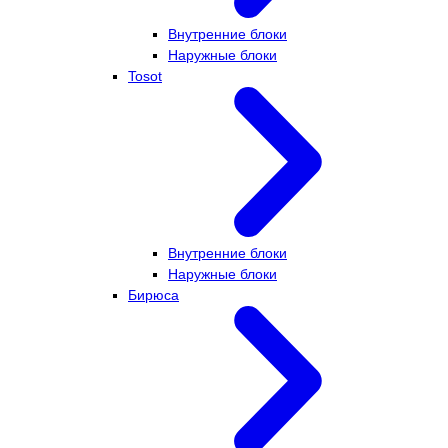
Внутренние блоки
Наружные блоки
Tosot
Внутренние блоки
Наружные блоки
Бирюса