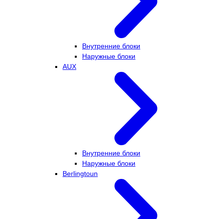
Внутренние блоки
Наружные блоки
AUX
Внутренние блоки
Наружные блоки
Berlingtoun