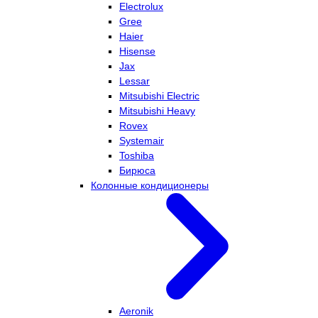
Electrolux
Gree
Haier
Hisense
Jax
Lessar
Mitsubishi Electric
Mitsubishi Heavy
Rovex
Systemair
Toshiba
Бирюса
Колонные кондиционеры
Aeronik