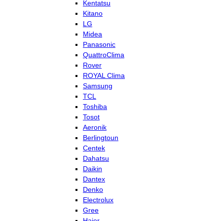
Kentatsu
Kitano
LG
Midea
Panasonic
QuattroClima
Rover
ROYAL Clima
Samsung
TCL
Toshiba
Tosot
Aeronik
Berlingtoun
Centek
Dahatsu
Daikin
Dantex
Denko
Electrolux
Gree
Haier