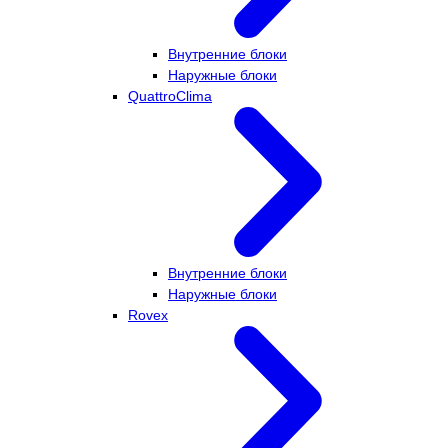
Внутренние блоки
Наружные блоки
QuattroClima
Внутренние блоки
Наружные блоки
Rovex