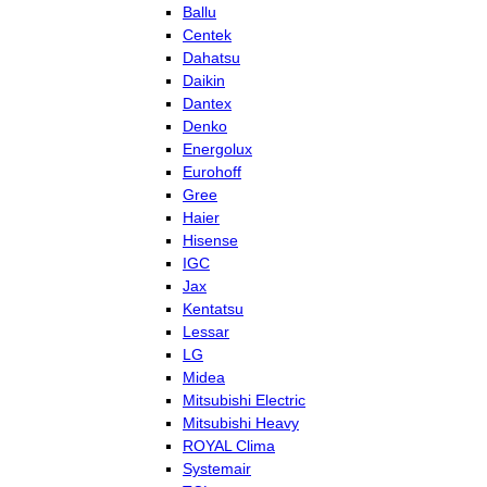
Ballu
Centek
Dahatsu
Daikin
Dantex
Denko
Energolux
Eurohoff
Gree
Haier
Hisense
IGC
Jax
Kentatsu
Lessar
LG
Midea
Mitsubishi Electric
Mitsubishi Heavy
ROYAL Clima
Systemair