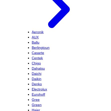
Aeronik
AUX
Ballu
Berlingtoun
Casarte
Centek
Chigo
Dahatsu
Daichi
Daikin
Denko
Electrolux
Eurohoff
Gree
Green
Haier