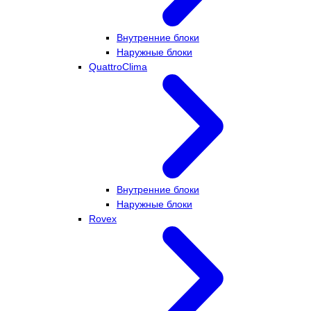
Внутренние блоки
Наружные блоки
QuattroClima
Внутренние блоки
Наружные блоки
Rovex