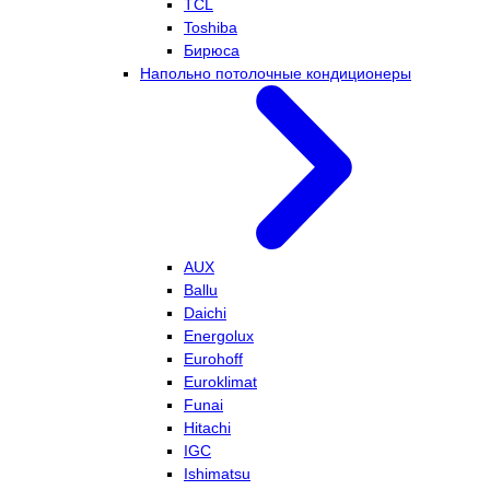
TCL
Toshiba
Бирюса
Напольно потолочные кондиционеры
AUX
Ballu
Daichi
Energolux
Eurohoff
Euroklimat
Funai
Hitachi
IGC
Ishimatsu