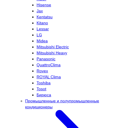
Hisense
Jax
Kentatsu
Kitano
Lessar
LG
Midea
Mitsubishi Electric
Mitsubishi Heavy
Panasonic
QuattroClima
Rovex
ROYAL Clima
Toshiba
Tosot
Бирюса
Промышленные и полупромышленные
кондиционеры