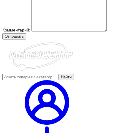
Комментарий:
Отправить
Найти