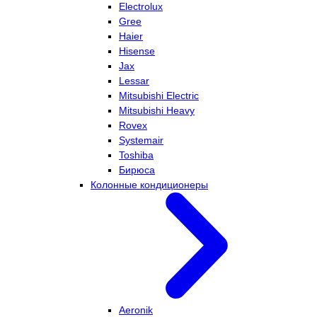
Electrolux
Gree
Haier
Hisense
Jax
Lessar
Mitsubishi Electric
Mitsubishi Heavy
Rovex
Systemair
Toshiba
Бирюса
Колонные кондиционеры
Aeronik