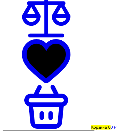
Корзина
0
0 ₽