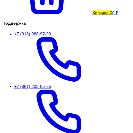
Корзина
0
0 ₽
Поддержка
+7 (918) 988-97-99
+7 (861) 205-05-65