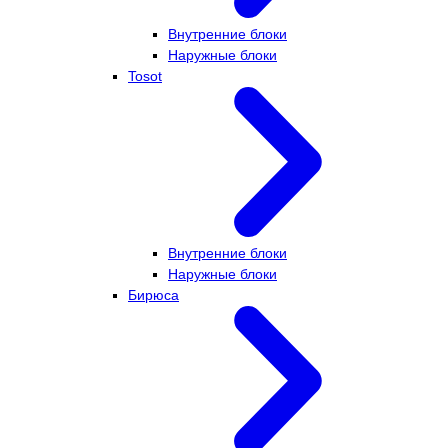
Внутренние блоки
Наружные блоки
Tosot
Внутренние блоки
Наружные блоки
Бирюса