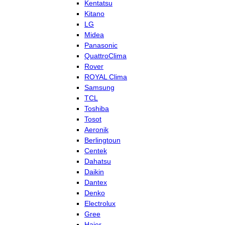
Kentatsu
Kitano
LG
Midea
Panasonic
QuattroClima
Rover
ROYAL Clima
Samsung
TCL
Toshiba
Tosot
Aeronik
Berlingtoun
Centek
Dahatsu
Daikin
Dantex
Denko
Electrolux
Gree
Haier