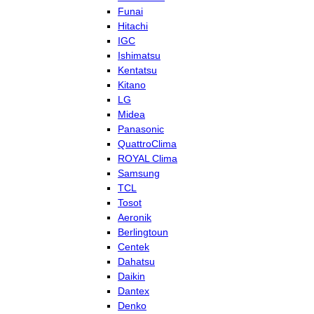
Funai
Hitachi
IGC
Ishimatsu
Kentatsu
Kitano
LG
Midea
Panasonic
QuattroClima
ROYAL Clima
Samsung
TCL
Tosot
Aeronik
Berlingtoun
Centek
Dahatsu
Daikin
Dantex
Denko