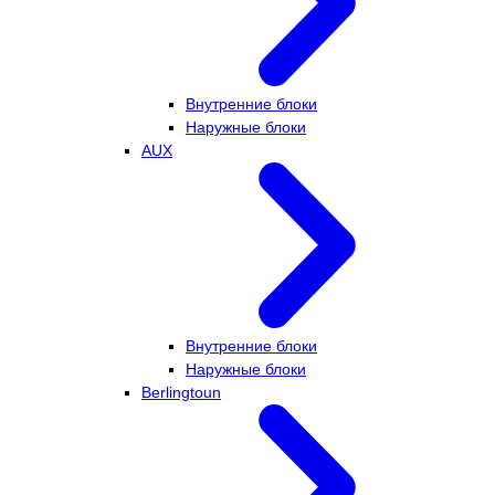
Внутренние блоки
Наружные блоки
AUX
Внутренние блоки
Наружные блоки
Berlingtoun