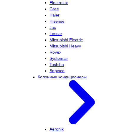
Electrolux
Gree
Haier
Hisense
Jax
Lessar
Mitsubishi Electric
Mitsubishi Heavy
Rovex
Systemair
Toshiba
Бирюса
Колонные кондиционеры
Aeronik