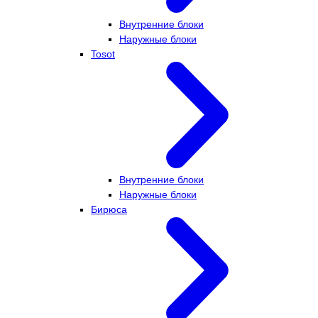
Внутренние блоки
Наружные блоки
Tosot
Внутренние блоки
Наружные блоки
Бирюса