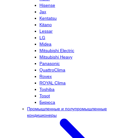
Hisense
Jax
Kentatsu
Kitano
Lessar
LG
Midea
Mitsubishi Electric
Mitsubishi Heavy
Panasonic
QuattroClima
Rovex
ROYAL Clima
Toshiba
Tosot
Бирюса
Промышленные и полупромышленные
кондиционеры