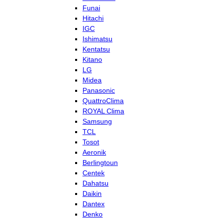
Funai
Hitachi
IGC
Ishimatsu
Kentatsu
Kitano
LG
Midea
Panasonic
QuattroClima
ROYAL Clima
Samsung
TCL
Tosot
Aeronik
Berlingtoun
Centek
Dahatsu
Daikin
Dantex
Denko