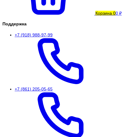
Корзина
0
0 ₽
Поддержка
+7 (918) 988-97-99
+7 (861) 205-05-65