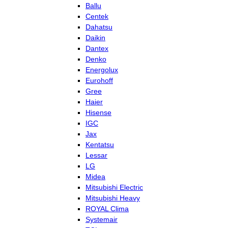
Ballu
Centek
Dahatsu
Daikin
Dantex
Denko
Energolux
Eurohoff
Gree
Haier
Hisense
IGC
Jax
Kentatsu
Lessar
LG
Midea
Mitsubishi Electric
Mitsubishi Heavy
ROYAL Clima
Systemair