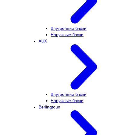
Внутренние блоки
Наружные блоки
AUX
Внутренние блоки
Наружные блоки
Berlingtoun