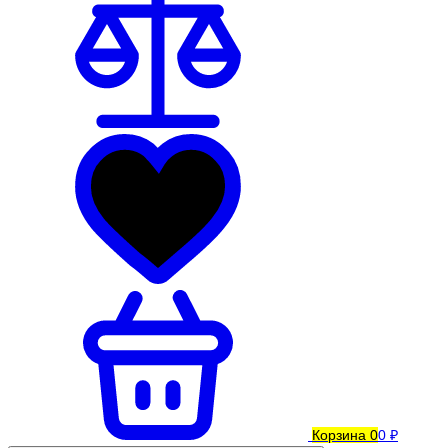
Корзина
0
0 ₽