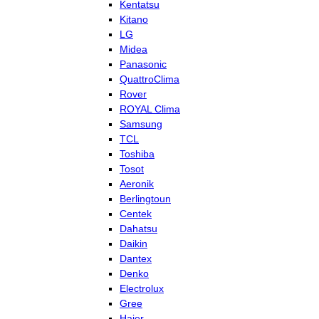
Kentatsu
Kitano
LG
Midea
Panasonic
QuattroClima
Rover
ROYAL Clima
Samsung
TCL
Toshiba
Tosot
Aeronik
Berlingtoun
Centek
Dahatsu
Daikin
Dantex
Denko
Electrolux
Gree
Haier