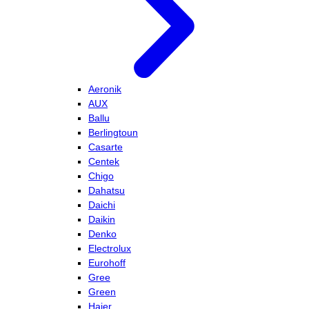
Aeronik
AUX
Ballu
Berlingtoun
Casarte
Centek
Chigo
Dahatsu
Daichi
Daikin
Denko
Electrolux
Eurohoff
Gree
Green
Haier