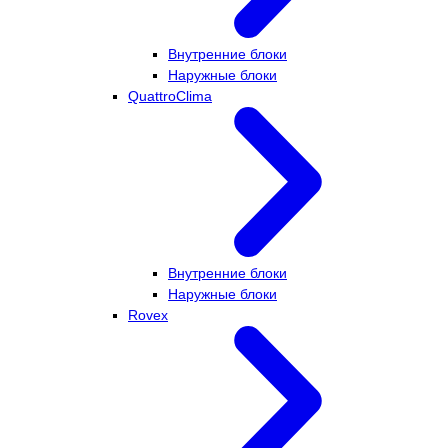
Внутренние блоки
Наружные блоки
QuattroClima
Внутренние блоки
Наружные блоки
Rovex